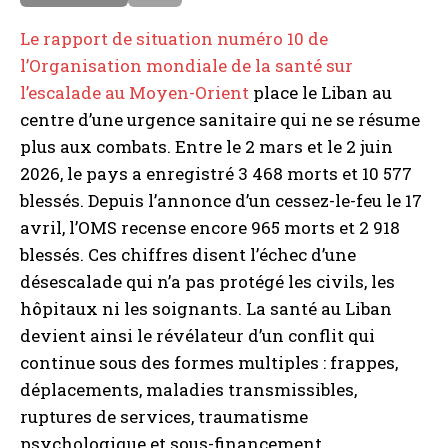
a
e
Le rapport de situation numéro 10 de
i
l’Organisation mondiale de la santé sur
s
l’escalade au Moyen-Orient
place le Liban au
centre d’une urgence sanitaire qui ne se résume
plus aux combats. Entre le 2 mars et le 2 juin
2026, le pays a enregistré 3 468 morts et 10 577
blessés. Depuis l’annonce d’un cessez-le-feu le 17
avril, l’OMS recense encore 965 morts et 2 918
blessés. Ces chiffres disent l’échec d’une
désescalade qui n’a pas protégé les civils, les
hôpitaux ni les soignants. La santé au Liban
devient ainsi le révélateur d’un conflit qui
continue sous des formes multiples : frappes,
déplacements, maladies transmissibles,
ruptures de services, traumatisme
psychologique et sous-financement