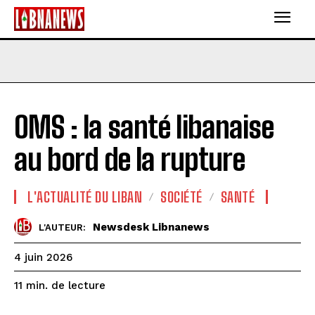
OMS : la santé libanaise
au bord de la rupture
L'ACTUALITÉ DU LIBAN
SOCIÉTÉ
SANTÉ
Newsdesk Libnanews
L'AUTEUR:
4 juin 2026
de lecture
11
min.