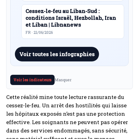
Cessez-le-feu au Liban-Sud :
conditions Israël, Hezbollah, Iran
et Liban | Libnanews
FR · 21/06/2026
Voir toutes les infographies
Masquer
Voir les indicateurs
Cette réalité mine toute lecture rassurante du
cessez-le-feu. Un arrêt des hostilités qui laisse
les hôpitaux exposés n’est pas une protection
effective. Les soignants ne peuvent pas opérer
dans des services endommagés, sans sécurité,
sans matériel suffisant et avec la menace