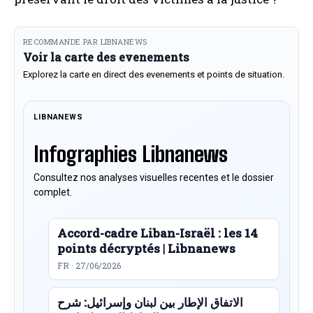
RECOMMANDE PAR LIBNANEWS
Voir la carte des evenements
Explorez la carte en direct des evenements et points de situation.
LIBNANEWS
Infographies Libnanews
Consultez nos analyses visuelles recentes et le dossier
complet.
Accord-cadre Liban-Israël : les 14
points décryptés | Libnanews
FR · 27/06/2026
الاتفاق الإطار بين لبنان وإسرائيل: شرح