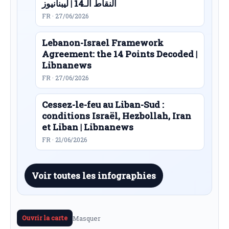
النقاط الـ14 | ليبنانيوز
FR · 27/06/2026
Lebanon-Israel Framework
Agreement: the 14 Points Decoded |
Libnanews
FR · 27/06/2026
Cessez-le-feu au Liban-Sud :
conditions Israël, Hezbollah, Iran
et Liban | Libnanews
FR · 21/06/2026
Voir toutes les infographies
Masquer
Ouvrir la carte