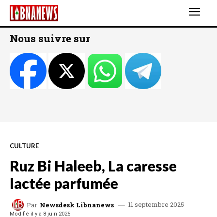
Nous suivre sur
CULTURE
Ruz Bi Haleeb, La caresse
lactée parfumée
11 septembre 2025
Par
Newsdesk Libnanews
Modifié il y a
8 juin 2025