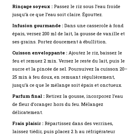
Rinçage soyeux :
Passez le riz sous l’eau froide
jusqu’à ce que l’eau soit claire. Égouttez.
Infusion gourmande :
Dans une casserole à fond
épais, versez 200 ml de lait, la gousse de vanille et
ses grains. Portez doucement à ébullition.
Cuisson enveloppante :
Ajoutez le riz, baissez le
feu et remuez 2 min. Versez le reste du lait, puis le
sucre et la pincée de sel. Poursuivez la cuisson 20–
25 min à feu doux, en remuant régulièrement,
jusqu’à ce que le mélange soit épais et onctueux.
Parfum final :
Retirez la gousse, incorporez l’eau
de fleur d’oranger hors du feu. Mélangez
délicatement.
Frais plaisir :
Répartissez dans des verrines,
laissez tiédir, puis placez 2 h au réfrigérateur