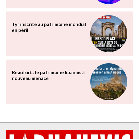
Tyr inscrite au patrimoine mondial
en péril
Beaufort : le patrimoine libanais à
nouveau menacé