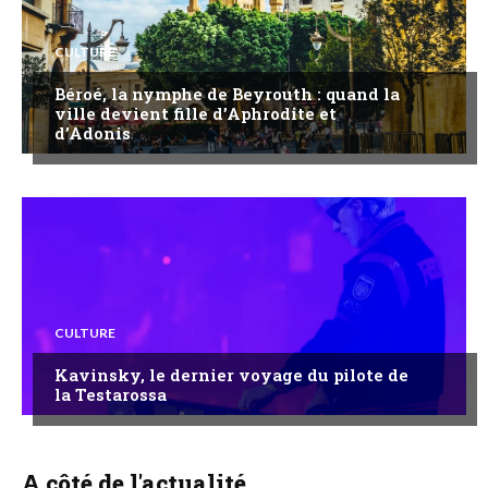
CULTURE
Béroé, la nymphe de Beyrouth : quand la
ville devient fille d’Aphrodite et
d’Adonis
CULTURE
Kavinsky, le dernier voyage du pilote de
la Testarossa
A côté de l'actualité