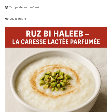
Temps de lecture
1
min.
207
lecteurs