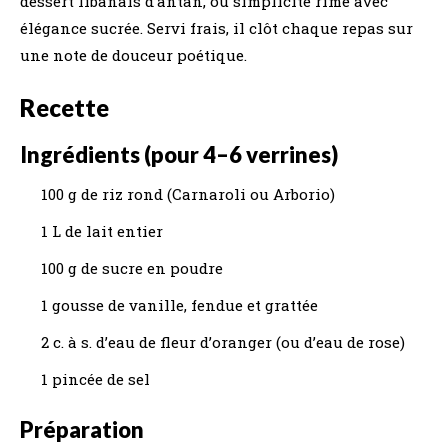
dessert libanais d’antan, où simplicité rime avec
élégance sucrée. Servi frais, il clôt chaque repas sur
une note de douceur poétique.
Recette
Ingrédients (pour 4–6 verrines)
100 g de riz rond (Carnaroli ou Arborio)
1 L de lait entier
100 g de sucre en poudre
1 gousse de vanille, fendue et grattée
2 c. à s. d’eau de fleur d’oranger (ou d’eau de rose)
1 pincée de sel
Préparation