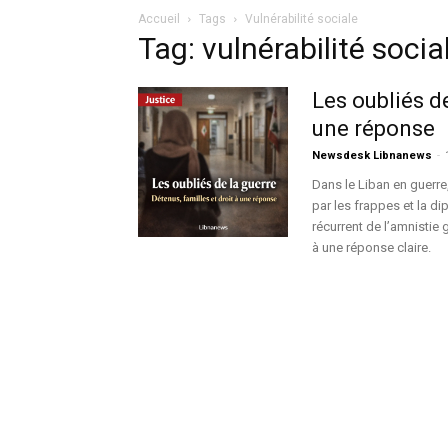
Accueil
Tags
Vulnérabilité sociale
Tag: vulnérabilité socia
Les oubliés de
une réponse
Newsdesk Libnanews
-
Dans le Liban en guerre
par les frappes et la dip
récurrent de l’amnistie gé
à une réponse claire.