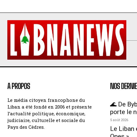
A PROPOS
NOS DERNIE
Le média citoyen francophone du
🌊 De Byb
Liban a été fondé en 2006 et présente
porte le 
l’actualité politique, économique,
judiciaire, culturelle et sociale du
5 août 2026
Pays des Cèdres.
Le Liban 
Ones »