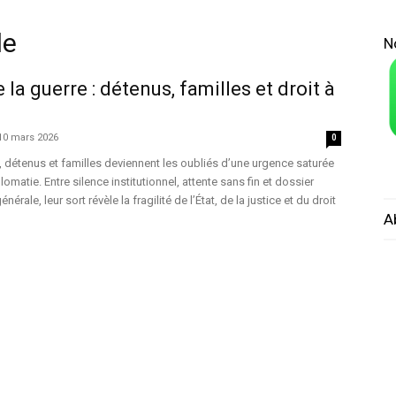
le
N
 la guerre : détenus, familles et droit à
10 mars 2026
0
, détenus et familles deviennent les oubliés d’une urgence saturée
lomatie. Entre silence institutionnel, attente sans fin et dossier
nérale, leur sort révèle la fragilité de l’État, de la justice et du droit
A