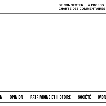
SE CONNECTER
À PROPOS
CHARTE DES COMMENTAIRES
AN
OPINION
PATRIMOINE ET HISTOIRE
SOCIÉTÉ
MON