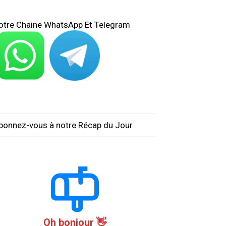
otre Chaine WhatsApp Et Telegram
bonnez-vous à notre Récap du Jour
Oh bonjour 👋