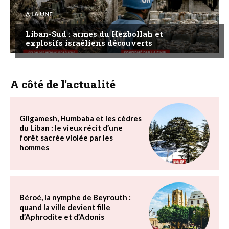
A LA UNE
Liban-Sud : armes du Hezbollah et
explosifs israéliens découverts
A côté de l'actualité
Gilgamesh, Humbaba et les cèdres
du Liban : le vieux récit d’une
forêt sacrée violée par les
hommes
Béroé, la nymphe de Beyrouth :
quand la ville devient fille
d’Aphrodite et d’Adonis