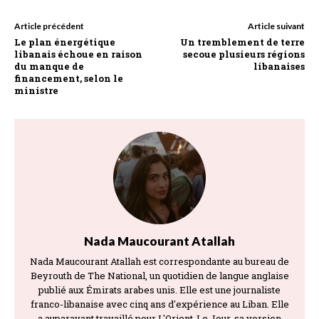
Article précédent
Article suivant
Le plan énergétique
Un tremblement de terre
libanais échoue en raison
secoue plusieurs régions
du manque de
libanaises
financement, selon le
ministre
Nada Maucourant Atallah
Nada Maucourant Atallah est correspondante au bureau de
Beyrouth de The National, un quotidien de langue anglaise
publié aux Émirats arabes unis. Elle est une journaliste
franco-libanaise avec cinq ans d'expérience au Liban. Elle
a auparavant travaillé pour L'Orient-Le Jour, sa version