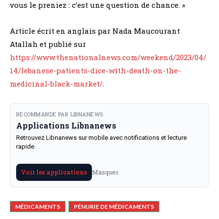
vous le preniez : c’est une question de chance. »
Article écrit en anglais par Nada Maucourant
Atallah et publié sur
https://www.thenationalnews.com/weekend/2023/04/
14/lebanese-patients-dice-with-death-on-the-
medicinal-black-market/
.
RECOMMANDE PAR LIBNANEWS
Applications Libnanews
Retrouvez Libnanews sur mobile avec notifications et lecture
rapide.
Masquer
Voir les applications
MÉDICAMENTS
PÉNURIE DE MÉDICAMENTS