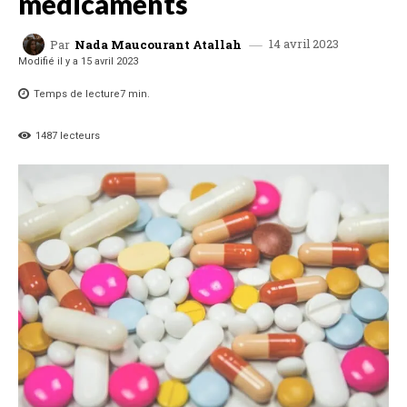
médicaments
14 avril 2023
Par
Nada Maucourant Atallah
Modifié il y a
15 avril 2023
Temps de lecture
7
min.
1487
lecteurs