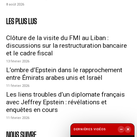
8 août 2026
LES PLUS LUS
Clôture de la visite du FMI au Liban :
discussions sur la restructuration bancaire
et le cadre fiscal
13 février 2026
L’ombre d’Epstein dans le rapprochement
entre Émirats arabes unis et Israël
11 février 2026
Les liens troubles d’un diplomate français
avec Jeffrey Epstein : révélations et
enquêtes en cours
11 février 2026
−
×
DERNIÈRES VIDÉOS
NOUS SUIVRE