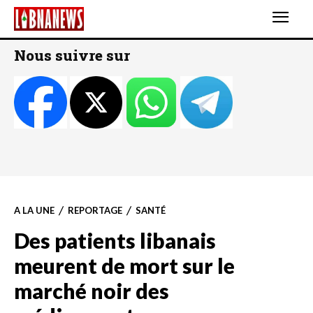
Nous suivre sur
A LA UNE
REPORTAGE
SANTÉ
Des patients libanais
meurent de mort sur le
marché noir des