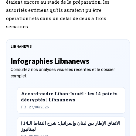
étaient encore au stade de la préparation, les
autorités estiment qu’ils auraient pu être
opérationnels dans un délai de deux à trois
semaines.
LIBNANEWS
Infographies Libnanews
Consultez nos analyses visuelles recentes et le dossier
complet.
Accord-cadre Liban-Israël : les 14 points
décryptés | Libnanews
FR · 27/06/2026
الاتفاق الإطار بين لبنان وإسرائيل: شرح النقاط الـ14 |
ليبنانيوز