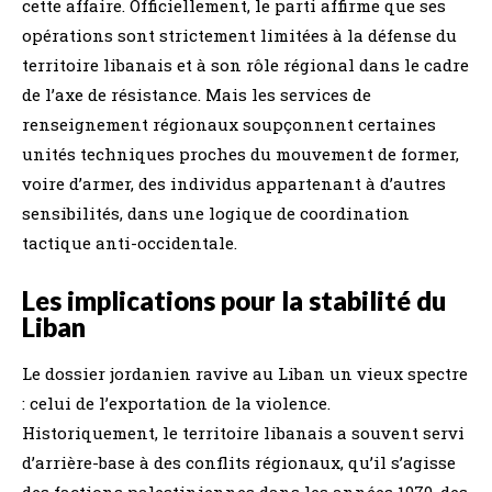
cette affaire. Officiellement, le parti affirme que ses
opérations sont strictement limitées à la défense du
territoire libanais et à son rôle régional dans le cadre
de l’axe de résistance. Mais les services de
renseignement régionaux soupçonnent certaines
unités techniques proches du mouvement de former,
voire d’armer, des individus appartenant à d’autres
sensibilités, dans une logique de coordination
tactique anti-occidentale.
Les implications pour la stabilité du
Liban
Le dossier jordanien ravive au Liban un vieux spectre
: celui de l’exportation de la violence.
Historiquement, le territoire libanais a souvent servi
d’arrière-base à des conflits régionaux, qu’il s’agisse
des factions palestiniennes dans les années 1970, des