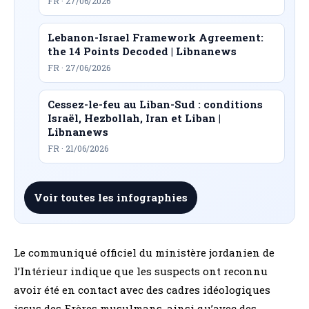
FR · 27/06/2026
Lebanon-Israel Framework Agreement:
the 14 Points Decoded | Libnanews
FR · 27/06/2026
Cessez-le-feu au Liban-Sud : conditions
Israël, Hezbollah, Iran et Liban |
Libnanews
FR · 21/06/2026
Voir toutes les infographies
Le communiqué officiel du ministère jordanien de
l’Intérieur indique que les suspects ont reconnu
avoir été en contact avec des cadres idéologiques
issus des Frères musulmans, ainsi qu’avec des