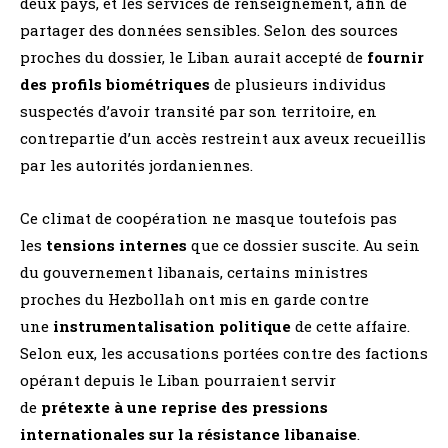
deux pays, et les services de renseignement, afin de
partager des données sensibles. Selon des sources
proches du dossier, le Liban aurait accepté de
fournir
des profils biométriques
de plusieurs individus
suspectés d’avoir transité par son territoire, en
contrepartie d’un accès restreint aux aveux recueillis
par les autorités jordaniennes.
Ce climat de coopération ne masque toutefois pas
les
tensions internes
que ce dossier suscite. Au sein
du gouvernement libanais, certains ministres
proches du Hezbollah ont mis en garde contre
une
instrumentalisation politique
de cette affaire.
Selon eux, les accusations portées contre des factions
opérant depuis le Liban pourraient servir
de
prétexte à une reprise des pressions
internationales sur la résistance libanaise
.