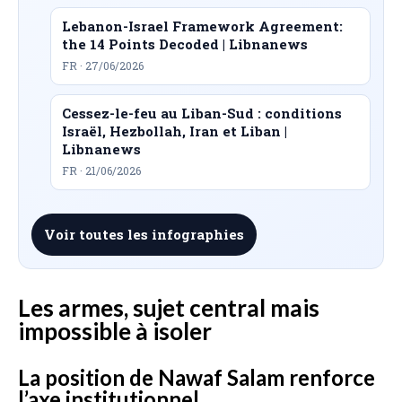
Lebanon-Israel Framework Agreement:
the 14 Points Decoded | Libnanews
FR · 27/06/2026
Cessez-le-feu au Liban-Sud : conditions
Israël, Hezbollah, Iran et Liban |
Libnanews
FR · 21/06/2026
Voir toutes les infographies
Les armes, sujet central mais
impossible à isoler
La position de Nawaf Salam renforce
l’axe institutionnel