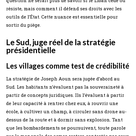
question ne serait plus de savoir si le Liban cède ou
résiste, mais comment il défend ses droits avec les
outils de l’État. Cette nuance est essentielle pour
sortir du piège.
Le Sud, juge réel de la stratégie
présidentielle
Les villages comme test de crédibilité
La stratégie de Joseph Aoun sera jugée d’abord au
Sud. Les habitants n’évaluent pas la souveraineté à
partir de concepts juridiques. Ils l’évaluent à partir
de leur capacité à rentrer chez eux, à rouvrir une
école, à cultiver un champ, à circuler sans drone au-
dessus de la route et à dormir sans explosion. Tant
que les bombardements se poursuivent, toute parole
sur le monopole des armes restera contestée par ceux