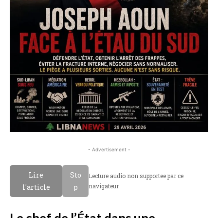
- Advertisement -
Lire
Sto
Lecture audio non supportee par ce
navigateur.
l'article
p
Le chef de l’État dans une