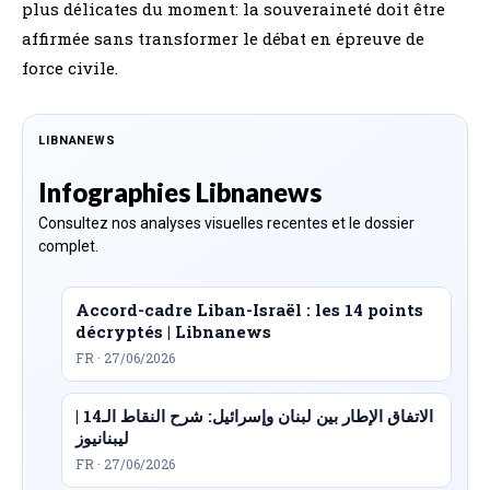
plus délicates du moment: la souveraineté doit être
affirmée sans transformer le débat en épreuve de
force civile.
LIBNANEWS
Infographies Libnanews
Consultez nos analyses visuelles recentes et le dossier
complet.
Accord-cadre Liban-Israël : les 14 points
décryptés | Libnanews
FR · 27/06/2026
الاتفاق الإطار بين لبنان وإسرائيل: شرح النقاط الـ14 |
ليبنانيوز
FR · 27/06/2026