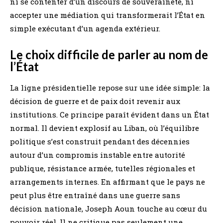
ni se contenter d’un discours de souveraineté, ni
accepter une médiation qui transformerait l’État en
simple exécutant d’un agenda extérieur.
Le choix difficile de parler au nom de
l’État
La ligne présidentielle repose sur une idée simple: la
décision de guerre et de paix doit revenir aux
institutions. Ce principe paraît évident dans un État
normal. Il devient explosif au Liban, où l’équilibre
politique s’est construit pendant des décennies
autour d’un compromis instable entre autorité
publique, résistance armée, tutelles régionales et
arrangements internes. En affirmant que le pays ne
peut plus être entraîné dans une guerre sans
décision nationale, Joseph Aoun touche au cœur du
pouvoir réel. Il ne critique pas seulement une