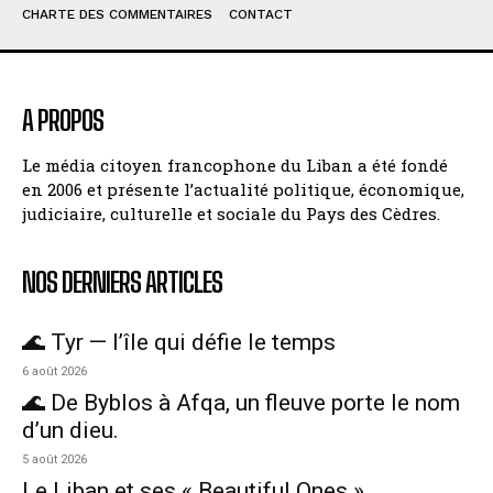
CHARTE DES COMMENTAIRES
CONTACT
A PROPOS
Le média citoyen francophone du Liban a été fondé
en 2006 et présente l’actualité politique, économique,
judiciaire, culturelle et sociale du Pays des Cèdres.
NOS DERNIERS ARTICLES
🌊 Tyr — l’île qui défie le temps
6 août 2026
🌊 De Byblos à Afqa, un fleuve porte le nom
d’un dieu.
5 août 2026
Le Liban et ses « Beautiful Ones »