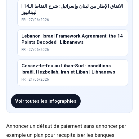
الاتفاق الإطار بين لبنان وإسرائيل: شرح النقاط الـ14 |
ليبنانيوز
FR · 27/06/2026
Lebanon-Israel Framework Agreement: the 14
Points Decoded | Libnanews
FR · 27/06/2026
Cessez-le-feu au Liban-Sud : conditions
Israël, Hezbollah, Iran et Liban | Libnanews
FR · 21/06/2026
Voir toutes les infographies
Annoncer un défaut de paiement sans annoncer par
exemple un plan pour recapitaliser les banques