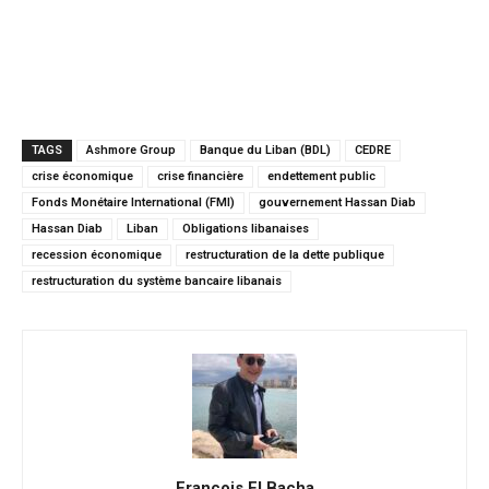
TAGS
Ashmore Group
Banque du Liban (BDL)
CEDRE
crise économique
crise financière
endettement public
Fonds Monétaire International (FMI)
gouvernement Hassan Diab
Hassan Diab
Liban
Obligations libanaises
recession économique
restructuration de la dette publique
restructuration du système bancaire libanais
François El Bacha