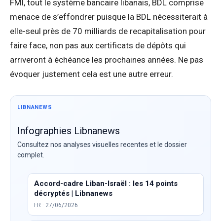
FMI, tout le système bancaire libanais, BDL comprise
menace de s’effondrer puisque la BDL nécessiterait à
elle-seul près de 70 milliards de recapitalisation pour
faire face, non pas aux certificats de dépôts qui
arriveront à échéance les prochaines années. Ne pas
évoquer justement cela est une autre erreur.
LIBNANEWS
Infographies Libnanews
Consultez nos analyses visuelles recentes et le dossier
complet.
Accord-cadre Liban-Israël : les 14 points
décryptés | Libnanews
FR · 27/06/2026