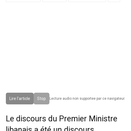
Lire l'article
Stop
Lecture audio non supportee par ce navigateur.
Le discours du Premier Ministre
libanais a été un discours