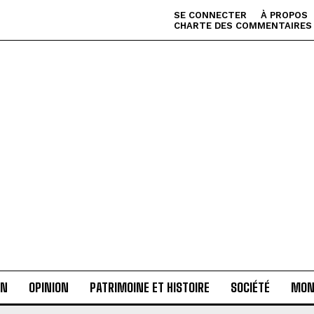
SE CONNECTER
À PROPOS
CHARTE DES COMMENTAIRES
AN
OPINION
PATRIMOINE ET HISTOIRE
SOCIÉTÉ
MON