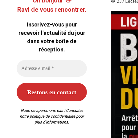
Oh bonjour 👋
237
Lecte
Ravi de vous rencontrer.
Inscrivez-vous pour
recevoir l'actualité du jour
dans votre boîte de
réception.
Nous ne spammons pas ! Consultez
notre
politique de confidentialité
pour
plus d’informations.