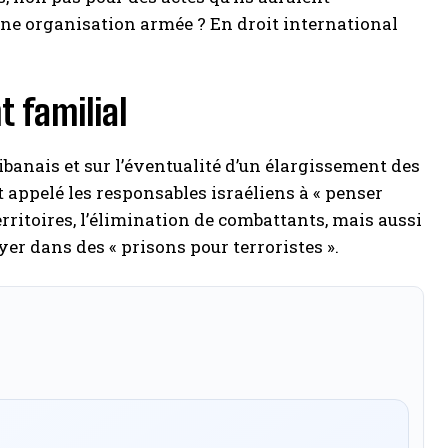
ne organisation armée ? En droit international
t familial
 libanais et sur l’éventualité d’un élargissement des
t appelé les responsables israéliens à « penser
erritoires, l’élimination de combattants, mais aussi
oyer dans des « prisons pour terroristes ».