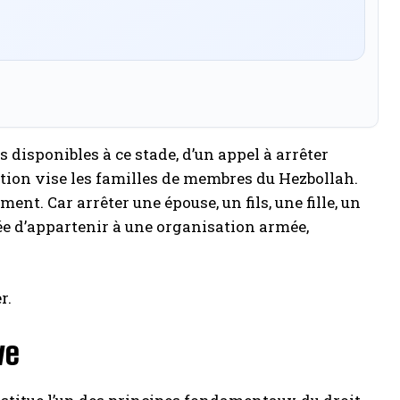
s disponibles à ce stade, d’un appel à arrêter
tion vise les familles de membres du Hezbollah.
ent. Car arrêter une épouse, un fils, une fille, un
ée d’appartenir à une organisation armée,
r.
ve