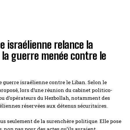
e israélienne relance la
s la guerre menée contre le
guerre israélienne contre le Liban. Selon le
proposé, lors d’une réunion du cabinet politico-
 ou d’opérateurs du Hezbollah, notamment des
éliennes réservées aux détenus sécuritaires.
plus seulement de la surenchère politique. Elle pose
ls, non pas pour des actes qu’ils auraient