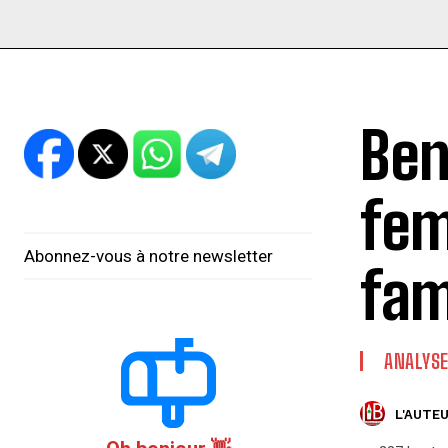
Ben
fem
Abonnez-vous à notre newsletter
fam
ANALYS
L'AUTEU