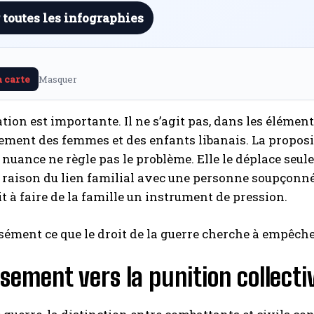
 toutes les infographies
a carte
Masquer
tion est importante. Il ne s’agit pas, dans les élément
ement des femmes et des enfants libanais. La proposi
 nuance ne règle pas le problème. Elle le déplace seulem
 raison du lien familial avec une personne soupçonn
t à faire de la famille un instrument de pression.
isément ce que le droit de la guerre cherche à empêche
ssement vers la punition collecti