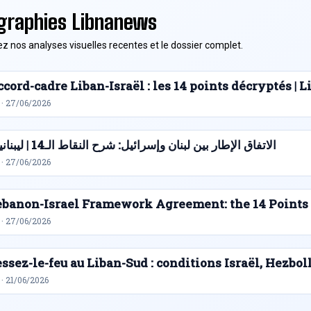
graphies Libnanews
z nos analyses visuelles recentes et le dossier complet.
cord-cadre Liban-Israël : les 14 points décryptés |
 · 27/06/2026
الاتفاق الإطار بين لبنان وإسرائيل: شرح النقاط الـ14 | ليبنانيوز
 · 27/06/2026
ebanon-Israel Framework Agreement: the 14 Points
 · 27/06/2026
ssez-le-feu au Liban-Sud : conditions Israël, Hezbol
· 21/06/2026