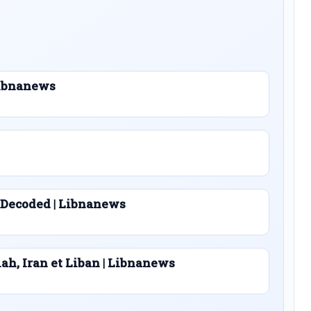
 Libnanews
 Decoded | Libnanews
lah, Iran et Liban | Libnanews