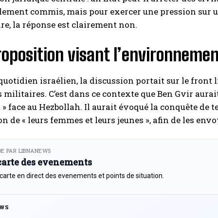
lement commis, mais pour exercer une pression sur u
e, la réponse est clairement non.
oposition visant l’environnemen
 quotidien israélien, la discussion portait sur le front
 militaires. C’est dans ce contexte que Ben Gvir aurai
» face au Hezbollah. Il aurait évoqué la conquête de t
ion de « leurs femmes et leurs jeunes », afin de les env
E PAR LIBNANEWS
 carte des evenements
 carte en direct des evenements et points de situation.
EWS