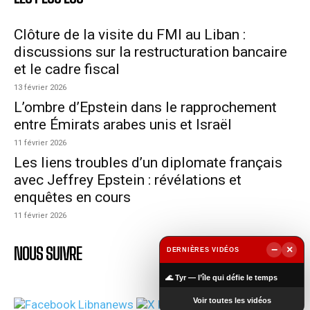
Clôture de la visite du FMI au Liban :
discussions sur la restructuration bancaire
et le cadre fiscal
13 février 2026
L’ombre d’Epstein dans le rapprochement
entre Émirats arabes unis et Israël
11 février 2026
Les liens troubles d’un diplomate français
avec Jeffrey Epstein : révélations et
enquêtes en cours
11 février 2026
−
×
NOUS SUIVRE
DERNIÈRES VIDÉOS
▶
🌊 Tyr — l’île qui défie le temps
Voir toutes les vidéos