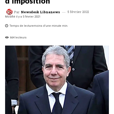
d’imposition
5 février 2021
Par
Newsdesk Libnanews
Modifié il y a
5 février 2021
Temps de lecture
moins d'une minute
min.
664
lecteurs