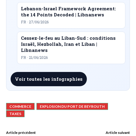
Lebanon-Israel Framework Agreement:
the 14 Points Decoded | Libnanews
FR · 27/06/2026
Cessez-le-feu au Liban-Sud : conditions
Israël, Hezbollah, Iran et Liban |
Libnanews
FR · 21/06/2026
Voir toutes les infographies
COMMERCE
EXPLOSION DU PORT DE BEYROUTH
TAXES
Article précédent
Article suivant