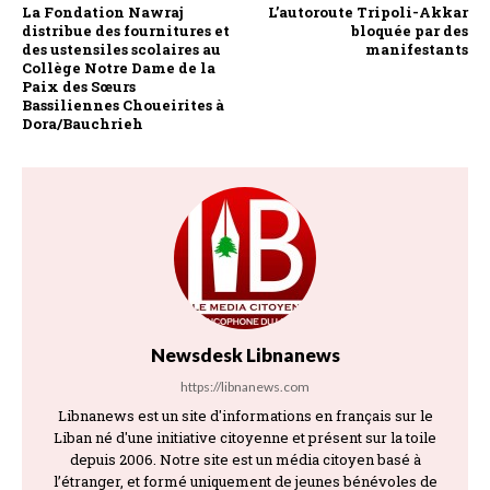
La Fondation Nawraj
L’autoroute Tripoli-Akkar
distribue des fournitures et
bloquée par des
des ustensiles scolaires au
manifestants
Collège Notre Dame de la
Paix des Sœurs
Bassiliennes Choueirites à
Dora/Bauchrieh
Newsdesk Libnanews
https://libnanews.com
Libnanews est un site d'informations en français sur le
Liban né d'une initiative citoyenne et présent sur la toile
depuis 2006. Notre site est un média citoyen basé à
l’étranger, et formé uniquement de jeunes bénévoles de