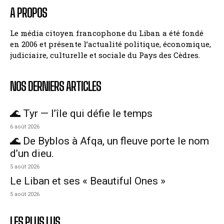
A PROPOS
Le média citoyen francophone du Liban a été fondé
en 2006 et présente l’actualité politique, économique,
judiciaire, culturelle et sociale du Pays des Cèdres.
NOS DERNIERS ARTICLES
🌊 Tyr — l’île qui défie le temps
6 août 2026
🌊 De Byblos à Afqa, un fleuve porte le nom
d’un dieu.
5 août 2026
Le Liban et ses « Beautiful Ones »
5 août 2026
LES PLUS LUS