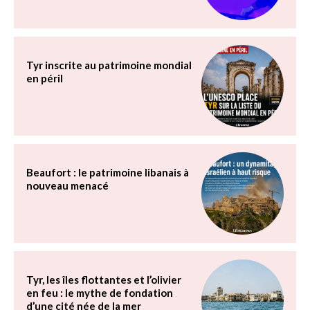
Tyr inscrite au patrimoine mondial
en péril
Beaufort : le patrimoine libanais à
nouveau menacé
Tyr, les îles flottantes et l’olivier
en feu : le mythe de fondation
d’une cité née de la mer