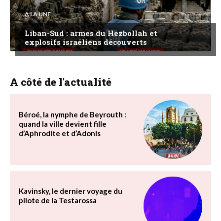
A LA UNE
Liban-Sud : armes du Hezbollah et
explosifs israéliens découverts
A côté de l'actualité
Béroé, la nymphe de Beyrouth :
quand la ville devient fille
d’Aphrodite et d’Adonis
Kavinsky, le dernier voyage du
pilote de la Testarossa