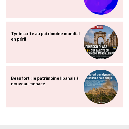
Tyr inscrite au patrimoine mondial
en péril
Beaufort : le patrimoine libanais à
nouveau menacé