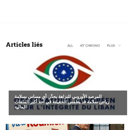
Articles liés
ALL
45’’ CHRONO
PLUS
ECONOMIE
المرصد الأوروبي للنزاهة يحذّر: أي مساس بسلامة
رياض سلامة قد يطمس الحقيقة في أحد أكبر الملفات
المالية