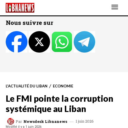
Nous suivre sur
L'ACTUALITÉ DU LIBAN
ECONOMIE
Le FMI pointe la corruption
systémique au Liban
1 juin 2026
Par
Newsdesk Libnanews
Modifié il y a
1 juin 2026