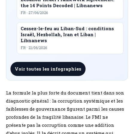
the 14 Points Decoded | Libnanews
FR · 27/06/2026
Cessez-le-feu au Liban-Sud : conditions
Israël, Hezbollah, Iran et Liban |
Libnanews
FR · 21/06/2026
Voir toutes les infographies
La formule la plus forte du document tient dans son
diagnostic général : la corruption systémique et les
faiblesses de gouvernance figurent parmi les causes
profondes de la fragilité libanaise. Le FMI ne
présente pas la corruption comme une addition
d’abus isolés. Il la décrit comme un système qui