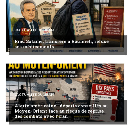
L'ACTUALITÉ DU LIBAN
Riad Salamé, transféré à Roumieh, refuse
ses médicaments
L'ACTUALITÉ DU LIBAN
Alerte américaine : départs conseillés au
Moyen-Orient face au risque de reprise
des combats avec l’Iran