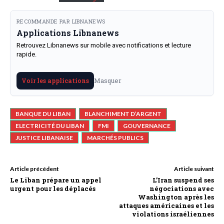
RECOMMANDE PAR LIBNANEWS
Applications Libnanews
Retrouvez Libnanews sur mobile avec notifications et lecture
rapide.
Masquer
Voir les applications
BANQUE DU LIBAN
BLANCHIMENT D’ARGENT
ELECTRICITÉ DU LIBAN
FMI
GOUVERNANCE
JUSTICE LIBANAISE
MARCHÉS PUBLICS
Article précédent
Article suivant
Le Liban prépare un appel
L’Iran suspend ses
urgent pour les déplacés
négociations avec
Washington après les
attaques américaines et les
violations israéliennes