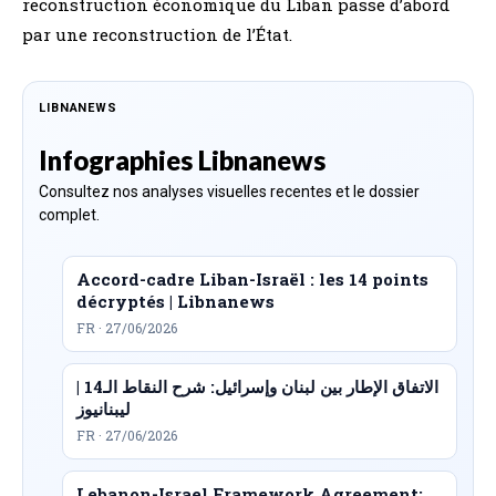
reconstruction économique du Liban passe d’abord
par une reconstruction de l’État.
LIBNANEWS
Infographies Libnanews
Consultez nos analyses visuelles recentes et le dossier
complet.
Accord-cadre Liban-Israël : les 14 points
décryptés | Libnanews
FR · 27/06/2026
الاتفاق الإطار بين لبنان وإسرائيل: شرح النقاط الـ14 |
ليبنانيوز
FR · 27/06/2026
Lebanon-Israel Framework Agreement: