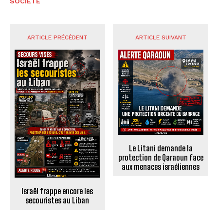
SOCIÉTÉ
ARTICLE PRÉCÉDENT
ARTICLE SUIVANT
Le Litani demande la
protection de Qaraoun face
aux menaces israéliennes
Israël frappe encore les
secouristes au Liban