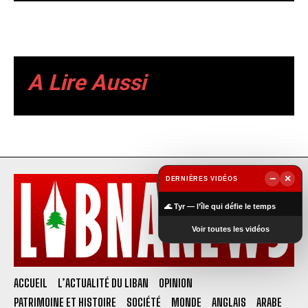
A Lire Aussi
−
×
DERNIÈRES VIDÉOS
▶
🌊 Tyr — l’île qui défie le temps
Voir toutes les vidéos
ACCUEIL
L’ACTUALITÉ DU LIBAN
OPINION
PATRIMOINE ET HISTOIRE
SOCIÉTÉ
MONDE
ANGLAIS
ARABE