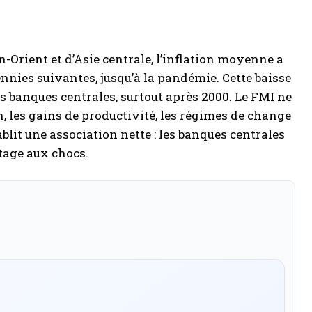
Orient et d’Asie centrale, l’inflation moyenne a
ennies suivantes, jusqu’à la pandémie. Cette baisse
 banques centrales, surtout après 2000. Le FMI ne
, les gains de productivité, les régimes de change
tablit une association nette : les banques centrales
tage aux chocs.