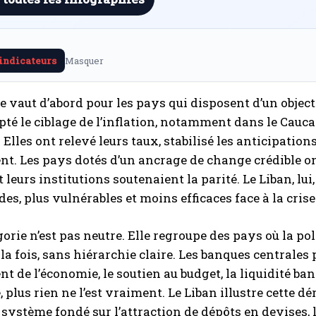
 indicateurs
Masquer
 vaut d’abord pour les pays qui disposent d’un objecti
té le ciblage de l’inflation, notamment dans le Caucase
Elles ont relevé leurs taux, stabilisé les anticipations
t. Les pays dotés d’un ancrage de change crédible ont
t leurs institutions soutenaient la parité. Le Liban, l
des, plus vulnérables et moins efficaces face à la crise
gorie n’est pas neutre. Elle regroupe des pays où la 
 la fois, sans hiérarchie claire. Les banques centrales 
t de l’économie, le soutien au budget, la liquidité ban
e, plus rien ne l’est vraiment. Le Liban illustre cette
n système fondé sur l’attraction de dépôts en devises, 