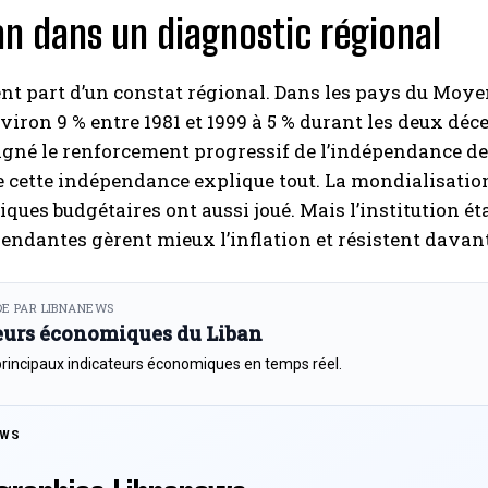
an dans un diagnostic régional
t part d’un constat régional. Dans les pays du Moyen-
nviron 9 % entre 1981 et 1999 à 5 % durant les deux déc
né le renforcement progressif de l’indépendance des
e cette indépendance explique tout. La mondialisation
itiques budgétaires ont aussi joué. Mais l’institution é
endantes gèrent mieux l’inflation et résistent davan
E PAR LIBNANEWS
eurs économiques du Liban
principaux indicateurs économiques en temps réel.
EWS