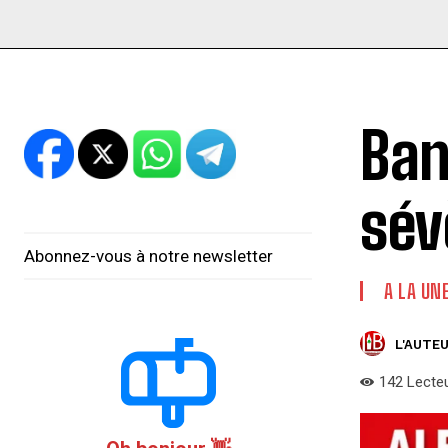
Ban
sév
Abonnez-vous à notre newsletter
A LA UN
L'AUTEU
142
Lecte