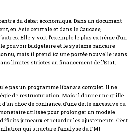
 centre du débat économique. Dans un document
t, en Asie centrale et dans le Caucase,
autres. Elle y voit l’exemple le plus extrême d’un
 le pouvoir budgétaire et le système bancaire
connu, mais il prend ici une portée nouvelle : sans
ans limites strictes au financement de l’État,
ule pas un programme libanais complet. Il ne
tégie de restructuration. Mais il donne une grille
rt d’un choc de confiance, d’une dette excessive ou
ue monétaire utilisée pour prolonger un modèle
éficits jumeaux et retarder les ajustements. C’est
nflation qui structure l’analyse du FMI.