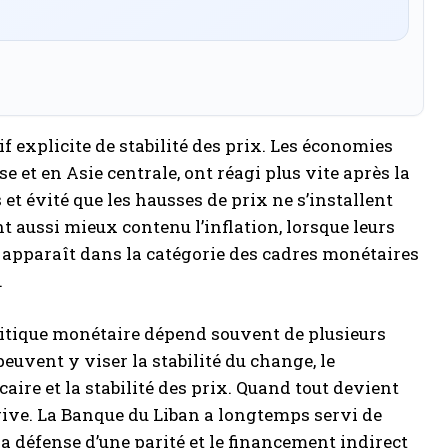
f explicite de stabilité des prix. Les économies
 et en Asie centrale, ont réagi plus vite après la
 et évité que les hausses de prix ne s’installent
 aussi mieux contenu l’inflation, lorsque leurs
ui, apparaît dans la catégorie des cadres monétaires
.
politique monétaire dépend souvent de plusieurs
peuvent y viser la stabilité du change, le
caire et la stabilité des prix. Quand tout devient
 dérive. La Banque du Liban a longtemps servi de
la défense d’une parité et le financement indirect