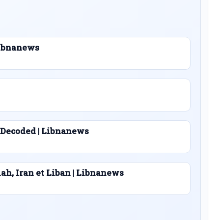
 Libnanews
 Decoded | Libnanews
lah, Iran et Liban | Libnanews