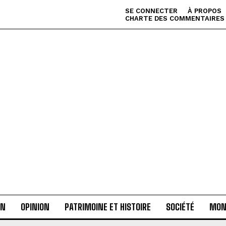
SE CONNECTER
À PROPOS
CHARTE DES COMMENTAIRES
AN
OPINION
PATRIMOINE ET HISTOIRE
SOCIÉTÉ
MON