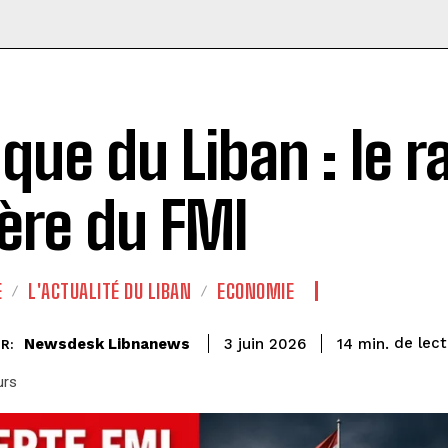
que du Liban : le r
ère du FMI
E
L'ACTUALITÉ DU LIBAN
ECONOMIE
de lect
Newsdesk Libnanews
14
min.
3 juin 2026
R:
urs