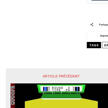
Partag
Impri
TAGS
D
ARTICLE PRÉCÉDENT