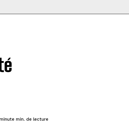
té
de lecture
 minute
min.