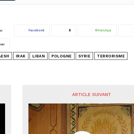
Facebook
X
WhatsApp
er
mer
AESH
IRAK
LIBAN
POLOGNE
SYRIE
TERRORISME
ARTICLE SUIVANT