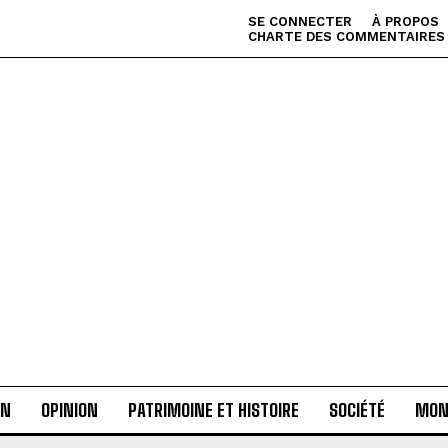
SE CONNECTER
À PROPOS
CHARTE DES COMMENTAIRES
AN
OPINION
PATRIMOINE ET HISTOIRE
SOCIÉTÉ
MON