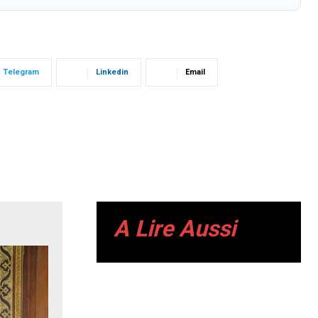
Telegram
Linkedin
Email
A Lire Aussi