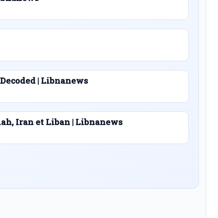
 Decoded | Libnanews
lah, Iran et Liban | Libnanews