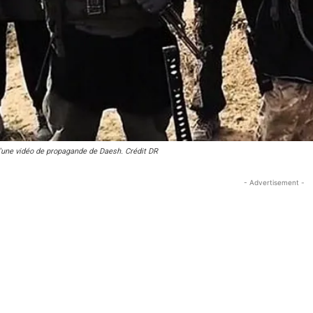
'une vidéo de propagande de Daesh. Crédit DR
- Advertisement -