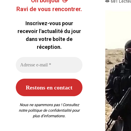
Oh bonjour 👋
681
Lecte
Ravi de vous rencontrer.
Inscrivez-vous pour
recevoir l'actualité du jour
dans votre boîte de
réception.
Nous ne spammons pas ! Consultez
notre
politique de confidentialité
pour
plus d’informations.