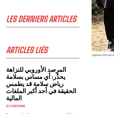
LES DERNIERS ARTICLES
ARTICLES LIÉS
Capture d'écran d
المرصد الأوروبي للنزاهة
يحذّر: أي مساس بسلامة
رياض سلامة قد يطمس
الحقيقة في أحد أكبر الملفات
المالية
ECONOMIE