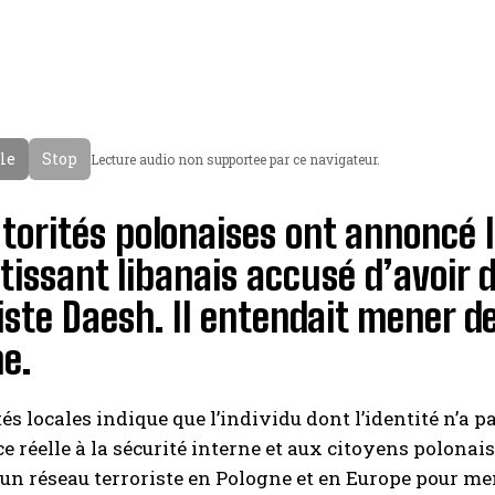
cle
Stop
Lecture audio non supportee par ce navigateur.
torités polonaises ont annoncé l
tissant libanais accusé d’avoir 
iste Daesh. Il entendait mener d
e.
és locales indique que l’individu dont l’identité n’a pas
 réelle à la sécurité interne et aux citoyens polonais,
’un réseau terroriste en Pologne et en Europe pour men