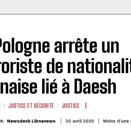
Pologne arrête un
roriste de nationali
anaise lié à Daesh
E
JUSTICE ET SÉCURITÉ
JUSTICE
Newsdesk Libnanews
Moins d'une
20 avril 2020
R: