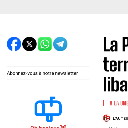
La 
ter
Abonnez-vous à notre newsletter
lib
A LA UN
L'AUTEU