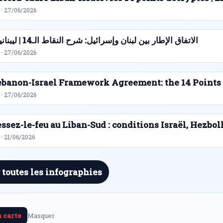
 · 27/06/2026
الاتفاق الإطار بين لبنان وإسرائيل: شرح النقاط الـ14 | ليبنانيوز
 · 27/06/2026
ebanon-Israel Framework Agreement: the 14 Points
 · 27/06/2026
ssez-le-feu au Liban-Sud : conditions Israël, Hezbol
· 21/06/2026
 toutes les infographies
a carte
Masquer