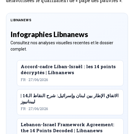
défavorisées le qualifiaient de « pape des pauvres ».
LIBNANEWS
Infographies Libnanews
Consultez nos analyses visuelles recentes et le dossier
complet.
Accord-cadre Liban-Israël : les 14 points
décryptés | Libnanews
FR · 27/06/2026
الاتفاق الإطار بين لبنان وإسرائيل: شرح النقاط الـ14 |
ليبنانيوز
FR · 27/06/2026
Lebanon-Israel Framework Agreement:
the 14 Points Decoded | Libnanews