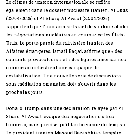
Le climat de tension internationale se reflète
également dans le dossier nucléaire iranien. Al Quds
(22/04/2025) et Al Sharq Al Awsat (22/04/2025)
rapportent que l’Iran accuse Israël de vouloir saboter
les négociations nucléaires en cours avec les États-
Unis. Le porte-parole du ministère iranien des
Affaires étrangères, Ismaïl Baqai, affirme que « des
courants provocateurs » et « des figures américaines
connues » orchestrent une campagne de
déstabilisation. Une nouvelle série de discussions,
sous médiation omanaise, doit s’ouvrir dans les
prochains jours.
Donald Trump, dans une déclaration relayée par Al
Sharq Al Awsat, évoque des négociations « très
bonnes », mais précise qu’il faut « encore du temps ».
Le président iranien Masoud Bazeshkian tempère