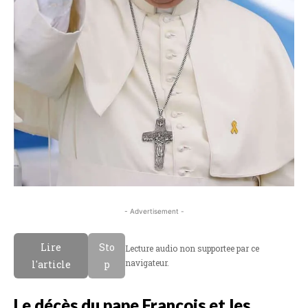
- Advertisement -
Lire
Sto
Lecture audio non supportee par ce
navigateur.
l'article
p
Le décès du pape François et les