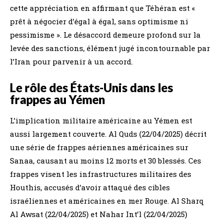
cette appréciation en affirmant que Téhéran est «
prêt à négocier d’égal à égal, sans optimisme ni
pessimisme ». Le désaccord demeure profond sur la
levée des sanctions, élément jugé incontournable par
l’Iran pour parvenir à un accord.
Le rôle des États-Unis dans les
frappes au Yémen
L’implication militaire américaine au Yémen est
aussi largement couverte. Al Quds (22/04/2025) décrit
une série de frappes aériennes américaines sur
Sanaa, causant au moins 12 morts et 30 blessés. Ces
frappes visent les infrastructures militaires des
Houthis, accusés d’avoir attaqué des cibles
israéliennes et américaines en mer Rouge. Al Sharq
Al Awsat (22/04/2025) et Nahar Int’l (22/04/2025)