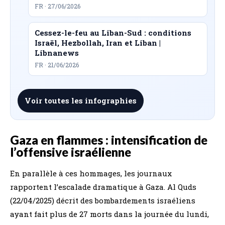
FR · 27/06/2026
Cessez-le-feu au Liban-Sud : conditions
Israël, Hezbollah, Iran et Liban |
Libnanews
FR · 21/06/2026
Voir toutes les infographies
Gaza en flammes : intensification de
l’offensive israélienne
En parallèle à ces hommages, les journaux
rapportent l’escalade dramatique à Gaza. Al Quds
(22/04/2025) décrit des bombardements israéliens
ayant fait plus de 27 morts dans la journée du lundi,