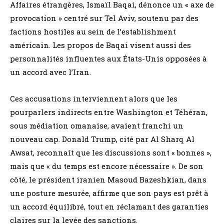
Affaires étrangères, Ismaïl Baqai, dénonce un « axe de
provocation » centré sur Tel Aviv, soutenu par des
factions hostiles au sein de l’establishment
américain. Les propos de Baqai visent aussi des
personnalités influentes aux États-Unis opposées à
un accord avec l’Iran.
Ces accusations interviennent alors que les
pourparlers indirects entre Washington et Téhéran,
sous médiation omanaise, avaient franchi un
nouveau cap. Donald Trump, cité par Al Sharq Al
Awsat, reconnaît que les discussions sont « bonnes »,
mais que « du temps est encore nécessaire ». De son
côté, le président iranien Masoud Bazeshkian, dans
une posture mesurée, affirme que son pays est prêt à
un accord équilibré, tout en réclamant des garanties
claires sur la levée des sanctions.