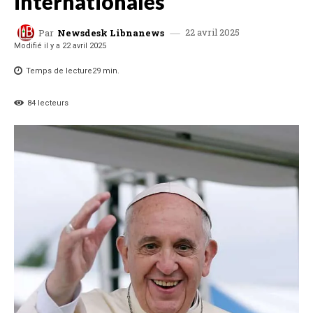
internationales
22 avril 2025
Par
Newsdesk Libnanews
Modifié il y a
22 avril 2025
Temps de lecture
29
min.
84
lecteurs