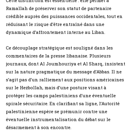
Cette distinction est essentielle : elle permet à
Ramallah de préserver son statut de partenaire
crédible auprès des puissances occidentales, tout en
réduisant le risque d’être entraîné dans une
dynamique d’affrontement interne au Liban.
Ce découplage stratégique est souligné dans les
commentaires de la presse libanaise. Plusieurs
journaux, dont Al Joumhouriya et Al Sharq, insistent
sur la nature pragmatique du message d’Abbas. Il ne
s’agit pas d’un ralliement aux positions américaines
sur le Hezbollah, mais d’une posture visant à
protéger les camps palestiniens d’une éventuelle
spirale sécuritaire. En clarifiant sa ligne, l’Autorité
palestinienne espère se prémunir contre une
éventuelle instrumentalisation du débat sur le
désarmement à son encontre.