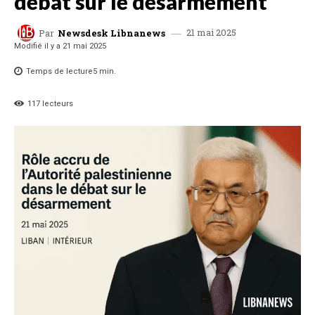
débat sur le désarmement
21 mai 2025
Par
Newsdesk Libnanews
Modifié il y a
21 mai 2025
Temps de lecture
5
min.
117
lecteurs