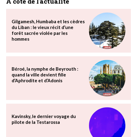
A côté de l'actualité
Gilgamesh, Humbaba et les cèdres
du Liban : le vieux récit d’une
forêt sacrée violée par les
hommes
Béroé, la nymphe de Beyrouth :
quand la ville devient fille
d’Aphrodite et d’Adonis
Kavinsky, le dernier voyage du
pilote de la Testarossa