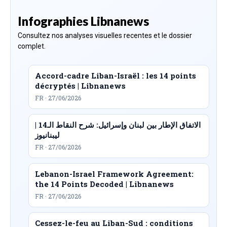
Infographies Libnanews
Consultez nos analyses visuelles recentes et le dossier
complet.
Accord-cadre Liban-Israël : les 14 points
décryptés | Libnanews
FR · 27/06/2026
الاتفاق الإطار بين لبنان وإسرائيل: شرح النقاط الـ14 |
ليبنانيوز
FR · 27/06/2026
Lebanon-Israel Framework Agreement:
the 14 Points Decoded | Libnanews
FR · 27/06/2026
Cessez-le-feu au Liban-Sud : conditions