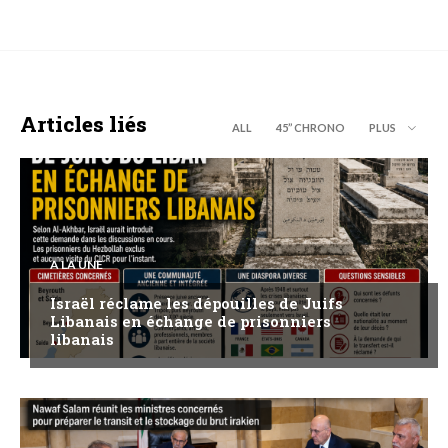
Articles liés
ALL
45’’ CHRONO
PLUS
A LA UNE
Israël réclame les dépouilles de Juifs
Libanais en échange de prisonniers
libanais