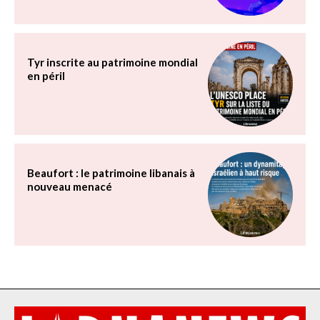
Tyr inscrite au patrimoine mondial
en péril
Beaufort : le patrimoine libanais à
nouveau menacé