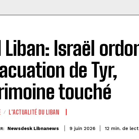
 Liban: Israël ordo
vacuation de Tyr,
rimoine touché
E
L'ACTUALITÉ DU LIBAN
de lect
Newsdesk Libnanews
12
min.
9 juin 2026
R: