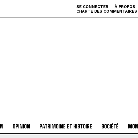
SE CONNECTER
À PROPOS
CHARTE DES COMMENTAIRES
AN
OPINION
PATRIMOINE ET HISTOIRE
SOCIÉTÉ
MON