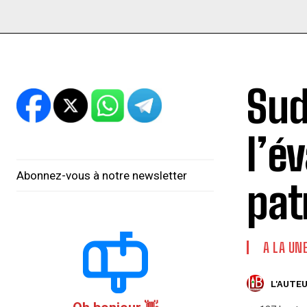
Sud
l’é
Abonnez-vous à notre newsletter
pat
A LA UN
L'AUTEU