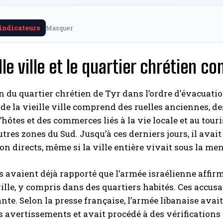
 indicateurs
Masquer
ille ville et le quartier chrétien c
 du quartier chrétien de Tyr dans l’ordre d’évacuation
 de la vieille ville comprend des ruelles anciennes, de
hôtes et des commerces liés à la vie locale et au tour
utres zones du Sud. Jusqu’à ces derniers jours, il avai
on directs, même si la ville entière vivait sous la 
 avaient déjà rapporté que l’armée israélienne affirm
 ville, y compris dans des quartiers habités. Ces accu
te. Selon la presse française, l’armée libanaise avait
 avertissements et avait procédé à des vérifications