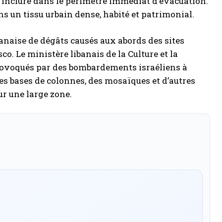
’inclure dans le périmètre immédiat d’évacuation.
s un tissu urbain dense, habité et patrimonial.
banaise de dégâts causés aux abords des sites
o. Le ministère libanais de la Culture et la
rovoqués par des bombardements israéliens à
des bases de colonnes, des mosaïques et d’autres
ur une large zone.