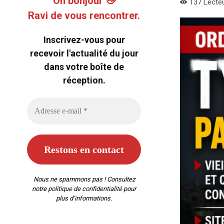
Oh bonjour 👋
137
Lecte
Ravi de vous rencontrer.
Inscrivez-vous pour
recevoir l'actualité du jour
dans votre boîte de
réception.
Nous ne spammons pas ! Consultez
notre
politique de confidentialité
pour
plus d’informations.