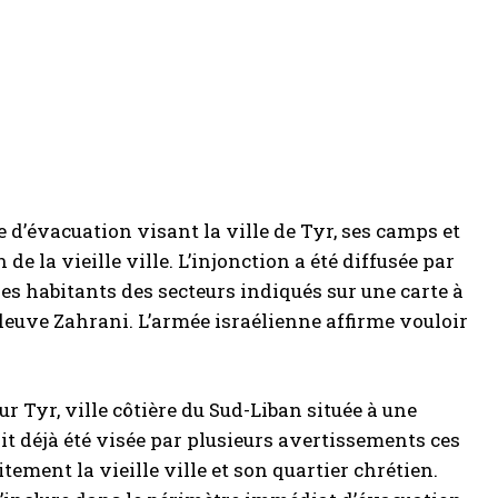
e d’évacuation visant la ville de Tyr, ses camps et
e la vieille ville. L’injonction a été diffusée par
les habitants des secteurs indiqués sur une carte à
fleuve Zahrani. L’armée israélienne affirme vouloir
 Tyr, ville côtière du Sud-Liban située à une
ait déjà été visée par plusieurs avertissements ces
tement la vieille ville et son quartier chrétien.