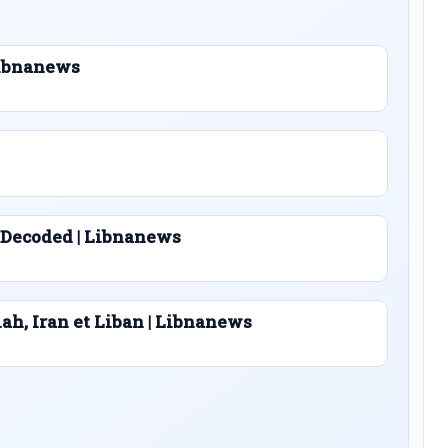
 Libnanews
 Decoded | Libnanews
lah, Iran et Liban | Libnanews