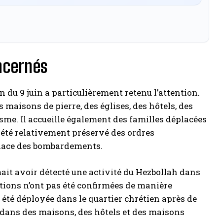
oncernés
 du 9 juin a particulièrement retenu l’attention.
s maisons de pierre, des églises, des hôtels, des
isme. Il accueille également des familles déplacées
t été relativement préservé des ordres
menace des bombardements.
ait avoir détecté une activité du Hezbollah dans
sations n’ont pas été confirmées de manière
 été déployée dans le quartier chrétien après de
 dans des maisons, des hôtels et des maisons