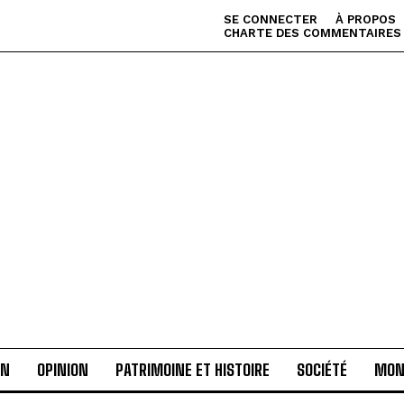
SE CONNECTER
À PROPOS
CHARTE DES COMMENTAIRES
AN
OPINION
PATRIMOINE ET HISTOIRE
SOCIÉTÉ
MON