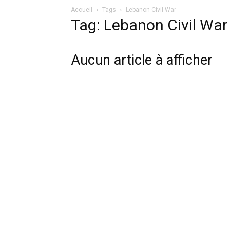
Accueil
Tags
Lebanon Civil War
Tag: Lebanon Civil War
Aucun article à afficher