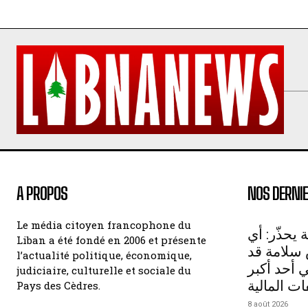
A PROPOS
NOS DERNIE
Le média citoyen francophone du
 يحذّر: أي
Liban a été fondé en 2006 et présente
سلامة قد
l’actualité politique, économique,
أحد أكبر
judiciaire, culturelle et sociale du
ات المالية
Pays des Cèdres.
8 août 2026