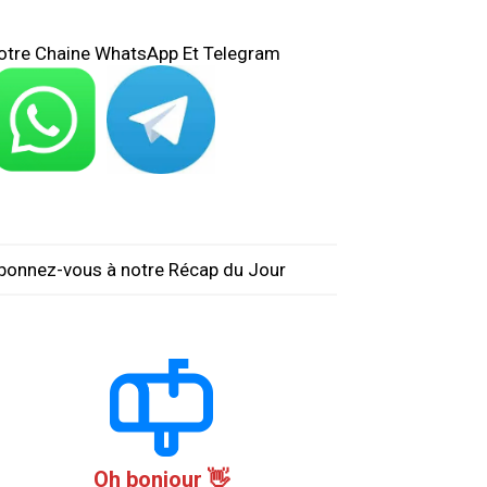
otre Chaine WhatsApp Et Telegram
bonnez-vous à notre Récap du Jour
Oh bonjour 👋