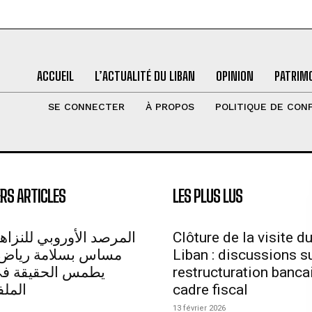
ACCUEIL
L’ACTUALITÉ DU LIBAN
OPINION
PATRIMO
SE CONNECTER
À PROPOS
POLITIQUE DE CONF
RS ARTICLES
LES PLUS LUS
المرصد الأوروبي للنزاهة
Clôture de la visite d
مساس بسلامة رياض 
Liban : discussions su
يطمس الحقيقة في 
restructuration bancai
الملف
cadre fiscal
13 février 2026