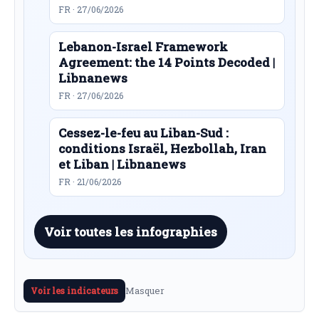
FR · 27/06/2026
Lebanon-Israel Framework
Agreement: the 14 Points Decoded |
Libnanews
FR · 27/06/2026
Cessez-le-feu au Liban-Sud :
conditions Israël, Hezbollah, Iran
et Liban | Libnanews
FR · 21/06/2026
Voir toutes les infographies
Masquer
Voir les indicateurs