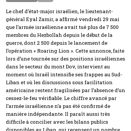
a
e
Le chef d’état-major israélien, le lieutenant-
i
général Eyal Zamir, a affirmé vendredi 29 mai
s
que l’armée israélienne avait tué plus de 7 500
membres du Hezbollah depuis le début de la
guerre, dont 2 500 depuis le lancement de
l’opération « Roaring Lion ». Cette annonce, faite
lors d’une tournée sur des positions israéliennes
dans le secteur du mont Dov, intervient au
moment où Israël intensifie ses frappes au Sud-
Liban et où les discussions sous facilitation
américaine restent fragilisées par l’absence d’un
cessez-le-feu vérifiable. Le chiffre avancé par
l’armée israélienne n’a pas été confirmé de
manière indépendante. Il paraît aussi très
difficile à concilier avec les bilans publics
disponibles au Liban, qui recensent un nombre