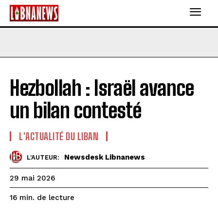
Hezbollah : Israël avance
un bilan contesté
L'ACTUALITÉ DU LIBAN
Newsdesk Libnanews
L'AUTEUR:
29 mai 2026
de lecture
16
min.