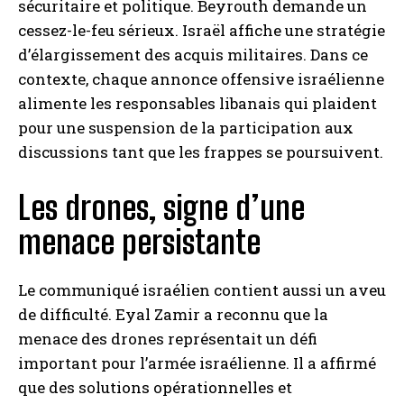
sécuritaire et politique. Beyrouth demande un
cessez-le-feu sérieux. Israël affiche une stratégie
d’élargissement des acquis militaires. Dans ce
contexte, chaque annonce offensive israélienne
alimente les responsables libanais qui plaident
pour une suspension de la participation aux
discussions tant que les frappes se poursuivent.
Les drones, signe d’une
menace persistante
Le communiqué israélien contient aussi un aveu
de difficulté. Eyal Zamir a reconnu que la
menace des drones représentait un défi
important pour l’armée israélienne. Il a affirmé
que des solutions opérationnelles et