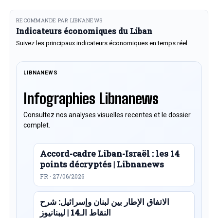
RECOMMANDE PAR LIBNANEWS
Indicateurs économiques du Liban
Suivez les principaux indicateurs économiques en temps réel.
LIBNANEWS
Infographies Libnanews
Consultez nos analyses visuelles recentes et le dossier
complet.
Accord-cadre Liban-Israël : les 14
points décryptés | Libnanews
FR · 27/06/2026
الاتفاق الإطار بين لبنان وإسرائيل: شرح
النقاط الـ14 | ليبنانيوز