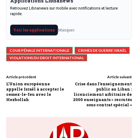
Applications Libnanews
Retrouvez Libnanews sur mobile avec notifications et lecture
rapide.
Masquer
Voir les applications
COUR PÉNALE INTERNATIONALE
CRIMES DE GUERRE ISRAËL
VIOLATIONS DU DROIT INTERNATIONAL
Article précédent
Article suivant
L’Union européenne
Crise dans l’enseignement
appelle Israël à accepter le
public au Liban :
cessez-le-feu avec le
licenciement arbitraire de
Hezbollah
2000 enseignants « recrutés
sous contrat spécial »