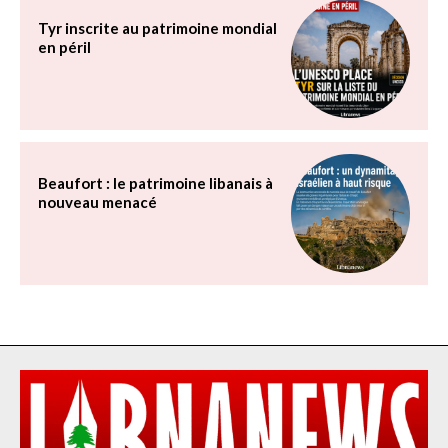
Tyr inscrite au patrimoine mondial
en péril
Beaufort : le patrimoine libanais à
nouveau menacé