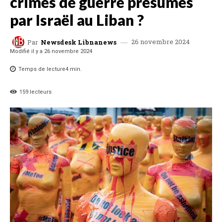
crimes de guerre présumés
par Israël au Liban ?
26 novembre 2024
Par
Newsdesk Libnanews
Modifié il y a
26 novembre 2024
Temps de lecture
4
min.
159
lecteurs