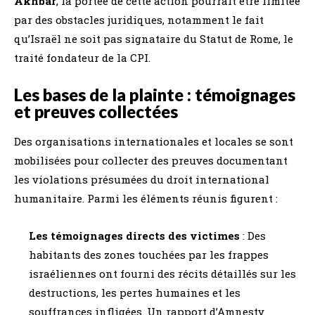
Akhbar
, la portée de cette action pourrait être limitée
par des obstacles juridiques, notamment le fait
qu’Israël ne soit pas signataire du Statut de Rome, le
traité fondateur de la CPI.
Les bases de la plainte : témoignages
et preuves collectées
Des organisations internationales et locales se sont
mobilisées pour collecter des preuves documentant
les violations présumées du droit international
humanitaire. Parmi les éléments réunis figurent :
Les témoignages directs des victimes
: Des
habitants des zones touchées par les frappes
israéliennes ont fourni des récits détaillés sur les
destructions, les pertes humaines et les
souffrances infligées. Un rapport d’Amnesty