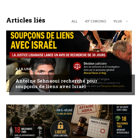
Articles liés
ALL
45’’ CHRONO
PLUS
A LA UNE
Antoine Sehnaoui recherché pour
soupçons de liens avec Israël