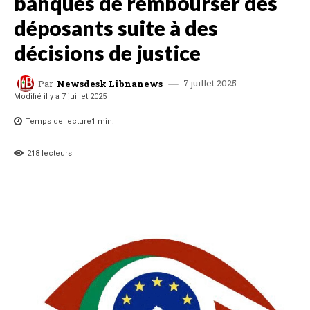
banques de rembourser des
déposants suite à des
décisions de justice
7 juillet 2025
Par
Newsdesk Libnanews
Modifié il y a
7 juillet 2025
Temps de lecture
1
min.
218
lecteurs