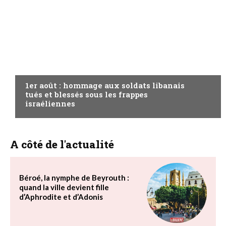
A LA UNE
1er août : hommage aux soldats libanais
tués et blessés sous les frappes
israéliennes
A côté de l'actualité
Béroé, la nymphe de Beyrouth :
quand la ville devient fille
d’Aphrodite et d’Adonis