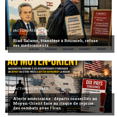
L'ACTUALITÉ DU LIBAN
Riad Salamé, transféré à Roumieh, refuse
ses médicaments
L'ACTUALITÉ DU LIBAN
Alerte américaine : départs conseillés au
Moyen-Orient face au risque de reprise
des combats avec l’Iran