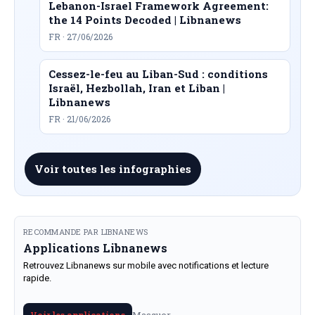
Lebanon-Israel Framework Agreement:
the 14 Points Decoded | Libnanews
FR · 27/06/2026
Cessez-le-feu au Liban-Sud : conditions
Israël, Hezbollah, Iran et Liban |
Libnanews
FR · 21/06/2026
Voir toutes les infographies
RECOMMANDE PAR LIBNANEWS
Applications Libnanews
Retrouvez Libnanews sur mobile avec notifications et lecture
rapide.
Masquer
Voir les applications