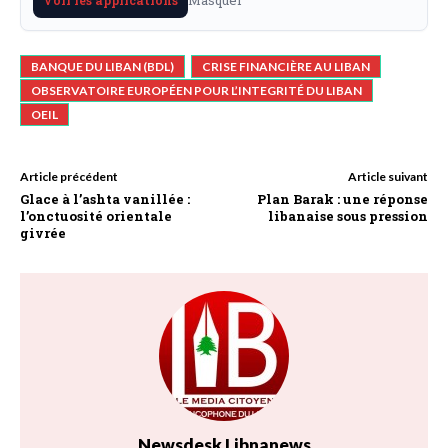
BANQUE DU LIBAN (BDL)
CRISE FINANCIÈRE AU LIBAN
OBSERVATOIRE EUROPÉEN POUR L’INTEGRITÉ DU LIBAN
OEIL
Article précédent
Article suivant
Glace à l’ashta vanillée :
Plan Barak : une réponse
l’onctuosité orientale
libanaise sous pression
givrée
Newsdesk Libnanews