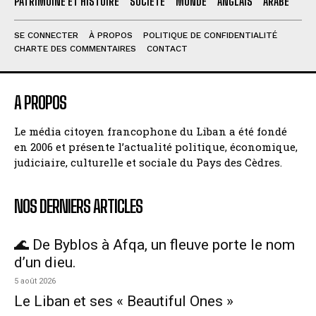
PATRIMOINE ET HISTOIRE
SOCIÉTÉ
MONDE
ANGLAIS
ARABE
SE CONNECTER
À PROPOS
POLITIQUE DE CONFIDENTIALITÉ
CHARTE DES COMMENTAIRES
CONTACT
A PROPOS
Le média citoyen francophone du Liban a été fondé
en 2006 et présente l’actualité politique, économique,
judiciaire, culturelle et sociale du Pays des Cèdres.
NOS DERNIERS ARTICLES
🌊 De Byblos à Afqa, un fleuve porte le nom
d’un dieu.
5 août 2026
Le Liban et ses « Beautiful Ones »