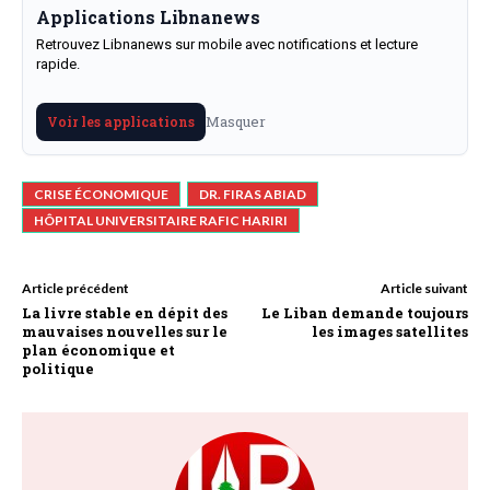
Applications Libnanews
Retrouvez Libnanews sur mobile avec notifications et lecture
rapide.
Masquer
Voir les applications
CRISE ÉCONOMIQUE
DR. FIRAS ABIAD
HÔPITAL UNIVERSITAIRE RAFIC HARIRI
Article précédent
Article suivant
La livre stable en dépit des
Le Liban demande toujours
mauvaises nouvelles sur le
les images satellites
plan économique et
politique