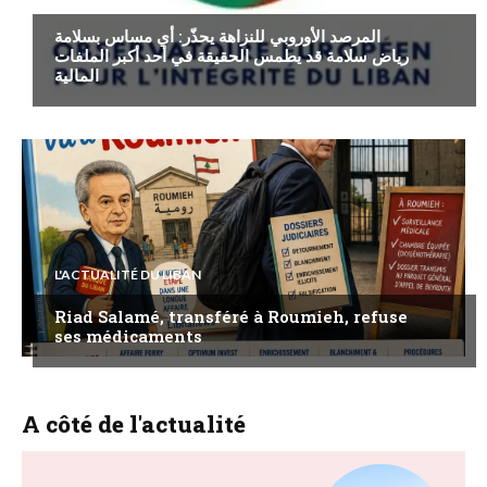
المرصد الأوروبي للنزاهة يحذّر: أي مساس بسلامة
رياض سلامة قد يطمس الحقيقة في أحد أكبر الملفات
المالية
L'ACTUALITÉ DU LIBAN
Riad Salamé, transféré à Roumieh, refuse
ses médicaments
A côté de l'actualité