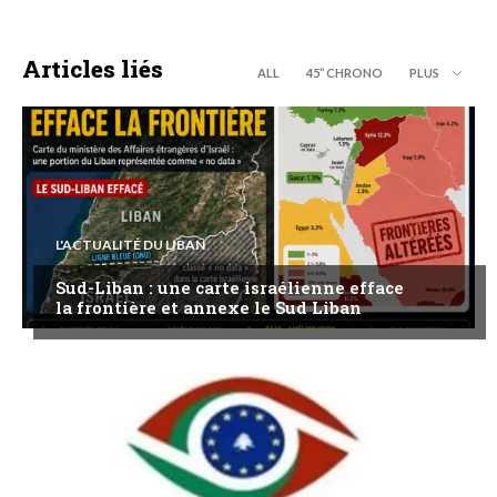
Articles liés
ALL
45’’ CHRONO
PLUS
L'ACTUALITÉ DU LIBAN
Sud-Liban : une carte israélienne efface
la frontière et annexe le Sud Liban
ECONOMIE