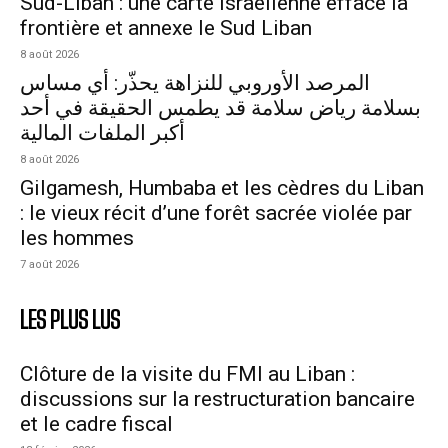
Sud-Liban : une carte israélienne efface la
frontière et annexe le Sud Liban
8 août 2026
المرصد الأوروبي للنزاهة يحذّر: أي مساس
بسلامة رياض سلامة قد يطمس الحقيقة في أحد
أكبر الملفات المالية
8 août 2026
Gilgamesh, Humbaba et les cèdres du Liban
: le vieux récit d’une forêt sacrée violée par
les hommes
7 août 2026
LES PLUS LUS
Clôture de la visite du FMI au Liban :
discussions sur la restructuration bancaire
et le cadre fiscal