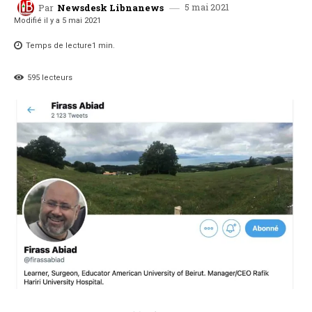
5 mai 2021
Par
Newsdesk Libnanews
Modifié il y a
5 mai 2021
Temps de lecture
1
min.
595
lecteurs