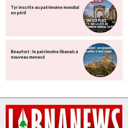
Tyr inscrite au patrimoine mondial
en péril
Beaufort : le patrimoine libanais à
nouveau menacé