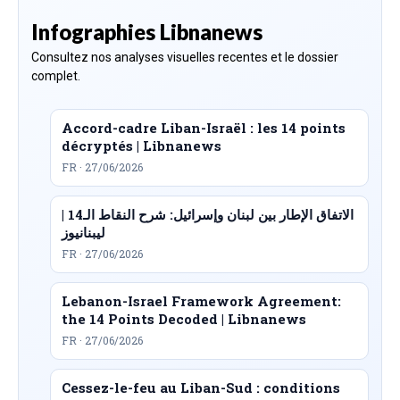
Infographies Libnanews
Consultez nos analyses visuelles recentes et le dossier
complet.
Accord-cadre Liban-Israël : les 14 points
décryptés | Libnanews
FR · 27/06/2026
الاتفاق الإطار بين لبنان وإسرائيل: شرح النقاط الـ14 |
ليبنانيوز
FR · 27/06/2026
Lebanon-Israel Framework Agreement:
the 14 Points Decoded | Libnanews
FR · 27/06/2026
Cessez-le-feu au Liban-Sud : conditions