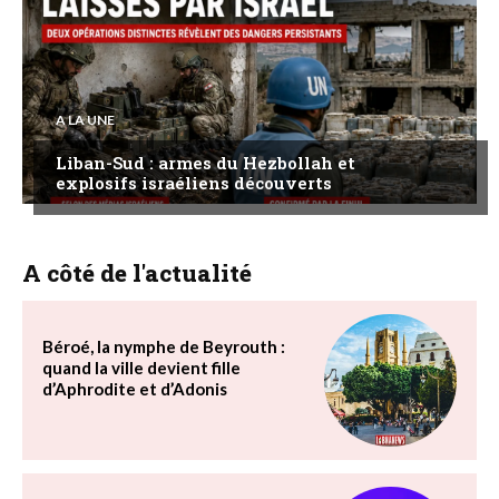
A LA UNE
Liban-Sud : armes du Hezbollah et
explosifs israéliens découverts
A côté de l'actualité
Béroé, la nymphe de Beyrouth :
quand la ville devient fille
d’Aphrodite et d’Adonis