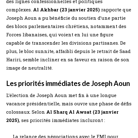
des lignes confessionnelles et politiques
complexes.
Al Akhbar (23 janvier 2025)
rapporte que
Joseph Aoun a pu bénéficie du soutien d’une partie
des blocs parlementaires chrétiens, notamment des
Forces libanaises, qui voient en lui une figure
capable de transcender les divisions partisanes. De
plus, le bloc sunnite, affaibli depuis le retrait de Saad
Hariri, semble incliner en sa faveur en raison de son
image de neutralité.
Les priorités immédiates de Joseph Aoun
L’élection de Joseph Aoun met fin à une longue
vacance présidentielle, mais ouvre une phase de défis
colossaux. Selon
Al Sharq Al Awsat (23 janvier
2025)
, ses priorités immédiates incluront :
La relance des négociations avec le FMI pour