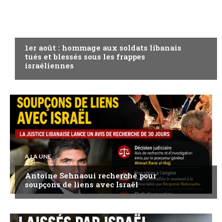
A LA UNE
1er août : hommage aux soldats libanais
tués et blessés sous les frappes
israéliennes
A LA UNE
Antoine Sehnaoui recherché pour
soupçons de liens avec Israël