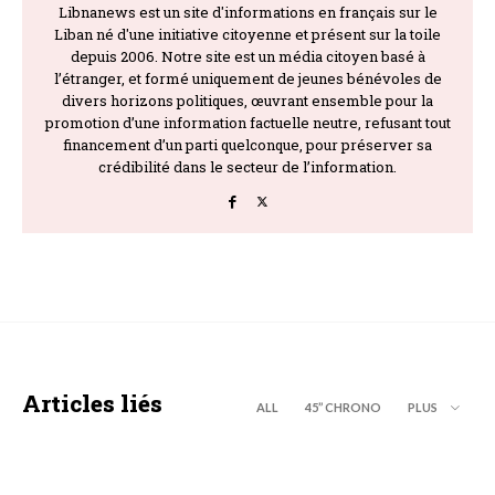
Libnanews est un site d'informations en français sur le
Liban né d'une initiative citoyenne et présent sur la toile
depuis 2006. Notre site est un média citoyen basé à
l’étranger, et formé uniquement de jeunes bénévoles de
divers horizons politiques, œuvrant ensemble pour la
promotion d’une information factuelle neutre, refusant tout
financement d’un parti quelconque, pour préserver sa
crédibilité dans le secteur de l’information.
Articles liés
ALL
45’’ CHRONO
PLUS