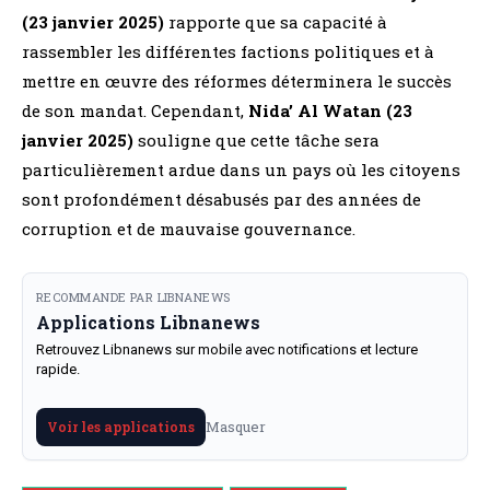
(23 janvier 2025)
rapporte que sa capacité à
rassembler les différentes factions politiques et à
mettre en œuvre des réformes déterminera le succès
de son mandat. Cependant,
Nida’ Al Watan (23
janvier 2025)
souligne que cette tâche sera
particulièrement ardue dans un pays où les citoyens
sont profondément désabusés par des années de
corruption et de mauvaise gouvernance.
RECOMMANDE PAR LIBNANEWS
Applications Libnanews
Retrouvez Libnanews sur mobile avec notifications et lecture
rapide.
Masquer
Voir les applications