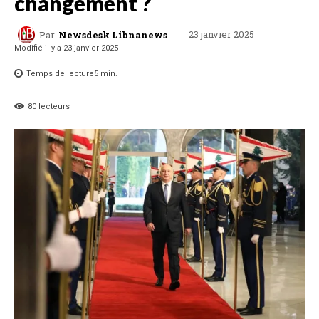
changement ?
23 janvier 2025
Par
Newsdesk Libnanews
Modifié il y a
23 janvier 2025
Temps de lecture
5
min.
80
lecteurs