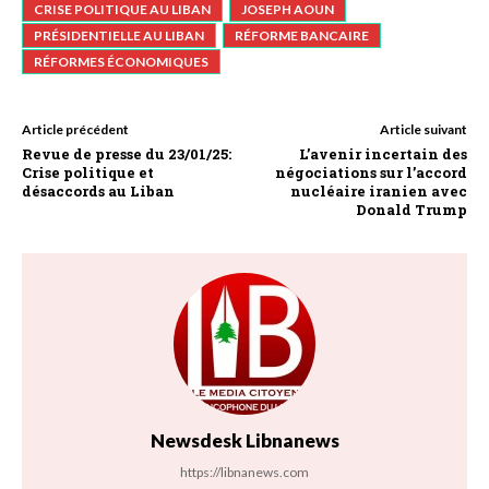
CRISE POLITIQUE AU LIBAN
JOSEPH AOUN
PRÉSIDENTIELLE AU LIBAN
RÉFORME BANCAIRE
RÉFORMES ÉCONOMIQUES
Article précédent
Article suivant
Revue de presse du 23/01/25:
L’avenir incertain des
Crise politique et
négociations sur l’accord
désaccords au Liban
nucléaire iranien avec
Donald Trump
Newsdesk Libnanews
https://libnanews.com