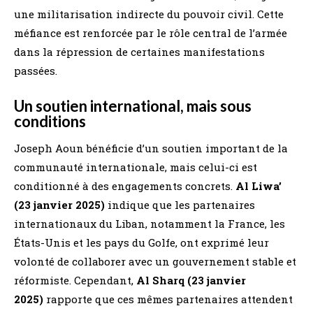
une militarisation indirecte du pouvoir civil. Cette
méfiance est renforcée par le rôle central de l’armée
dans la répression de certaines manifestations
passées.
Un soutien international, mais sous
conditions
Joseph Aoun bénéficie d’un soutien important de la
communauté internationale, mais celui-ci est
conditionné à des engagements concrets.
Al Liwa’
(23 janvier 2025)
indique que les partenaires
internationaux du Liban, notamment la France, les
États-Unis et les pays du Golfe, ont exprimé leur
volonté de collaborer avec un gouvernement stable et
réformiste. Cependant,
Al Sharq (23 janvier
2025)
rapporte que ces mêmes partenaires attendent