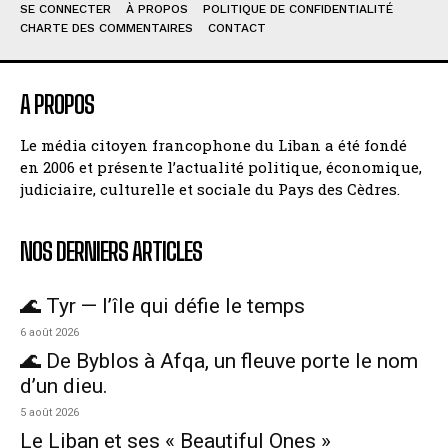
SE CONNECTER
À PROPOS
POLITIQUE DE CONFIDENTIALITÉ
CHARTE DES COMMENTAIRES
CONTACT
A PROPOS
Le média citoyen francophone du Liban a été fondé
en 2006 et présente l’actualité politique, économique,
judiciaire, culturelle et sociale du Pays des Cèdres.
NOS DERNIERS ARTICLES
🌊 Tyr — l’île qui défie le temps
6 août 2026
🌊 De Byblos à Afqa, un fleuve porte le nom
d’un dieu.
5 août 2026
Le Liban et ses « Beautiful Ones »