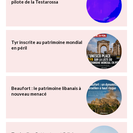
pilote de la Testarossa
Tyr inscrite au patrimoine mondial
en péril
Beaufort : le patrimoine libanais à
nouveau menacé