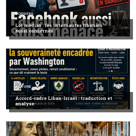
DOSSIERS
Loi médias : les internautes libanais
aussi concernés
A LA UNE
Accord-cadre Liban-Israël : traduction et
analyse