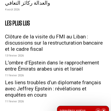
والعدالة ركائز التعافي
4 août 2026
LES PLUS LUS
Clôture de la visite du FMI au Liban :
discussions sur la restructuration bancaire
et le cadre fiscal
13 février 2026
L’ombre d’Epstein dans le rapprochement
entre Émirats arabes unis et Israël
11 février 2026
Les liens troubles d’un diplomate français
avec Jeffrey Epstein : révélations et
enquêtes en cours
11 février 2026
−
×
DERNIÈRES VIDÉOS