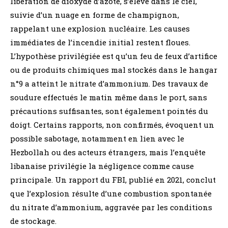
libération de dioxyde d’azote, s’élève dans le ciel,
suivie d’un nuage en forme de champignon,
rappelant une explosion nucléaire. Les causes
immédiates de l’incendie initial restent floues.
L’hypothèse privilégiée est qu’un feu de feux d’artifice
ou de produits chimiques mal stockés dans le hangar
n°9 a atteint le nitrate d’ammonium. Des travaux de
soudure effectués le matin même dans le port, sans
précautions suffisantes, sont également pointés du
doigt. Certains rapports, non confirmés, évoquent un
possible sabotage, notamment en lien avec le
Hezbollah ou des acteurs étrangers, mais l’enquête
libanaise privilégie la négligence comme cause
principale. Un rapport du FBI, publié en 2021, conclut
que l’explosion résulte d’une combustion spontanée
du nitrate d’ammonium, aggravée par les conditions
de stockage.