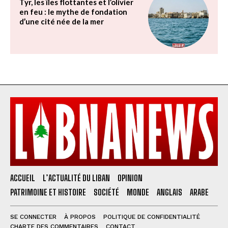
Tyr, les îles flottantes et l’olivier
en feu : le mythe de fondation
d’une cité née de la mer
ACCUEIL
L’ACTUALITÉ DU LIBAN
OPINION
PATRIMOINE ET HISTOIRE
SOCIÉTÉ
MONDE
ANGLAIS
ARABE
SE CONNECTER
À PROPOS
POLITIQUE DE CONFIDENTIALITÉ
CHARTE DES COMMENTAIRES
CONTACT