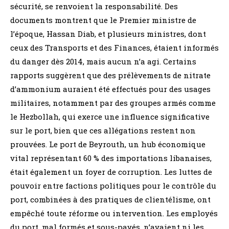
sécurité, se renvoient la responsabilité. Des
documents montrent que le Premier ministre de
l’époque, Hassan Diab, et plusieurs ministres, dont
ceux des Transports et des Finances, étaient informés
du danger dès 2014, mais aucun n’a agi. Certains
rapports suggèrent que des prélèvements de nitrate
d’ammonium auraient été effectués pour des usages
militaires, notamment par des groupes armés comme
le Hezbollah, qui exerce une influence significative
sur le port, bien que ces allégations restent non
prouvées. Le port de Beyrouth, un hub économique
vital représentant 60 % des importations libanaises,
était également un foyer de corruption. Les luttes de
pouvoir entre factions politiques pour le contrôle du
port, combinées à des pratiques de clientélisme, ont
empêché toute réforme ou intervention. Les employés
du port, mal formés et sous-payés, n’avaient ni les