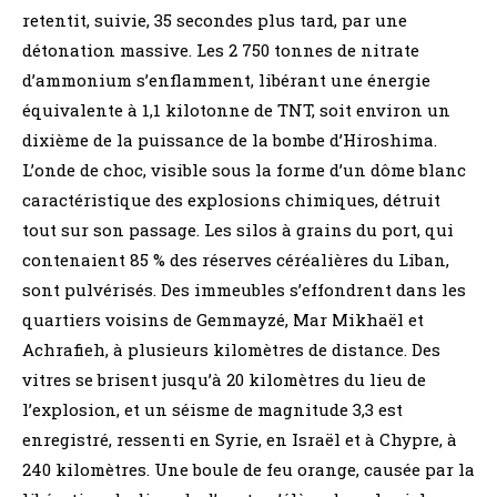
retentit, suivie, 35 secondes plus tard, par une
détonation massive. Les 2 750 tonnes de nitrate
d’ammonium s’enflamment, libérant une énergie
équivalente à 1,1 kilotonne de TNT, soit environ un
dixième de la puissance de la bombe d’Hiroshima.
L’onde de choc, visible sous la forme d’un dôme blanc
caractéristique des explosions chimiques, détruit
tout sur son passage. Les silos à grains du port, qui
contenaient 85 % des réserves céréalières du Liban,
sont pulvérisés. Des immeubles s’effondrent dans les
quartiers voisins de Gemmayzé, Mar Mikhaël et
Achrafieh, à plusieurs kilomètres de distance. Des
vitres se brisent jusqu’à 20 kilomètres du lieu de
l’explosion, et un séisme de magnitude 3,3 est
enregistré, ressenti en Syrie, en Israël et à Chypre, à
240 kilomètres. Une boule de feu orange, causée par la