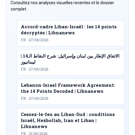
Consultez nos analyses visuelles recentes et le dossier
complet.
Accord-cadre Liban-Israël : les 14 points
décryptés | Libnanews
FR · 27/06/2026
الاتفاق الإطار بين لبنان وإسرائيل: شرح النقاط الـ14 |
ليبنانيوز
FR · 27/06/2026
Lebanon-Israel Framework Agreement:
the 14 Points Decoded | Libnanews
FR · 27/06/2026
Cessez-le-feu au Liban-Sud : conditions
Israël, Hezbollah, Iran et Liban |
Libnanews
FR · 21/06/2026