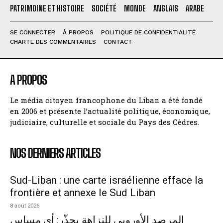
PATRIMOINE ET HISTOIRE
SOCIÉTÉ
MONDE
ANGLAIS
ARABE
SE CONNECTER
À PROPOS
POLITIQUE DE CONFIDENTIALITÉ
CHARTE DES COMMENTAIRES
CONTACT
A PROPOS
Le média citoyen francophone du Liban a été fondé
en 2006 et présente l’actualité politique, économique,
judiciaire, culturelle et sociale du Pays des Cèdres.
NOS DERNIERS ARTICLES
Sud-Liban : une carte israélienne efface la
frontière et annexe le Sud Liban
8 août 2026
المرصد الأوروبي للنزاهة يحذّر: أي مساس