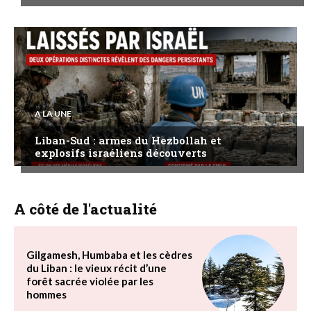
A LA UNE
Liban-Sud : armes du Hezbollah et
explosifs israéliens découverts
A côté de l'actualité
Gilgamesh, Humbaba et les cèdres
du Liban : le vieux récit d’une
forêt sacrée violée par les
hommes