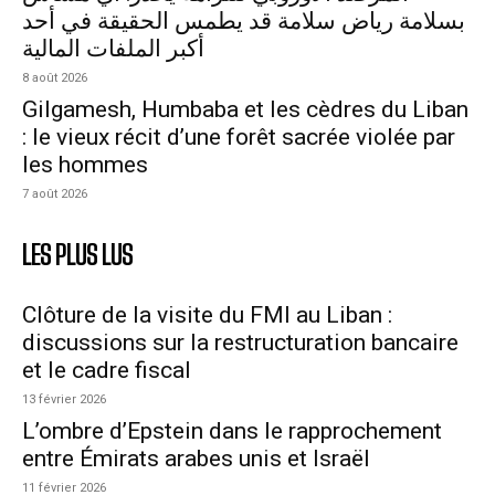
بسلامة رياض سلامة قد يطمس الحقيقة في أحد
أكبر الملفات المالية
8 août 2026
Gilgamesh, Humbaba et les cèdres du Liban
: le vieux récit d’une forêt sacrée violée par
les hommes
7 août 2026
LES PLUS LUS
Clôture de la visite du FMI au Liban :
discussions sur la restructuration bancaire
et le cadre fiscal
13 février 2026
L’ombre d’Epstein dans le rapprochement
entre Émirats arabes unis et Israël
11 février 2026