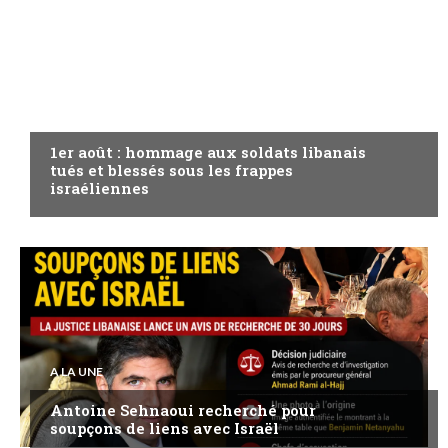
A LA UNE
1er août : hommage aux soldats libanais
tués et blessés sous les frappes
israéliennes
A LA UNE
Antoine Sehnaoui recherché pour
soupçons de liens avec Israël