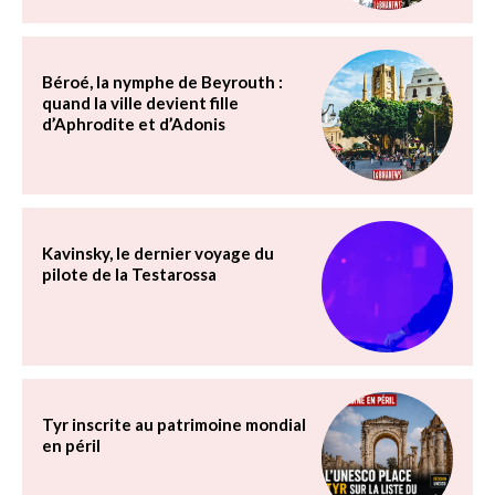
Béroé, la nymphe de Beyrouth :
quand la ville devient fille
d’Aphrodite et d’Adonis
Kavinsky, le dernier voyage du
pilote de la Testarossa
Tyr inscrite au patrimoine mondial
en péril