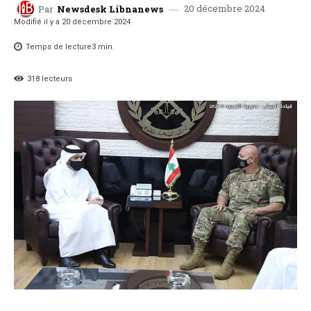
20 décembre 2024
Par
Newsdesk Libnanews
Modifié il y a
20 décembre 2024
Temps de lecture
3
min.
318
lecteurs