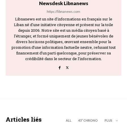
Newsdesk Libnanews
https://libnanews.com
Libnanews est un site d'informations en français sur le
Liban né d'une initiative citoyenne et présent sur la toile
depuis 2006. Notre site est un média citoyen basé à
l’étranger, et formé uniquement de jeunes bénévoles de
divers horizons politiques, œuvrant ensemble pour la
promotion d’une information factuelle neutre, refusant tout
financement d’un parti quelconque, pour préserver sa
crédibilité dans le secteur de l’information.
Articles liés
ALL
45’’ CHRONO
PLUS