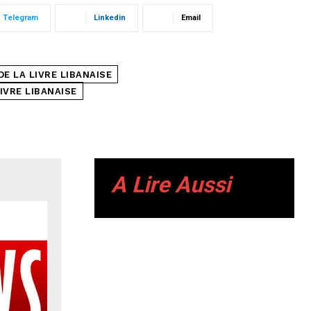
Telegram
Linkedin
Email
E LA LIVRE LIBANAISE
LIVRE LIBANAISE
A Lire Aussi