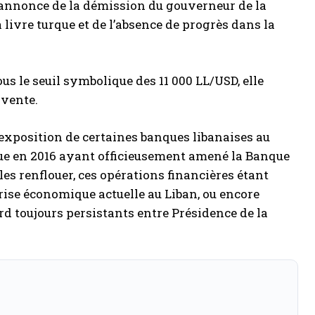
 l’annonce de la démission du gouverneur de la
livre turque et de l’absence de progrès dans la
ous le seuil symbolique des 11 000 LL/USD, elle
 vente.
’exposition de certaines banques libanaises au
rque en 2016 ayant officieusement amené la Banque
es renflouer, ces opérations financières étant
rise économique actuelle au Liban, ou encore
d toujours persistants entre Présidence de la