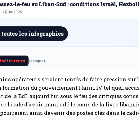
ssez-le-feu au Liban-Sud : conditions Israël, Hezbol
· 21/06/2026
 toutes les infographies
 indicateurs
Masquer
tains opérateurs seraient tentés de faire pression sur 
a formation du gouvernement Hariri IV tel quel, accus
 de la BdL aujourd’hui sous le feu des critiques conce
ice locale d’avoir manipulé le cours de la livre libanai
r pourraient ainsi devenir des postes clés dans le cad