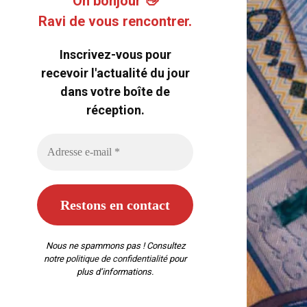
Oh bonjour 👋
Ravi de vous rencontrer.
Inscrivez-vous pour
recevoir l'actualité du jour
dans votre boîte de
réception.
Nous ne spammons pas ! Consultez
notre
politique de confidentialité
pour
plus d’informations.