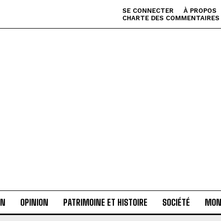
SE CONNECTER
À PROPOS
CHARTE DES COMMENTAIRES
AN
OPINION
PATRIMOINE ET HISTOIRE
SOCIÉTÉ
MON