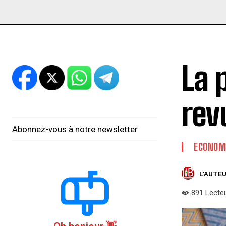
La p
rev
Abonnez-vous à notre newsletter
ECONOM
L'AUTEU
891
Lecte