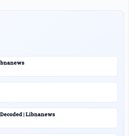
 Libnanews
 Decoded | Libnanews