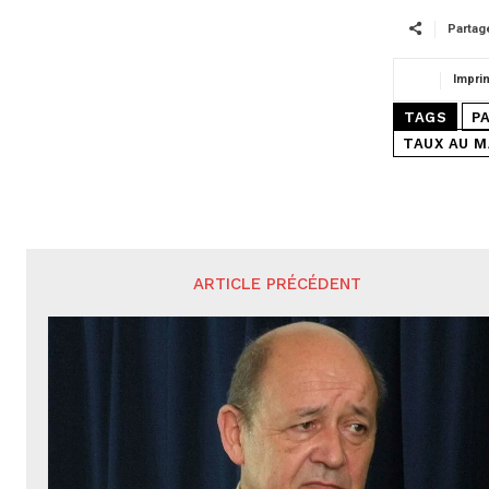
Partag
Impri
TAGS
P
TAUX AU M
ARTICLE PRÉCÉDENT