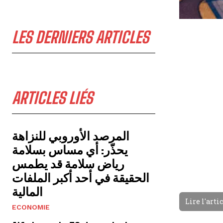
LES DERNIERS ARTICLES
ARTICLES LIÉS
المرصد الأوروبي للنزاهة
يحذّر: أي مساس بسلامة
رياض سلامة قد يطمس
الحقيقة في أحد أكبر الملفات
المالية
Lire l'arti
ECONOMIE