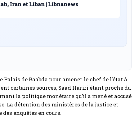
lah, Iran et Liban | Libnanews
le Palais de Baabda pour amener le chef de l’état à
ent certaines sources, Saad Hariri étant proche du
rnant la politique monétaire qu’il a mené et accusé
se. La détention des ministères de la justice et
re des enquêtes en cours.