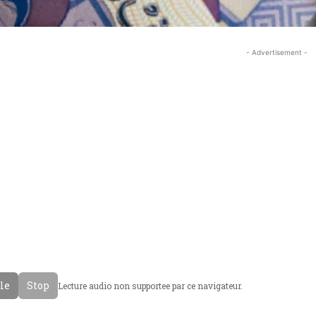
- Advertisement -
cle
Stop
Lecture audio non supportee par ce navigateur.