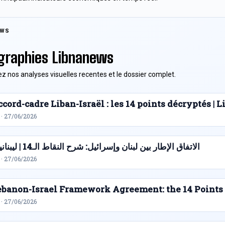
EWS
graphies Libnanews
z nos analyses visuelles recentes et le dossier complet.
cord-cadre Liban-Israël : les 14 points décryptés |
 · 27/06/2026
الاتفاق الإطار بين لبنان وإسرائيل: شرح النقاط الـ14 | ليبنانيوز
 · 27/06/2026
ebanon-Israel Framework Agreement: the 14 Points
 · 27/06/2026