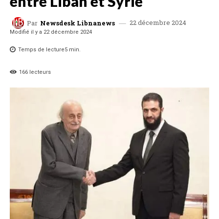
entre Liban et Syrie
22 décembre 2024
Par
Newsdesk Libnanews
Modifié il y a
22 décembre 2024
Temps de lecture
5
min.
166
lecteurs