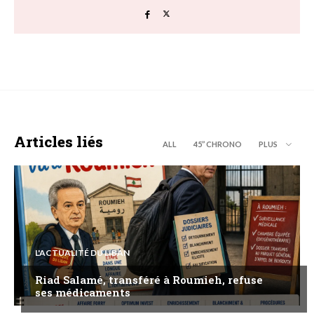
Articles liés
ALL
45’’ CHRONO
PLUS
L'ACTUALITÉ DU LIBAN
Riad Salamé, transféré à Roumieh, refuse
ses médicaments