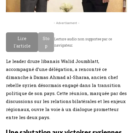
- Advertisement -
Lire
Sto
Lecture audio non supportee par ce
navigateur.
l'article
p
Le leader druze libanais Walid Joumblatt,
accompagné d’une délégation, a rencontré ce
dimanche à Damas Ahmad al-Sharaa, ancien chef
rebelle syrien désormais engagé dans la transition
politique de son pays. Cette réunion, marquée par des
discussions sur les relations bilatérales et les enjeux
régionaux, ouvre la voie à un dialogue prometteur
entre les deux pays.
Une salutation aux victoires syriennes