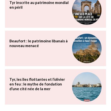
Tyr inscrite au patrimoine mondial
en péril
Beaufort : le patrimoine libanais à
nouveau menacé
Tyr, les îles flottantes et l’olivier
en feu : le mythe de fondation
d’une cité née de la mer