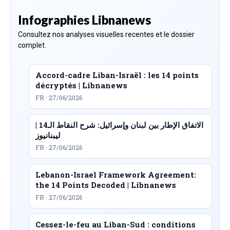
Infographies Libnanews
Consultez nos analyses visuelles recentes et le dossier
complet.
Accord-cadre Liban-Israël : les 14 points
décryptés | Libnanews
FR · 27/06/2026
الاتفاق الإطار بين لبنان وإسرائيل: شرح النقاط الـ14 |
ليبنانيوز
FR · 27/06/2026
Lebanon-Israel Framework Agreement:
the 14 Points Decoded | Libnanews
FR · 27/06/2026
Cessez-le-feu au Liban-Sud : conditions