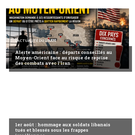
L'ACTUALITÉ DU LIBAN
Alerte américaine : départs conseillés au
Moyen-Orient face au risque de reprise
des combats avec l’Iran
A LA UNE
1er août : hommage aux soldats libanais
tués et blessés sous les frappes