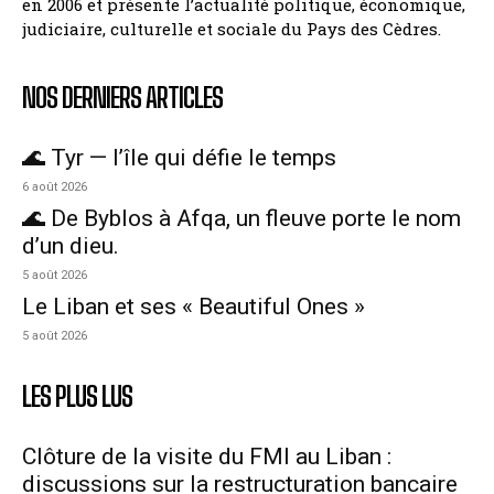
en 2006 et présente l’actualité politique, économique,
judiciaire, culturelle et sociale du Pays des Cèdres.
NOS DERNIERS ARTICLES
🌊 Tyr — l’île qui défie le temps
6 août 2026
🌊 De Byblos à Afqa, un fleuve porte le nom
d’un dieu.
5 août 2026
Le Liban et ses « Beautiful Ones »
5 août 2026
LES PLUS LUS
Clôture de la visite du FMI au Liban :
discussions sur la restructuration bancaire