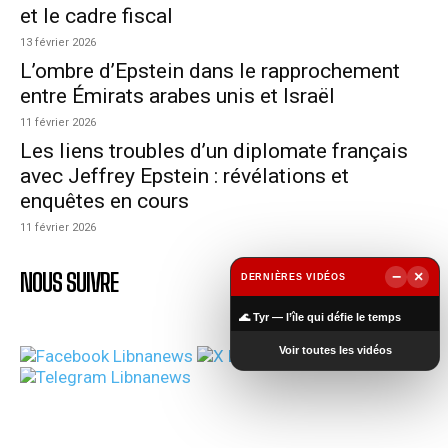
et le cadre fiscal
13 février 2026
L’ombre d’Epstein dans le rapprochement
entre Émirats arabes unis et Israël
11 février 2026
Les liens troubles d’un diplomate français
avec Jeffrey Epstein : révélations et
enquêtes en cours
11 février 2026
−
×
NOUS SUIVRE
DERNIÈRES VIDÉOS
▶
🌊 Tyr — l’île qui défie le temps
Voir toutes les vidéos