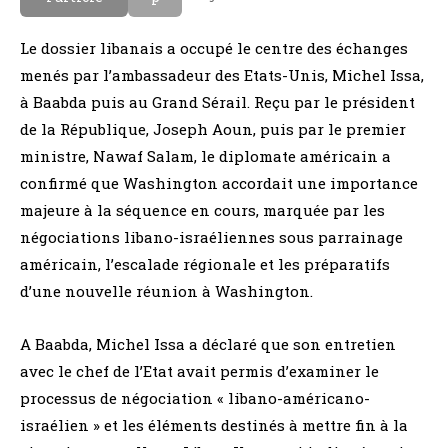
l
b
a
e
Le dossier libanais a occupé le centre des échanges
i
menés par l’ambassadeur des Etats-Unis, Michel Issa,
s
à Baabda puis au Grand Sérail. Reçu par le président
de la République, Joseph Aoun, puis par le premier
ministre, Nawaf Salam, le diplomate américain a
confirmé que Washington accordait une importance
majeure à la séquence en cours, marquée par les
négociations libano-israéliennes sous parrainage
américain, l’escalade régionale et les préparatifs
d’une nouvelle réunion à Washington.
A Baabda, Michel Issa a déclaré que son entretien
avec le chef de l’Etat avait permis d’examiner le
processus de négociation « libano-américano-
israélien » et les éléments destinés à mettre fin à la