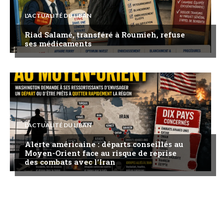
L'ACTUALITÉ DU LIBAN
Riad Salamé, transféré à Roumieh, refuse
ses médicaments
L'ACTUALITÉ DU LIBAN
Alerte américaine : départs conseillés au
Moyen-Orient face au risque de reprise
des combats avec l’Iran