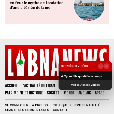
en feu : le mythe de fondation
d’une cité née de la mer
−
×
DERNIÈRES VIDÉOS
▶
🌊 Tyr — l’île qui défie le temps
ACCUEIL
L’ACTUALITÉ DU LIBAN
OPINION
Voir toutes les vidéos
PATRIMOINE ET HISTOIRE
SOCIÉTÉ
MONDE
ANGLAIS
ARABE
SE CONNECTER
À PROPOS
POLITIQUE DE CONFIDENTIALITÉ
CHARTE DES COMMENTAIRES
CONTACT