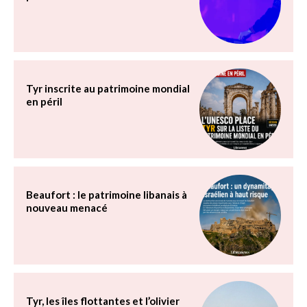
Tyr inscrite au patrimoine mondial
en péril
Beaufort : le patrimoine libanais à
nouveau menacé
Tyr, les îles flottantes et l’olivier