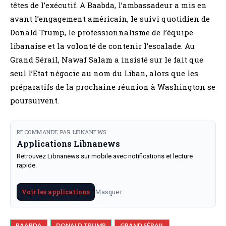
têtes de l’exécutif. A Baabda, l’ambassadeur a mis en
avant l’engagement américain, le suivi quotidien de
Donald Trump, le professionnalisme de l’équipe
libanaise et la volonté de contenir l’escalade. Au
Grand Sérail, Nawaf Salam a insisté sur le fait que
seul l’Etat négocie au nom du Liban, alors que les
préparatifs de la prochaine réunion à Washington se
poursuivent.
RECOMMANDE PAR LIBNANEWS
Applications Libnanews
Retrouvez Libnanews sur mobile avec notifications et lecture
rapide.
Masquer
Voir les applications
BAABDA
DONALD TRUMP
GRAND SÉRAIL