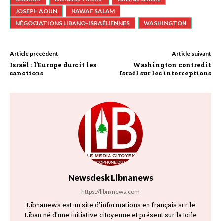
JOSEPH AOUN
NAWAF SALAM
NÉGOCIATIONS LIBANO-ISRAÉLIENNES
WASHINGTON
Article précédent
Article suivant
Israël : l’Europe durcit les
Washington contredit
sanctions
Israël sur les interceptions
Newsdesk Libnanews
https://libnanews.com
Libnanews est un site d'informations en français sur le
Liban né d'une initiative citoyenne et présent sur la toile