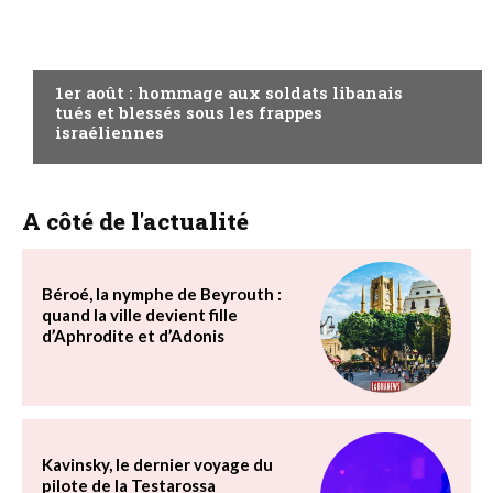
A LA UNE
1er août : hommage aux soldats libanais
tués et blessés sous les frappes
israéliennes
A côté de l'actualité
Béroé, la nymphe de Beyrouth :
quand la ville devient fille
d’Aphrodite et d’Adonis
Kavinsky, le dernier voyage du
pilote de la Testarossa