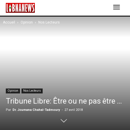
Accueil
Opinion
Nos Lecteurs
Opinion
Nos Lecteurs
Tribune Libre: Être ou ne pas être …
Par
Dr. Joumana Chahal-Tadmoury
-
27 avril 2018