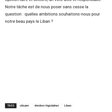
Notre tâche est de nous poser sans cesse la
question : quelles ambitions souhaitons-nous pour
notre beau pays le Liban ?
TAGS
citoyen
élection législative
Liban