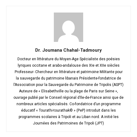
Dr. Joumana Chahal-Tadmoury
Docteur en littérature du Moyen-Age Spécialiste des poésies
lyriques occitane et arabo-andalouse des XIe et XIIe siècles
Professeur- Chercheur en littérature et patrimoine Militante pour
la sauvegarde du patrimoine libanais Présidente-fondatrice de
l’Association pour la Sauvegarde du Patrimoine de Tripolis (ASPT)
Auteure de « Elisabethville ou la plage de Paris sur Seine »,
ouvrage publié par le Conseil régional d’Ile-de-France ainsi que de
nombreux articles spécialisés. Co-fondatrice d’un programme
éducatif « Tourathi-tourathak© » (PeP) introduit dans les
programmes scolaires à Tripoli et au Liban nord. A initié les
Journées des Patrimoines de Tripoli (JPT)