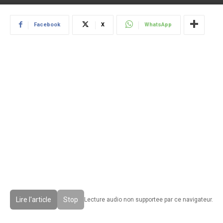
Facebook
X
WhatsApp
Lire l'article
Stop
Lecture audio non supportee par ce navigateur.