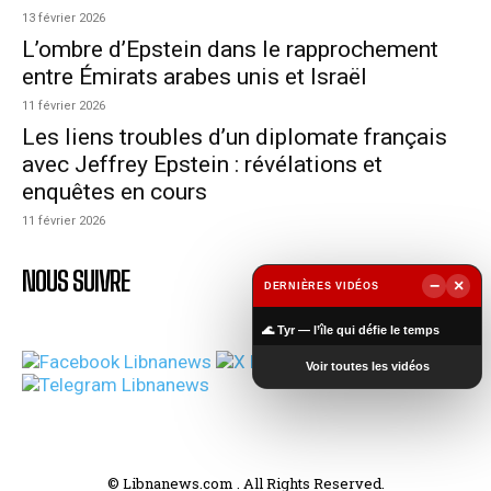
13 février 2026
L’ombre d’Epstein dans le rapprochement
entre Émirats arabes unis et Israël
11 février 2026
Les liens troubles d’un diplomate français
avec Jeffrey Epstein : révélations et
enquêtes en cours
11 février 2026
NOUS SUIVRE
−
×
DERNIÈRES VIDÉOS
▶
🌊 Tyr — l’île qui défie le temps
Voir toutes les vidéos
© Libnanews.com . All Rights Reserved.