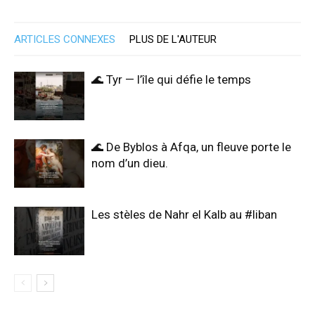
ARTICLES CONNEXES
PLUS DE L'AUTEUR
🌊 Tyr — l’île qui défie le temps
🌊 De Byblos à Afqa, un fleuve porte le
nom d’un dieu.
Les stèles de Nahr el Kalb au #liban