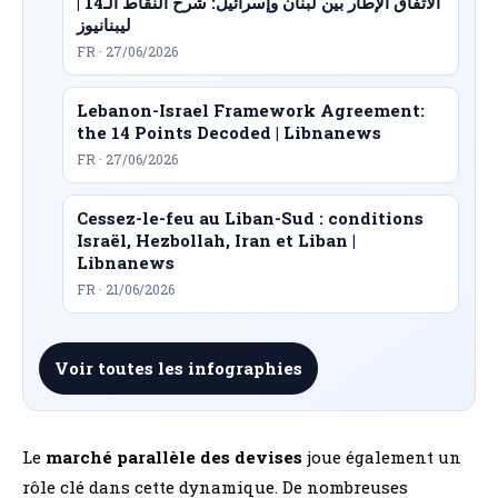
الاتفاق الإطار بين لبنان وإسرائيل: شرح النقاط الـ14 |
ليبنانيوز
FR · 27/06/2026
Lebanon-Israel Framework Agreement:
the 14 Points Decoded | Libnanews
FR · 27/06/2026
Cessez-le-feu au Liban-Sud : conditions
Israël, Hezbollah, Iran et Liban |
Libnanews
FR · 21/06/2026
Voir toutes les infographies
Le
marché parallèle des devises
joue également un
rôle clé dans cette dynamique. De nombreuses