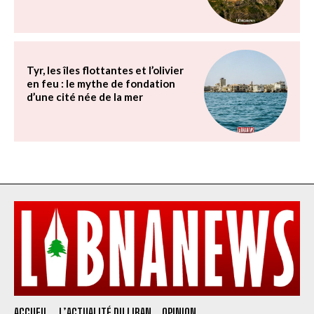
Tyr, les îles flottantes et l’olivier
en feu : le mythe de fondation
d’une cité née de la mer
ACCUEIL
L’ACTUALITÉ DU LIBAN
OPINION