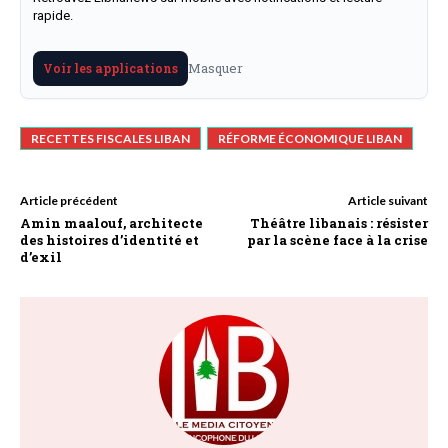
rapide.
Masquer
Voir les applications
RECETTES FISCALES LIBAN
RÉFORME ÉCONOMIQUE LIBAN
Article précédent
Article suivant
Amin maalouf, architecte
Théâtre libanais : résister
des histoires d’identité et
par la scène face à la crise
d’exil