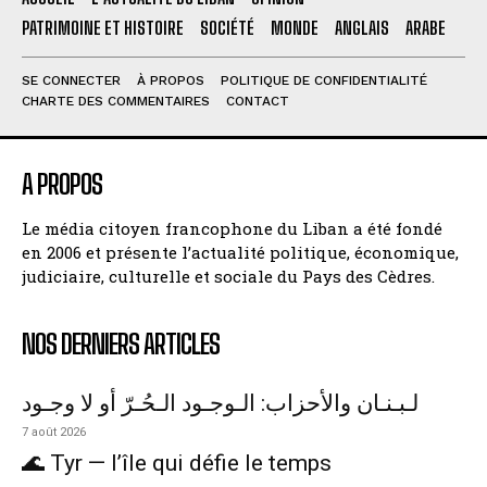
PATRIMOINE ET HISTOIRE
SOCIÉTÉ
MONDE
ANGLAIS
ARABE
SE CONNECTER
À PROPOS
POLITIQUE DE CONFIDENTIALITÉ
CHARTE DES COMMENTAIRES
CONTACT
A PROPOS
Le média citoyen francophone du Liban a été fondé
en 2006 et présente l’actualité politique, économique,
judiciaire, culturelle et sociale du Pays des Cèdres.
NOS DERNIERS ARTICLES
لـبـنـان والأحزاب: الـوجـود الـحُـرّ أو لا وجـود
7 août 2026
🌊 Tyr — l’île qui défie le temps