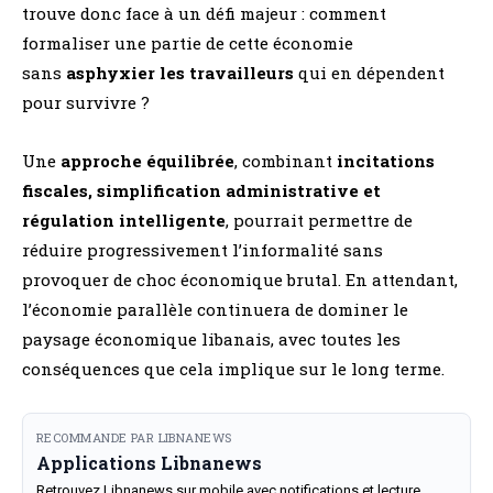
trouve donc face à un défi majeur : comment
formaliser une partie de cette économie
sans
asphyxier les travailleurs
qui en dépendent
pour survivre ?
Une
approche équilibrée
, combinant
incitations
fiscales, simplification administrative et
régulation intelligente
, pourrait permettre de
réduire progressivement l’informalité sans
provoquer de choc économique brutal. En attendant,
l’économie parallèle continuera de dominer le
paysage économique libanais, avec toutes les
conséquences que cela implique sur le long terme.
RECOMMANDE PAR LIBNANEWS
Applications Libnanews
Retrouvez Libnanews sur mobile avec notifications et lecture