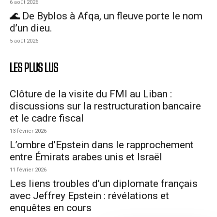
6 août 2026
🌊 De Byblos à Afqa, un fleuve porte le nom
d’un dieu.
5 août 2026
LES PLUS LUS
Clôture de la visite du FMI au Liban :
discussions sur la restructuration bancaire
et le cadre fiscal
13 février 2026
L’ombre d’Epstein dans le rapprochement
entre Émirats arabes unis et Israël
11 février 2026
Les liens troubles d’un diplomate français
avec Jeffrey Epstein : révélations et
enquêtes en cours