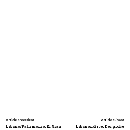
Article précédent
Article suivant
Líbano/Patrimonio: El Gran
Libanon/Erbe: Der große