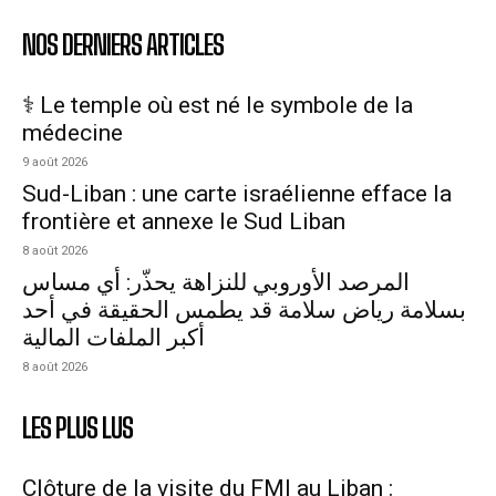
NOS DERNIERS ARTICLES
⚕️ Le temple où est né le symbole de la
médecine
9 août 2026
Sud-Liban : une carte israélienne efface la
frontière et annexe le Sud Liban
8 août 2026
المرصد الأوروبي للنزاهة يحذّر: أي مساس
بسلامة رياض سلامة قد يطمس الحقيقة في أحد
أكبر الملفات المالية
8 août 2026
LES PLUS LUS
Clôture de la visite du FMI au Liban :