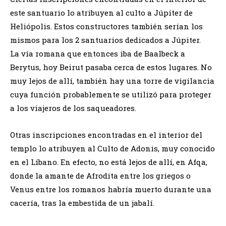
este santuario lo atribuyen al culto a Júpiter de
Heliópolis. Estos constructores también serían los
mismos para los 2 santuarios dedicados a Júpiter.
La vía romana que entonces iba de Baalbeck a
Berytus, hoy Beirut pasaba cerca de estos lugares. No
muy lejos de allí, también hay una torre de vigilancia
cuya función probablemente se utilizó para proteger
a los viajeros de los saqueadores.
Otras inscripciones encontradas en el interior del
templo lo atribuyen al Culto de Adonis, muy conocido
en el Líbano. En efecto, no está lejos de allí, en Afqa,
donde la amante de Afrodita entre los griegos o
Venus entre los romanos habría muerto durante una
cacería, tras la embestida de un jabalí.