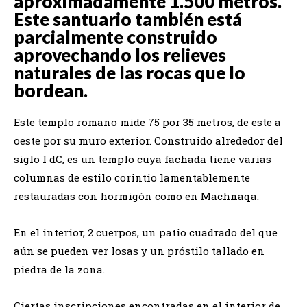
aproximadamente 1.500 metros.
Este santuario también está
parcialmente construido
aprovechando los relieves
naturales de las rocas que lo
bordean.
Este templo romano mide 75 por 35 metros, de este a
oeste por su muro exterior. Construido alrededor del
siglo I dC, es un templo cuya fachada tiene varias
columnas de estilo corintio lamentablemente
restauradas con hormigón como en Machnaqa.
En el interior, 2 cuerpos, un patio cuadrado del que
aún se pueden ver losas y un próstilo tallado en
piedra de la zona.
Ciertas inscripciones encontradas en el interior de