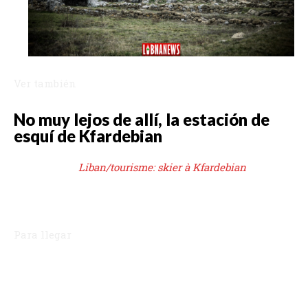
Ver también
No muy lejos de allí, la estación de
esquí de Kfardebian
Liban/tourisme: skier à Kfardebian
Para llegar