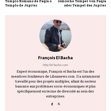
Templo Romano de Faqra o
römische Tempel von Faqra
Templo de Júpiter
oder Tempel des Jupiter
François El Bacha
http://el-bacha.com
Expert économique, François el Bacha est l'un des
membres fondateurs de Libnanews.com. Il a notamment
travaillé pour des projets multiples, allant du secteur
bancaire aux problèmes socio-économiques et plus
spécifiquement en terme de diversité au sein des
entreprises.