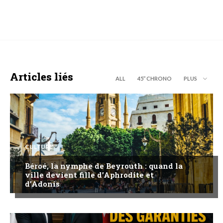
Articles liés
ALL
45’’ CHRONO
PLUS
CULTURE
Béroé, la nymphe de Beyrouth : quand la
ville devient fille d’Aphrodite et
d’Adonis