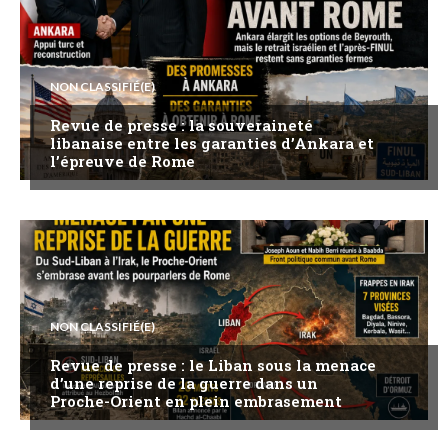
NON CLASSIFIÉ(E)
Revue de presse : la souveraineté
libanaise entre les garanties d’Ankara et
l’épreuve de Rome
NON CLASSIFIÉ(E)
Revue de presse : le Liban sous la menace
d’une reprise de la guerre dans un
Proche-Orient en plein embrasement