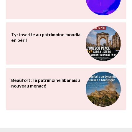
Tyr inscrite au patrimoine mondial
en péril
Beaufort : le patrimoine libanais à
nouveau menacé