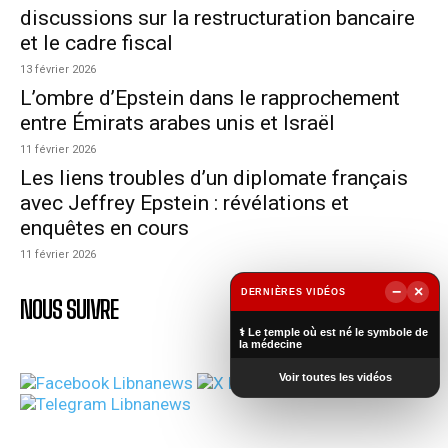
discussions sur la restructuration bancaire
et le cadre fiscal
13 février 2026
L’ombre d’Epstein dans le rapprochement
entre Émirats arabes unis et Israël
11 février 2026
Les liens troubles d’un diplomate français
avec Jeffrey Epstein : révélations et
enquêtes en cours
11 février 2026
−
×
DERNIÈRES VIDÉOS
NOUS SUIVRE
▶
⚕️ Le temple où est né le symbole de
la médecine
Voir toutes les vidéos