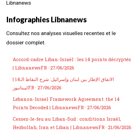
Libnanews
Infographies Libnanews
Consultez nos analyses visuelles recentes et le
dossier complet.
Accord-cadre Liban-Israël : les 14 points décryptés
| Libnanews
FR · 27/06/2026
الاتفاق الإطار بين لبنان وإسرائيل: شرح النقاط الـ14 |
ليبنانيوز
FR · 27/06/2026
Lebanon-Israel Framework Agreement: the 14
Points Decoded | Libnanews
FR · 27/06/2026
Cessez-le-feu au Liban-Sud : conditions Israël,
Hezbollah, Iran et Liban | Libnanews
FR · 21/06/2026