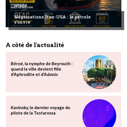
MONDE
Négociations Iran-USA : le pétrole
s’ouvre
A côté de l'actualité
Béroé, la nymphe de Beyrouth :
quand la ville devient fille
d’Aphrodite et d’Adonis
Kavinsky, le dernier voyage du
pilote de la Testarossa