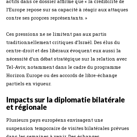
actifs dans ce dossier affirme que « la crédibilité de
l’Europe repose sur sa capacité à réagir aux attaques
contre ses propres représentants. »
Ces pressions ne se limitent pas aux partis
traditionnellement critiques d’Israël. Des élus du
centre-droit et des libéraux évoquent eux aussi la
nécessité d’un débat stratégique sur la relation avec
Tel-Aviv, notamment dans le cadre du programme
Horizon Europe ou des accords de libre-échange
partiels en vigueur.
Impacts sur la diplomatie bilatérale
et régionale
Plusieurs pays européens envisagent une
suspension temporaire de visites bilatérales prévues
dans les semaines à venir. Des échanges