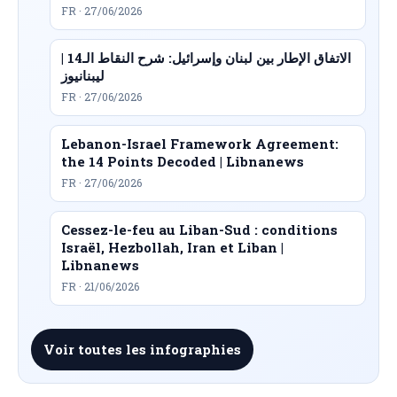
FR · 27/06/2026
الاتفاق الإطار بين لبنان وإسرائيل: شرح النقاط الـ14 |
ليبنانيوز
FR · 27/06/2026
Lebanon-Israel Framework Agreement:
the 14 Points Decoded | Libnanews
FR · 27/06/2026
Cessez-le-feu au Liban-Sud : conditions
Israël, Hezbollah, Iran et Liban |
Libnanews
FR · 21/06/2026
Voir toutes les infographies