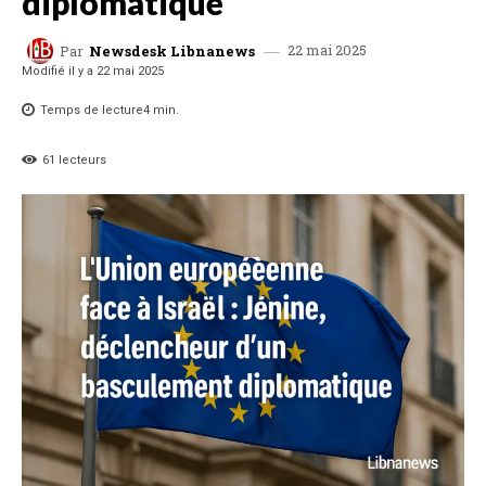
diplomatique
22 mai 2025
Par
Newsdesk Libnanews
Modifié il y a
22 mai 2025
Temps de lecture
4
min.
61
lecteurs