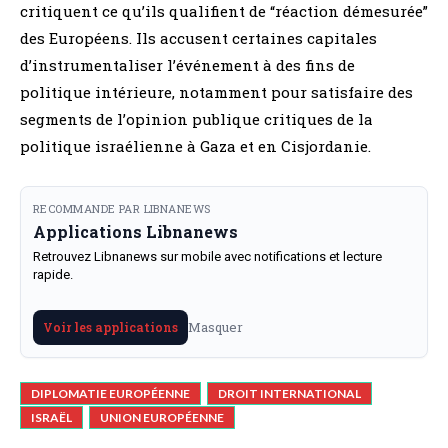
critiquent ce qu’ils qualifient de “réaction démesurée”
des Européens. Ils accusent certaines capitales
d’instrumentaliser l’événement à des fins de
politique intérieure, notamment pour satisfaire des
segments de l’opinion publique critiques de la
politique israélienne à Gaza et en Cisjordanie.
RECOMMANDE PAR LIBNANEWS
Applications Libnanews
Retrouvez Libnanews sur mobile avec notifications et lecture
rapide.
Masquer
Voir les applications
DIPLOMATIE EUROPÉENNE
DROIT INTERNATIONAL
ISRAËL
UNION EUROPÉENNE