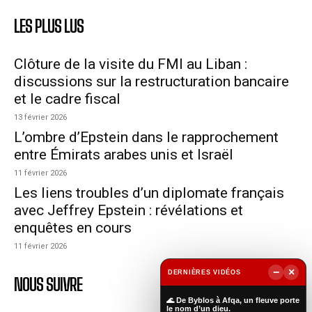
LES PLUS LUS
Clôture de la visite du FMI au Liban :
discussions sur la restructuration bancaire
et le cadre fiscal
13 février 2026
L’ombre d’Epstein dans le rapprochement
entre Émirats arabes unis et Israël
11 février 2026
Les liens troubles d’un diplomate français
avec Jeffrey Epstein : révélations et
enquêtes en cours
11 février 2026
−
×
DERNIÈRES VIDÉOS
NOUS SUIVRE
▶
🌊 De Byblos à Afqa, un fleuve porte
le nom d’un dieu.