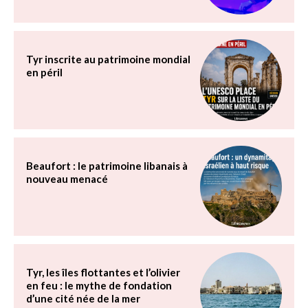
Tyr inscrite au patrimoine mondial
en péril
Beaufort : le patrimoine libanais à
nouveau menacé
Tyr, les îles flottantes et l’olivier
en feu : le mythe de fondation
d’une cité née de la mer