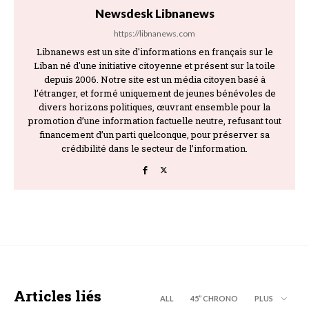
Newsdesk Libnanews
https://libnanews.com
Libnanews est un site d'informations en français sur le
Liban né d'une initiative citoyenne et présent sur la toile
depuis 2006. Notre site est un média citoyen basé à
l’étranger, et formé uniquement de jeunes bénévoles de
divers horizons politiques, œuvrant ensemble pour la
promotion d’une information factuelle neutre, refusant tout
financement d’un parti quelconque, pour préserver sa
crédibilité dans le secteur de l’information.
Articles liés
ALL
45’’ CHRONO
PLUS