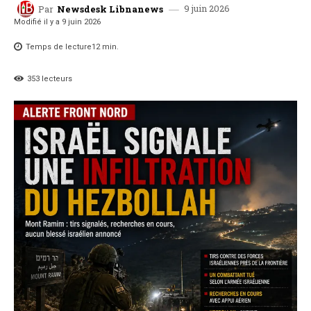
9 juin 2026
Par
Newsdesk Libnanews
Modifié il y a
9 juin 2026
Temps de lecture
12
min.
353
lecteurs