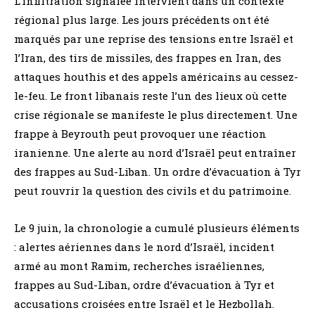
L’infiltration signalée intervient dans un contexte
régional plus large. Les jours précédents ont été
marqués par une reprise des tensions entre Israël et
l’Iran, des tirs de missiles, des frappes en Iran, des
attaques houthis et des appels américains au cessez-
le-feu. Le front libanais reste l’un des lieux où cette
crise régionale se manifeste le plus directement. Une
frappe à Beyrouth peut provoquer une réaction
iranienne. Une alerte au nord d’Israël peut entraîner
des frappes au Sud-Liban. Un ordre d’évacuation à Tyr
peut rouvrir la question des civils et du patrimoine.
Le 9 juin, la chronologie a cumulé plusieurs éléments
: alertes aériennes dans le nord d’Israël, incident
armé au mont Ramim, recherches israéliennes,
frappes au Sud-Liban, ordre d’évacuation à Tyr et
accusations croisées entre Israël et le Hezbollah.