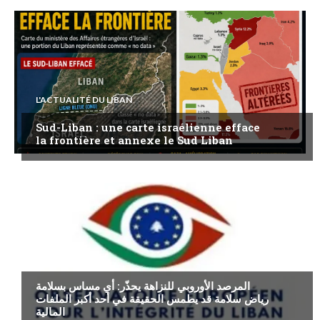
L'ACTUALITÉ DU LIBAN
Sud-Liban : une carte israélienne efface
la frontière et annexe le Sud Liban
ECONOMIE
المرصد الأوروبي للنزاهة يحذّر: أي مساس بسلامة
رياض سلامة قد يطمس الحقيقة في أحد أكبر الملفات
المالية