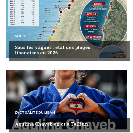
SOCIÉTÉ
Sous les vagues : état des plages
libanaises en 2026
L'ACTUALITÉ DU LIBAN
Aqulina Chayeb en or à Tallinn