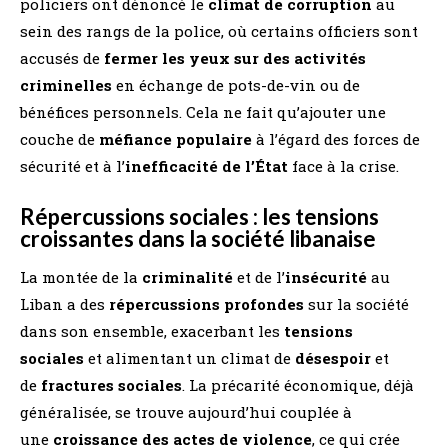
policiers ont dénoncé le
climat de corruption
au
sein des rangs de la police, où certains officiers sont
accusés de
fermer les yeux sur des activités
criminelles
en échange de pots-de-vin ou de
bénéfices personnels. Cela ne fait qu’ajouter une
couche de
méfiance populaire
à l’égard des forces de
sécurité et à l’
inefficacité de l’État
face à la crise.
Répercussions sociales : les tensions
croissantes dans la société libanaise
La montée de la
criminalité
et de l’
insécurité
au
Liban a des
répercussions profondes
sur la société
dans son ensemble, exacerbant les
tensions
sociales
et alimentant un climat de
désespoir
et
de
fractures sociales
. La précarité économique, déjà
généralisée, se trouve aujourd’hui couplée à
une
croissance des actes de violence
, ce qui crée