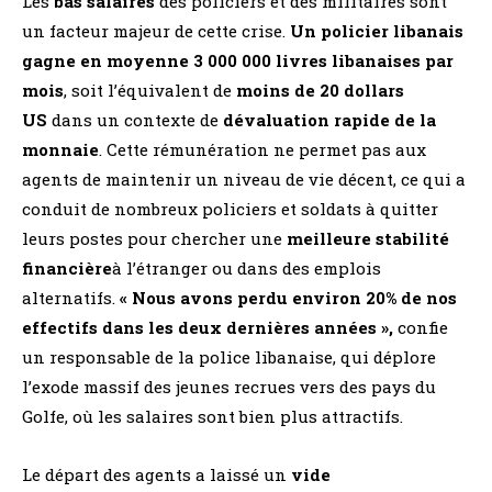
Les
bas salaires
des policiers et des militaires sont
un facteur majeur de cette crise.
Un policier libanais
gagne en moyenne 3 000 000 livres libanaises par
mois
, soit l’équivalent de
moins de 20 dollars
US
dans un contexte de
dévaluation rapide de la
monnaie
. Cette rémunération ne permet pas aux
agents de maintenir un niveau de vie décent, ce qui a
conduit de nombreux policiers et soldats à quitter
leurs postes pour chercher une
meilleure stabilité
financière
à l’étranger ou dans des emplois
alternatifs.
« Nous avons perdu environ 20% de nos
effectifs dans les deux dernières années »,
confie
un responsable de la police libanaise, qui déplore
l’exode massif des jeunes recrues vers des pays du
Golfe, où les salaires sont bien plus attractifs.
Le départ des agents a laissé un
vide