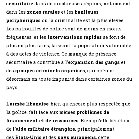
sécuritaire
dans de nombreuses régions, notamment
dans les
zones rurales
et les
banlieues
périphériques
où la criminalité est la plus élevée.
Les patrouilles de police sont de moins en moins
fréquentes, et les
interventions rapides
se font de
plus en plus rares, laissant la population vulnérable
à des actes de violence. Ce manque de présence
sécuritaire a contribué à l’
expansion des gangs
et
des
groupes criminels organisés
, qui opèrent
désormais en toute impunité dans certaines zones du
pays.
L’
armée libanaise
, bien qu’encore plus respectée que
la police, fait face aux mêmes
problèmes de
financement et de ressources
. Bien qu’elle bénéficie
de
l’aide militaire étrangère
, principalement
des
États-Unis
et des
pays européens
, cette