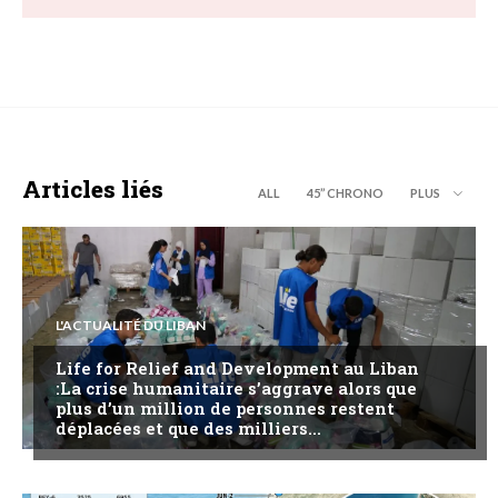
Articles liés
ALL
45’’ CHRONO
PLUS
L'ACTUALITÉ DU LIBAN
Life for Relief and Development au Liban
:La crise humanitaire s’aggrave alors que
plus d’un million de personnes restent
déplacées et que des milliers...