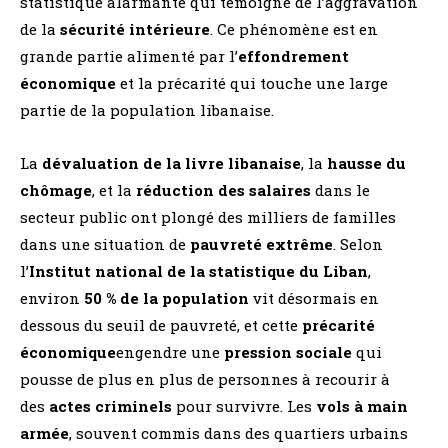
statistique alarmante qui témoigne de l’aggravation
de la
sécurité intérieure
. Ce phénomène est en
grande partie alimenté par l’
effondrement
économique
et la précarité qui touche une large
partie de la population libanaise.
La
dévaluation de la livre libanaise
, la
hausse du
chômage
, et la
réduction des salaires
dans le
secteur public ont plongé des milliers de familles
dans une situation de
pauvreté extrême
. Selon
l’
Institut national de la statistique du Liban
,
environ
50 % de la population
vit désormais en
dessous du seuil de pauvreté, et cette
précarité
économique
engendre une
pression sociale
qui
pousse de plus en plus de personnes à recourir à
des
actes criminels
pour survivre. Les
vols à main
armée
, souvent commis dans des quartiers urbains