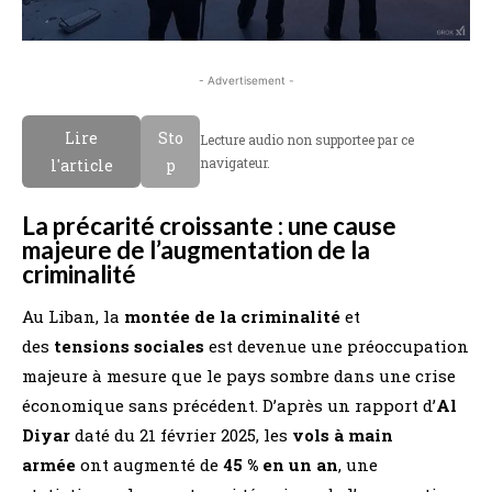
- Advertisement -
Lire
Sto
Lecture audio non supportee par ce
navigateur.
l'article
p
La précarité croissante : une cause
majeure de l’augmentation de la
criminalité
Au Liban, la
montée de la criminalité
et
des
tensions sociales
est devenue une préoccupation
majeure à mesure que le pays sombre dans une crise
économique sans précédent. D’après un rapport d’
Al
Diyar
daté du 21 février 2025, les
vols à main
armée
ont augmenté de
45 % en un an
, une