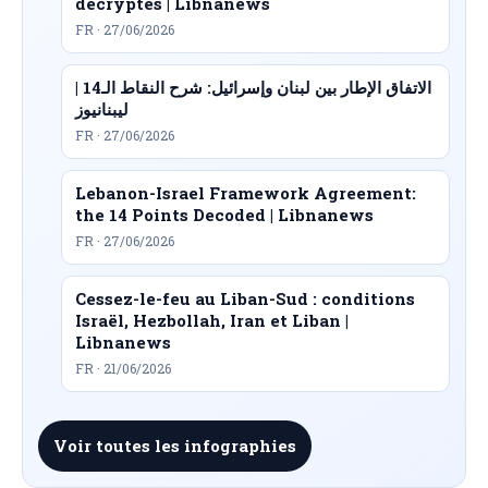
décryptés | Libnanews
FR · 27/06/2026
الاتفاق الإطار بين لبنان وإسرائيل: شرح النقاط الـ14 |
ليبنانيوز
FR · 27/06/2026
Lebanon-Israel Framework Agreement:
the 14 Points Decoded | Libnanews
FR · 27/06/2026
Cessez-le-feu au Liban-Sud : conditions
Israël, Hezbollah, Iran et Liban |
Libnanews
FR · 21/06/2026
Voir toutes les infographies