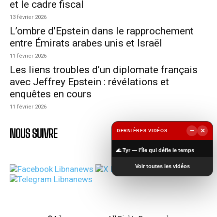
et le cadre fiscal
13 février 2026
L’ombre d’Epstein dans le rapprochement
entre Émirats arabes unis et Israël
11 février 2026
Les liens troubles d’un diplomate français
avec Jeffrey Epstein : révélations et
enquêtes en cours
11 février 2026
NOUS SUIVRE
−
×
DERNIÈRES VIDÉOS
▶
🌊 Tyr — l’île qui défie le temps
Voir toutes les vidéos