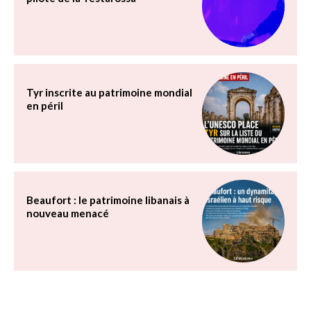
Tyr inscrite au patrimoine mondial
en péril
Beaufort : le patrimoine libanais à
nouveau menacé