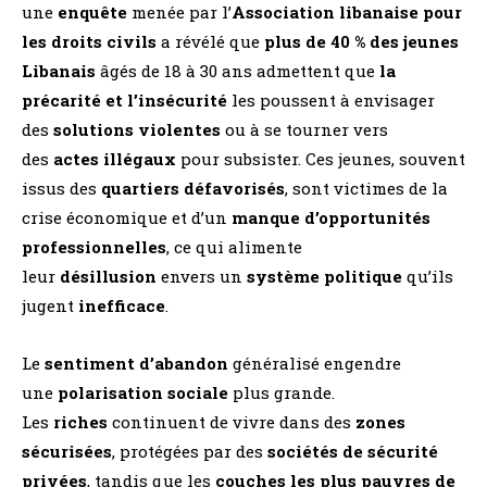
une
enquête
menée par l’
Association libanaise pour
les droits civils
a révélé que
plus de 40 % des jeunes
Libanais
âgés de 18 à 30 ans admettent que
la
précarité et l’insécurité
les poussent à envisager
des
solutions violentes
ou à se tourner vers
des
actes illégaux
pour subsister. Ces jeunes, souvent
issus des
quartiers défavorisés
, sont victimes de la
crise économique et d’un
manque d’opportunités
professionnelles
, ce qui alimente
leur
désillusion
envers un
système politique
qu’ils
jugent
inefficace
.
Le
sentiment d’abandon
généralisé engendre
une
polarisation sociale
plus grande.
Les
riches
continuent de vivre dans des
zones
sécurisées
, protégées par des
sociétés de sécurité
privées
, tandis que les
couches les plus pauvres de