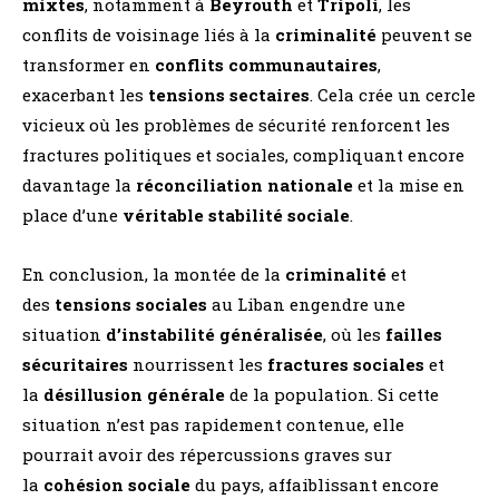
mixtes
, notamment à
Beyrouth
et
Tripoli
, les
conflits de voisinage liés à la
criminalité
peuvent se
transformer en
conflits communautaires
,
exacerbant les
tensions sectaires
. Cela crée un cercle
vicieux où les problèmes de sécurité renforcent les
fractures politiques et sociales, compliquant encore
davantage la
réconciliation nationale
et la mise en
place d’une
véritable stabilité sociale
.
En conclusion, la montée de la
criminalité
et
des
tensions sociales
au Liban engendre une
situation
d’instabilité généralisée
, où les
failles
sécuritaires
nourrissent les
fractures sociales
et
la
désillusion générale
de la population. Si cette
situation n’est pas rapidement contenue, elle
pourrait avoir des répercussions graves sur
la
cohésion sociale
du pays, affaiblissant encore