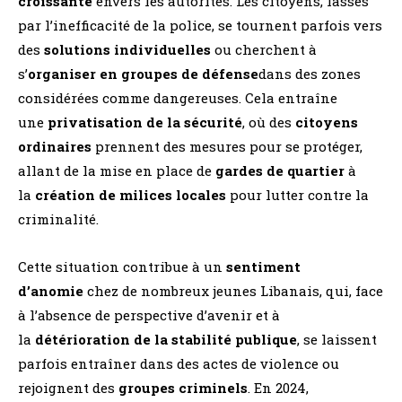
croissante
envers les autorités. Les citoyens, lassés
par l’inefficacité de la police, se tournent parfois vers
des
solutions individuelles
ou cherchent à
s’
organiser en groupes de défense
dans des zones
considérées comme dangereuses. Cela entraîne
une
privatisation de la sécurité
, où des
citoyens
ordinaires
prennent des mesures pour se protéger,
allant de la mise en place de
gardes de quartier
à
la
création de milices locales
pour lutter contre la
criminalité.
Cette situation contribue à un
sentiment
d’anomie
chez de nombreux jeunes Libanais, qui, face
à l’absence de perspective d’avenir et à
la
détérioration de la stabilité publique
, se laissent
parfois entraîner dans des actes de violence ou
rejoignent des
groupes criminels
. En 2024,