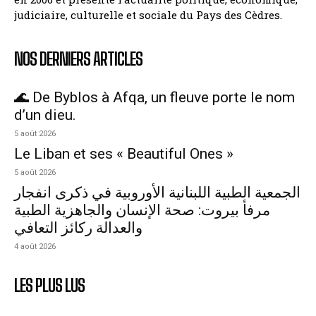
judiciaire, culturelle et sociale du Pays des Cèdres.
NOS DERNIERS ARTICLES
🌊 De Byblos à Afqa, un fleuve porte le nom
d’un dieu.
5 août 2026
Le Liban et ses « Beautiful Ones »
5 août 2026
الجمعية الطبية اللبنانية الأوروبية في ذكرى انفجار
مرفأ بيروت: صحة الإنسان والجاهزية الطبية
والعدالة ركائز التعافي
4 août 2026
LES PLUS LUS