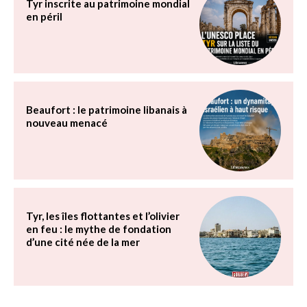
Tyr inscrite au patrimoine mondial
en péril
Beaufort : le patrimoine libanais à
nouveau menacé
Tyr, les îles flottantes et l’olivier
en feu : le mythe de fondation
d’une cité née de la mer