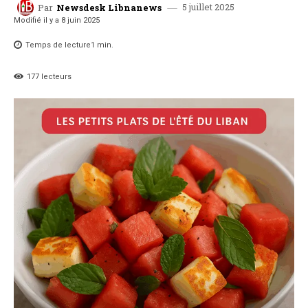
5 juillet 2025
Par
Newsdesk Libnanews
Modifié il y a
8 juin 2025
Temps de lecture
1
min.
177
lecteurs