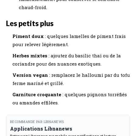
chaud-froid.
Les petits plus
Piment doux
: quelques lamelles de piment frais
pour relever légèrement.
Herbes mixtes
: ajoutez du basilic thaï ou de la
coriandre pour des nuances exotiques.
Version vegan
: remplacez le halloumi par du tofu
ferme mariné et grillé.
Garniture croquante
: quelques pignons torréfiés
ou amandes effilées.
RECOMMANDE PAR LIBNANEWS
Applications Libnanews