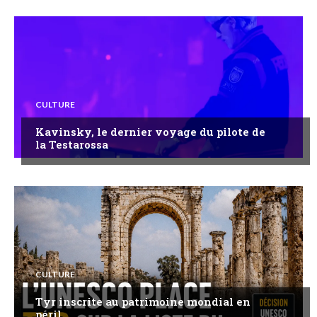
CULTURE
Kavinsky, le dernier voyage du pilote de
la Testarossa
CULTURE
Tyr inscrite au patrimoine mondial en
péril