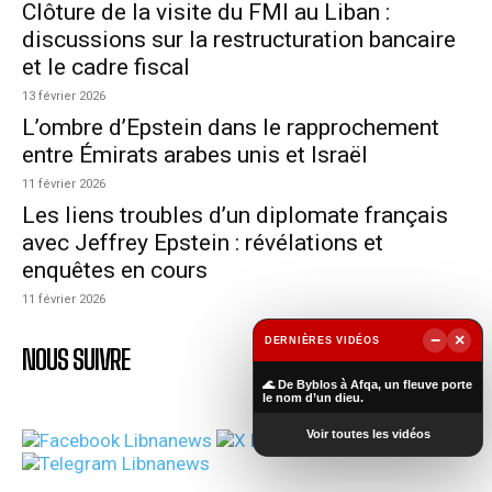
Clôture de la visite du FMI au Liban :
discussions sur la restructuration bancaire
et le cadre fiscal
13 février 2026
L’ombre d’Epstein dans le rapprochement
entre Émirats arabes unis et Israël
11 février 2026
Les liens troubles d’un diplomate français
avec Jeffrey Epstein : révélations et
enquêtes en cours
11 février 2026
−
×
DERNIÈRES VIDÉOS
NOUS SUIVRE
▶
🌊 De Byblos à Afqa, un fleuve porte
le nom d’un dieu.
Voir toutes les vidéos