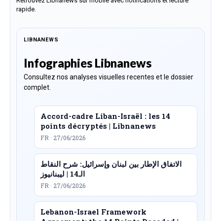
Retrouvez Libnanews sur mobile avec notifications et lecture
rapide.
LIBNANEWS
Infographies Libnanews
Consultez nos analyses visuelles recentes et le dossier
complet.
Accord-cadre Liban-Israël : les 14
points décryptés | Libnanews
FR · 27/06/2026
الاتفاق الإطار بين لبنان وإسرائيل: شرح النقاط
الـ14 | ليبنانيوز
FR · 27/06/2026
Lebanon-Israel Framework