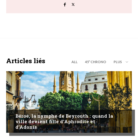
Articles liés
ALL
45’’ CHRONO
PLUS
CULTURE
Béroé, la nymphe de Beyrouth : quand la
ville devient fille d’Aphrodite et
d’Adonis