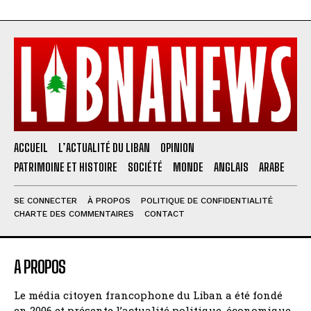
ACCUEIL
L’ACTUALITÉ DU LIBAN
OPINION
PATRIMOINE ET HISTOIRE
SOCIÉTÉ
MONDE
ANGLAIS
ARABE
SE CONNECTER
À PROPOS
POLITIQUE DE CONFIDENTIALITÉ
CHARTE DES COMMENTAIRES
CONTACT
A PROPOS
Le média citoyen francophone du Liban a été fondé
en 2006 et présente l’actualité politique, économique,