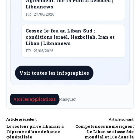
Agreement: the 14 Points Decoded |
Libnanews
FR · 27/06/2026
Cessez-le-feu au Liban-Sud :
conditions Israël, Hezbollah, Iran et
Liban | Libnanews
FR · 21/06/2026
Voir toutes les infographies
Masquer
Voir les applications
Article précédent
Article suivant
Le secteur privé libanais à
Compétences numériques :
l’épreuve d’une défiance
Le Liban se classe 84e
généralisée
mondial et 10e dans la