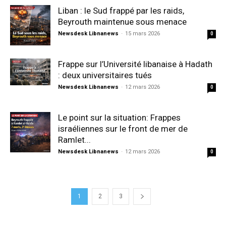
Liban : le Sud frappé par les raids,
Beyrouth maintenue sous menace
Newsdesk Libnanews
-
15 mars 2026
0
Frappe sur l’Université libanaise à Hadath
: deux universitaires tués
Newsdesk Libnanews
-
12 mars 2026
0
Le point sur la situation: Frappes
israéliennes sur le front de mer de
Ramlet...
Newsdesk Libnanews
-
12 mars 2026
0
1
2
3