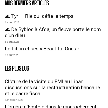
NOS DERNIERS ARTICLES
🌊 Tyr — l’île qui défie le temps
6 août 2026
🌊 De Byblos à Afqa, un fleuve porte le nom
d’un dieu.
5 août 2026
Le Liban et ses « Beautiful Ones »
5 août 2026
LES PLUS LUS
Clôture de la visite du FMI au Liban :
discussions sur la restructuration bancaire
et le cadre fiscal
13 février 2026
L’ombre d’Epstein dans le rapprochement