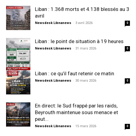
Liban : 1.368 morts et 4.138 blessés au 3
avril
Newsdesk Libnanews
-
3 avril 2026
0
Liban : le point de situation à 19 heures
Newsdesk Libnanews
-
31 mars 2026
0
Liban : ce qu’il faut retenir ce matin
Newsdesk Libnanews
-
30 mars 2026
0
En direct: le Sud frappé par les raids,
Beyrouth maintenue sous menace et
peut...
Newsdesk Libnanews
-
15 mars 2026
0