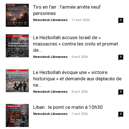
Tirs en l’air : l’armée arrête neuf
personnes
Newsdesk Libnanews
-
17 avril 2026
0
Le Hezbollah accuse Israël de «
massacres » contre les civils et promet
de...
Newsdesk Libnanews
-
8 avril 2026
0
Le Hezbollah évoque une « victoire
historique » et demande aux déplacés de
ne...
Newsdesk Libnanews
-
8 avril 2026
0
Liban : le point ce matin à 10h30
Newsdesk Libnanews
-
7 avril 2026
0