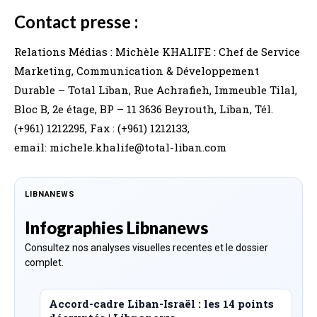
Contact presse :
Relations Médias : Michèle KHALIFE : Chef de Service
Marketing, Communication & Développement
Durable – Total Liban, Rue Achrafieh, Immeuble Tilal,
Bloc B, 2e étage, BP – 11 3636 Beyrouth, Liban, Tél.
(+961) 1212295, Fax : (+961) 1212133,
email: michele.khalife@total-liban.com
LIBNANEWS
Infographies Libnanews
Consultez nos analyses visuelles recentes et le dossier
complet.
Accord-cadre Liban-Israël : les 14 points