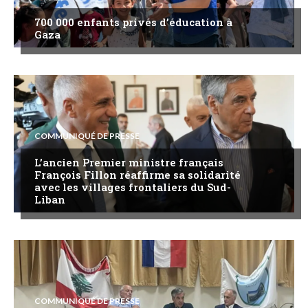
700 000 enfants privés d’éducation à
Gaza
COMMUNIQUÉ DE PRESSE
L’ancien Premier ministre français
François Fillon réaffirme sa solidarité
avec les villages frontaliers du Sud-
Liban
COMMUNIQUÉ DE PRESSE