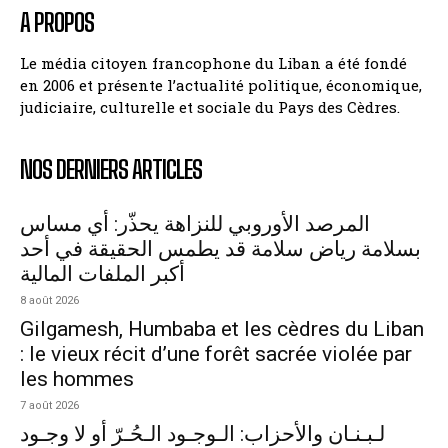
A PROPOS
Le média citoyen francophone du Liban a été fondé
en 2006 et présente l’actualité politique, économique,
judiciaire, culturelle et sociale du Pays des Cèdres.
NOS DERNIERS ARTICLES
المرصد الأوروبي للنزاهة يحذّر: أي مساس
بسلامة رياض سلامة قد يطمس الحقيقة في أحد
أكبر الملفات المالية
8 août 2026
Gilgamesh, Humbaba et les cèdres du Liban
: le vieux récit d’une forêt sacrée violée par
les hommes
7 août 2026
لـبـنـان والأحزاب: الـوجـود الـحُـرّ أو لا وجـود