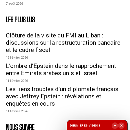
7 août 2026
LES PLUS LUS
Clôture de la visite du FMI au Liban :
discussions sur la restructuration bancaire
et le cadre fiscal
13 février 2026
L’ombre d’Epstein dans le rapprochement
entre Émirats arabes unis et Israël
11 février 2026
Les liens troubles d’un diplomate français
avec Jeffrey Epstein : révélations et
enquêtes en cours
11 février 2026
−
×
NOUS SUIVRE
DERNIÈRES VIDÉOS