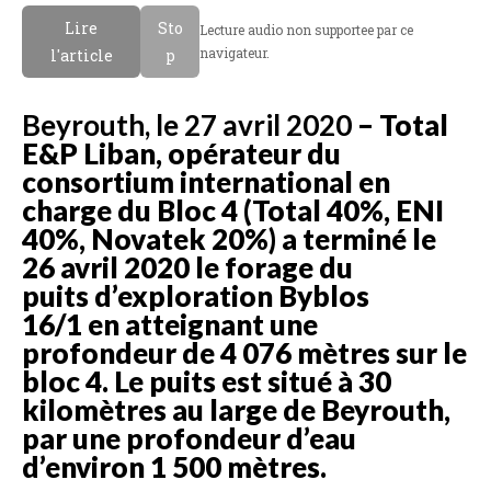
Lire
Sto
Lecture audio non supportee par ce
navigateur.
l'article
p
Beyrouth, le 27 avril 2020
– Total
E&P Liban, opérateur du
consortium international en
charge du Bloc 4 (Total 40%, ENI
40%, Novatek 20%) a terminé le
26 avril 2020 le forage du
puits d’exploration Byblos
16/1 en atteignant une
profondeur de 4 076 mètres sur le
bloc 4. Le puits est situé à 30
kilomètres au large de Beyrouth,
par une profondeur d’eau
d’environ 1 500 mètres.