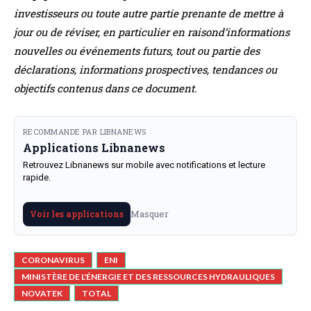
investisseurs ou toute autre partie prenante de mettre à
jour ou de réviser, en particulier en raison
d’informations
nouvelles ou événements futurs, tout ou partie des
déclarations, informations
prospectives, tendances ou
objectifs contenus dans ce document.
RECOMMANDE PAR LIBNANEWS
Applications Libnanews
Retrouvez Libnanews sur mobile avec notifications et lecture
rapide.
Masquer
Voir les applications
CORONAVIRUS
ENI
MINISTÈRE DE L'ÉNERGIE ET DES RESSOURCES HYDRAULIQUES
NOVATEK
TOTAL