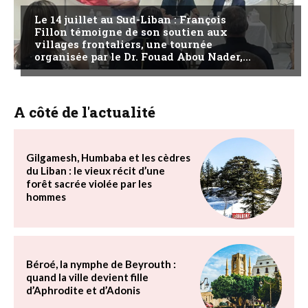
Le 14 juillet au Sud-Liban : François
Fillon témoigne de son soutien aux
villages frontaliers, une tournée
organisée par le Dr. Fouad Abou Nader,...
A côté de l'actualité
Gilgamesh, Humbaba et les cèdres
du Liban : le vieux récit d’une
forêt sacrée violée par les
hommes
Béroé, la nymphe de Beyrouth :
quand la ville devient fille
d’Aphrodite et d’Adonis