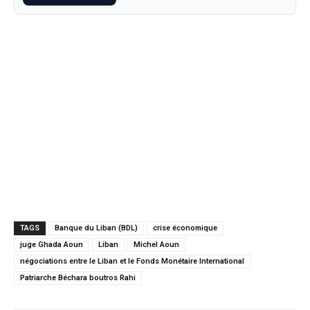
TAGS
Banque du Liban (BDL)
crise économique
juge Ghada Aoun
Liban
Michel Aoun
négociations entre le Liban et le Fonds Monétaire International
Patriarche Béchara boutros Rahi