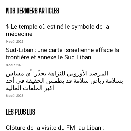
NOS DERNIERS ARTICLES
⚕️ Le temple où est né le symbole de la
médecine
9 août 2026
Sud-Liban : une carte israélienne efface la
frontière et annexe le Sud Liban
8 août 2026
المرصد الأوروبي للنزاهة يحذّر: أي مساس
بسلامة رياض سلامة قد يطمس الحقيقة في أحد
أكبر الملفات المالية
8 août 2026
LES PLUS LUS
Clôture de la visite du FMI au Liban :