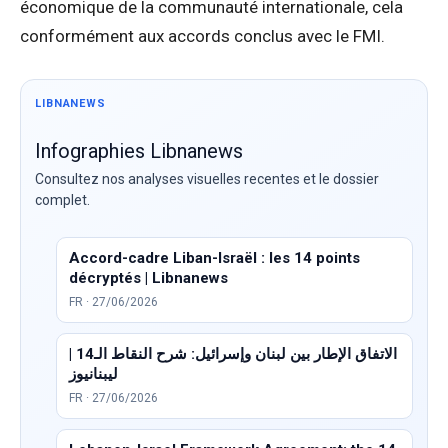
économique de la communauté internationale, cela
conformément aux accords conclus avec le FMI.
LIBNANEWS
Infographies Libnanews
Consultez nos analyses visuelles recentes et le dossier
complet.
Accord-cadre Liban-Israël : les 14 points
décryptés | Libnanews
FR · 27/06/2026
الاتفاق الإطار بين لبنان وإسرائيل: شرح النقاط الـ14 |
ليبنانيوز
FR · 27/06/2026