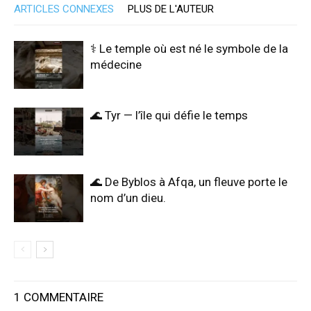
ARTICLES CONNEXES
PLUS DE L'AUTEUR
⚕️ Le temple où est né le symbole de la
médecine
🌊 Tyr — l’île qui défie le temps
🌊 De Byblos à Afqa, un fleuve porte le
nom d’un dieu.
1 COMMENTAIRE