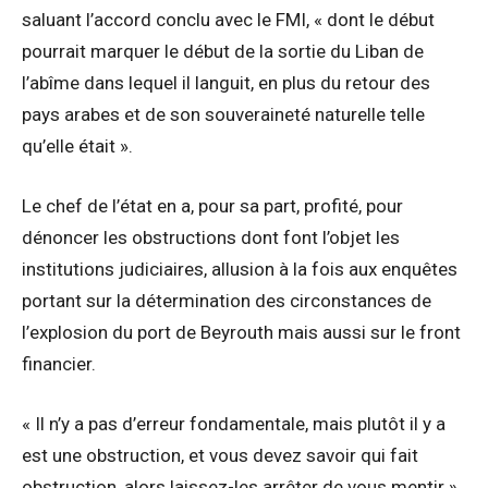
saluant l’accord conclu avec le FMI, « dont le début
pourrait marquer le début de la sortie du Liban de
l’abîme dans lequel il languit, en plus du retour des
pays arabes et de son souveraineté naturelle telle
qu’elle était ».
Le chef de l’état en a, pour sa part, profité, pour
dénoncer les obstructions dont font l’objet les
institutions judiciaires, allusion à la fois aux enquêtes
portant sur la détermination des circonstances de
l’explosion du port de Beyrouth mais aussi sur le front
financier.
« Il n’y a pas d’erreur fondamentale, mais plutôt il y a
est une obstruction, et vous devez savoir qui fait
obstruction, alors laissez-les arrêter de vous mentir »,