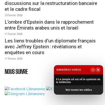
discussions sur la restructuration bancaire
et le cadre fiscal
13 février 2026
L’ombre d’Epstein dans le rapprochement
entre Émirats arabes unis et Israël
11 février 2026
Les liens troubles d’un diplomate français
avec Jeffrey Epstein : révélations et
enquêtes en cours
11 février 2026
−
×
NOUS SUIVRE
DERNIÈRES VIDÉOS
▶
⚕️ Le temple où est né le symbole de
la médecine
Voir toutes les vidéos