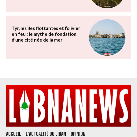
Tyr, les îles flottantes et l’olivier
en feu : le mythe de fondation
d’une cité née de la mer
ACCUEIL
L’ACTUALITÉ DU LIBAN
OPINION