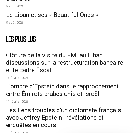
5 août 2026
Le Liban et ses « Beautiful Ones »
5 août 2026
LES PLUS LUS
Clôture de la visite du FMI au Liban :
discussions sur la restructuration bancaire
et le cadre fiscal
13 février 2026
L’ombre d’Epstein dans le rapprochement
entre Émirats arabes unis et Israël
11 février 2026
Les liens troubles d’un diplomate français
avec Jeffrey Epstein : révélations et
enquêtes en cours
11 février 2026