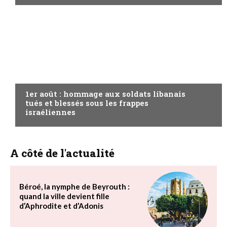
A LA UNE
1er août : hommage aux soldats libanais
tués et blessés sous les frappes
israéliennes
A côté de l'actualité
Béroé, la nymphe de Beyrouth :
quand la ville devient fille
d’Aphrodite et d’Adonis