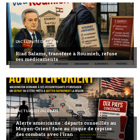
L'ACTUALITÉ DU LIBAN
Riad Salamé, transféré à Roumieh, refuse
ses médicaments
L'ACTUALITÉ DU LIBAN
Alerte américaine : départs conseillés au
Moyen-Orient face au risque de reprise
des combats avec l’Iran