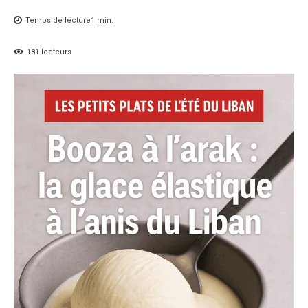
Temps de lecture
1
min.
181
lecteurs