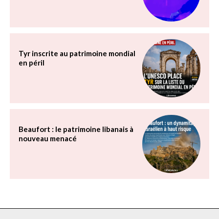
Tyr inscrite au patrimoine mondial
en péril
Beaufort : le patrimoine libanais à
nouveau menacé