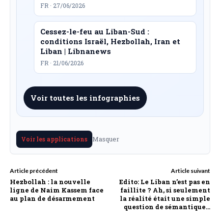
FR · 27/06/2026
Cessez-le-feu au Liban-Sud :
conditions Israël, Hezbollah, Iran et
Liban | Libnanews
FR · 21/06/2026
Voir toutes les infographies
Masquer
Voir les applications
Article précédent
Article suivant
Hezbollah : la nouvelle
Edito: Le Liban n’est pas en
ligne de Naim Kassem face
faillite ? Ah, si seulement
au plan de désarmement
la réalité était une simple
question de sémantique…