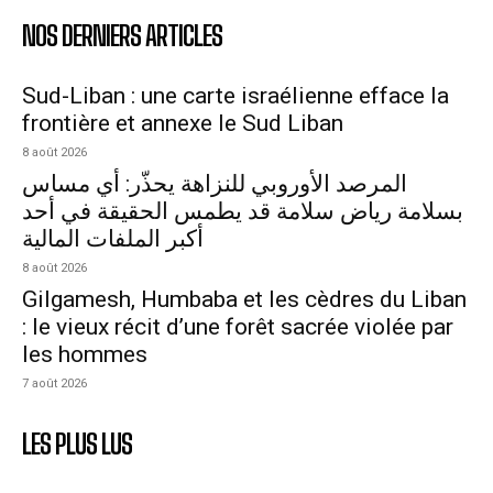
NOS DERNIERS ARTICLES
Sud-Liban : une carte israélienne efface la
frontière et annexe le Sud Liban
8 août 2026
المرصد الأوروبي للنزاهة يحذّر: أي مساس
بسلامة رياض سلامة قد يطمس الحقيقة في أحد
أكبر الملفات المالية
8 août 2026
Gilgamesh, Humbaba et les cèdres du Liban
: le vieux récit d’une forêt sacrée violée par
les hommes
7 août 2026
LES PLUS LUS