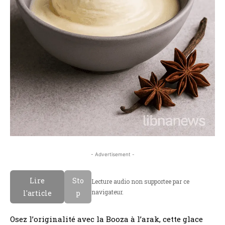
- Advertisement -
Lire
Sto
Lecture audio non supportee par ce
navigateur.
l'article
p
Osez l’originalité avec la Booza à l’arak, cette glace