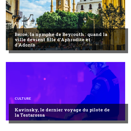
CULTURE
Béroé, la nymphe de Beyrouth : quand la
ville devient fille d’Aphrodite et
d’Adonis
CULTURE
Kavinsky, le dernier voyage du pilote de
la Testarossa