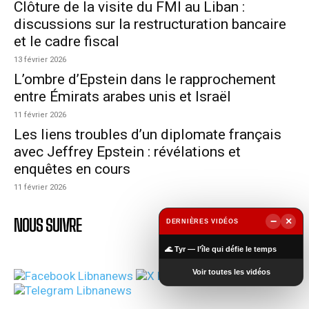
Clôture de la visite du FMI au Liban :
discussions sur la restructuration bancaire
et le cadre fiscal
13 février 2026
L’ombre d’Epstein dans le rapprochement
entre Émirats arabes unis et Israël
11 février 2026
Les liens troubles d’un diplomate français
avec Jeffrey Epstein : révélations et
enquêtes en cours
11 février 2026
NOUS SUIVRE
−
×
DERNIÈRES VIDÉOS
▶
🌊 Tyr — l’île qui défie le temps
Voir toutes les vidéos