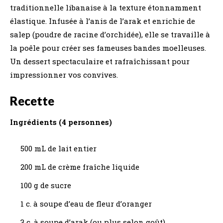
traditionnelle libanaise à la texture étonnamment
élastique. Infusée à l’anis de l’arak et enrichie de
salep (poudre de racine d’orchidée), elle se travaille à
la poêle pour créer ses fameuses bandes moelleuses.
Un dessert spectaculaire et rafraîchissant pour
impressionner vos convives.
Recette
Ingrédients (4 personnes)
500 mL de lait entier
200 mL de crème fraîche liquide
100 g de sucre
1 c. à soupe d’eau de fleur d’oranger
3 c. à soupe d’arak (ou plus selon goût)