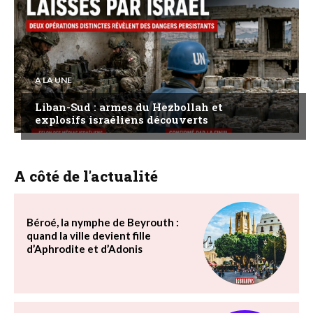
A LA UNE
Liban-Sud : armes du Hezbollah et
explosifs israéliens découverts
A côté de l'actualité
Béroé, la nymphe de Beyrouth :
quand la ville devient fille
d’Aphrodite et d’Adonis