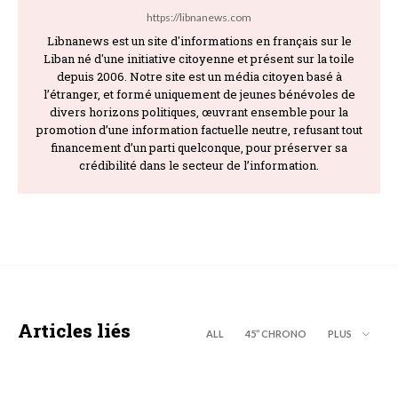
https://libnanews.com
Libnanews est un site d'informations en français sur le
Liban né d'une initiative citoyenne et présent sur la toile
depuis 2006. Notre site est un média citoyen basé à
l’étranger, et formé uniquement de jeunes bénévoles de
divers horizons politiques, œuvrant ensemble pour la
promotion d’une information factuelle neutre, refusant tout
financement d’un parti quelconque, pour préserver sa
crédibilité dans le secteur de l’information.
Articles liés
ALL
45’’ CHRONO
PLUS