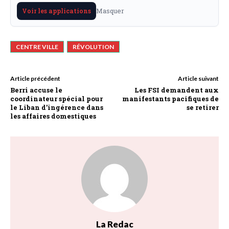
Masquer
Voir les applications
CENTRE VILLE
RÉVOLUTION
Article précédent
Article suivant
Berri accuse le
Les FSI demandent aux
coordinateur spécial pour
manifestants pacifiques de
le Liban d’ingérence dans
se retirer
les affaires domestiques
La Redac