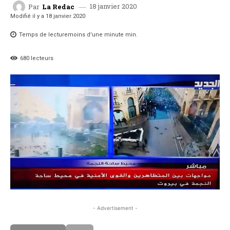
18 janvier 2020
Par
La Redac
Modifié il y a
18 janvier 2020
Temps de lecture
moins d'une minute
min.
680
lecteurs
- Advertisement -