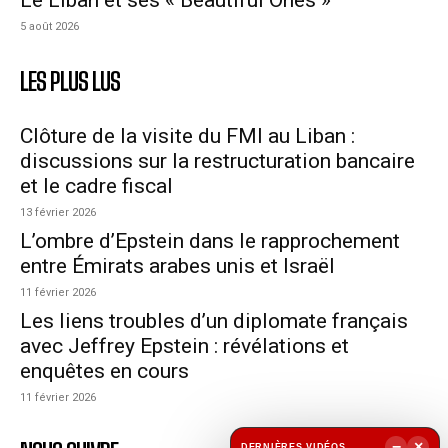
5 août 2026
LES PLUS LUS
Clôture de la visite du FMI au Liban :
discussions sur la restructuration bancaire
et le cadre fiscal
13 février 2026
L’ombre d’Epstein dans le rapprochement
entre Émirats arabes unis et Israël
11 février 2026
Les liens troubles d’un diplomate français
avec Jeffrey Epstein : révélations et
enquêtes en cours
11 février 2026
−
×
DERNIÈRES VIDÉOS