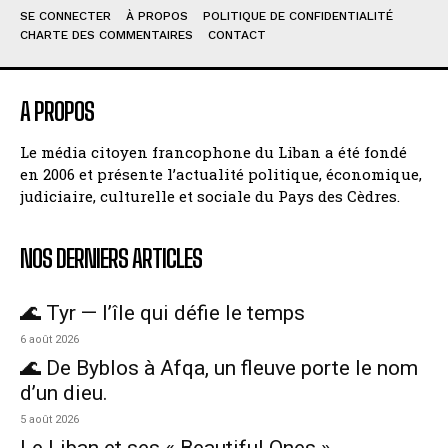
SE CONNECTER
À PROPOS
POLITIQUE DE CONFIDENTIALITÉ
CHARTE DES COMMENTAIRES
CONTACT
A PROPOS
Le média citoyen francophone du Liban a été fondé
en 2006 et présente l’actualité politique, économique,
judiciaire, culturelle et sociale du Pays des Cèdres.
NOS DERNIERS ARTICLES
🌊 Tyr — l’île qui défie le temps
6 août 2026
🌊 De Byblos à Afqa, un fleuve porte le nom
d’un dieu.
5 août 2026
Le Liban et ses « Beautiful Ones »