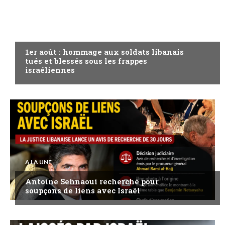
A LA UNE
1er août : hommage aux soldats libanais
tués et blessés sous les frappes
israéliennes
A LA UNE
Antoine Sehnaoui recherché pour
soupçons de liens avec Israël