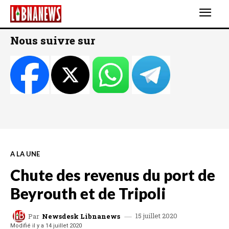
Nous suivre sur
A LA UNE
Chute des revenus du port de
Beyrouth et de Tripoli
15 juillet 2020
Par
Newsdesk Libnanews
Modifié il y a
14 juillet 2020