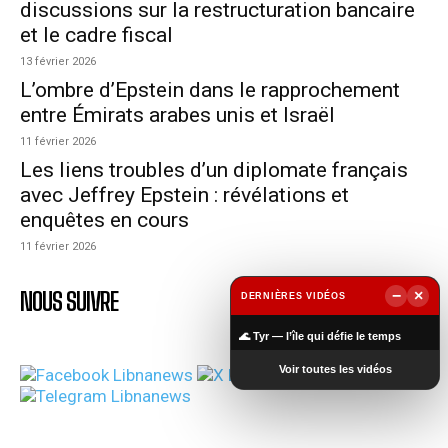
discussions sur la restructuration bancaire
et le cadre fiscal
13 février 2026
L’ombre d’Epstein dans le rapprochement
entre Émirats arabes unis et Israël
11 février 2026
Les liens troubles d’un diplomate français
avec Jeffrey Epstein : révélations et
enquêtes en cours
11 février 2026
NOUS SUIVRE
−
×
DERNIÈRES VIDÉOS
▶
🌊 Tyr — l’île qui défie le temps
Voir toutes les vidéos