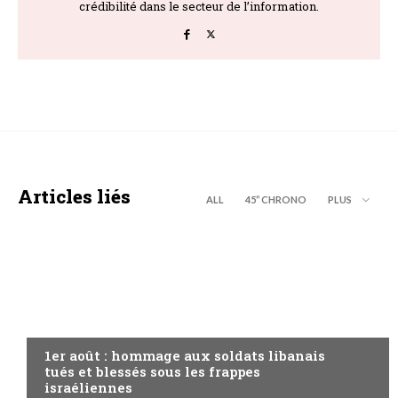
crédibilité dans le secteur de l’information.
Articles liés
ALL
45’’ CHRONO
PLUS
A LA UNE
1er août : hommage aux soldats libanais
tués et blessés sous les frappes
israéliennes