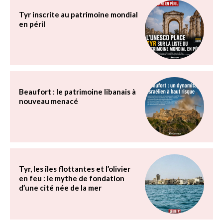
Tyr inscrite au patrimoine mondial
en péril
Beaufort : le patrimoine libanais à
nouveau menacé
Tyr, les îles flottantes et l’olivier
en feu : le mythe de fondation
d’une cité née de la mer