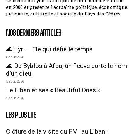
Le média citoyen francophone du Liban a été fondé
en 2006 et présente l’actualité politique, économique,
judiciaire, culturelle et sociale du Pays des Cèdres.
NOS DERNIERS ARTICLES
🌊 Tyr — l’île qui défie le temps
6 août 2026
🌊 De Byblos à Afqa, un fleuve porte le nom
d’un dieu.
5 août 2026
Le Liban et ses « Beautiful Ones »
5 août 2026
LES PLUS LUS
Clôture de la visite du FMI au Liban :