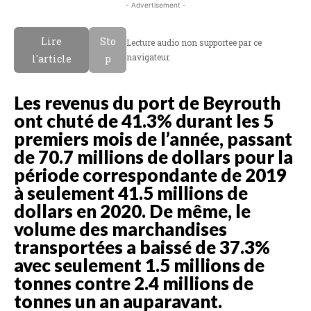
- Advertisement -
Lire
Sto
Lecture audio non supportee par ce
navigateur.
l'article
p
Les revenus du port de Beyrouth
ont chuté de 41.3% durant les 5
premiers mois de l’année, passant
de 70.7 millions de dollars pour la
période correspondante de 2019
à seulement 41.5 millions de
dollars en 2020. De même, le
volume des marchandises
transportées a baissé de 37.3%
avec seulement 1.5 millions de
tonnes contre 2.4 millions de
tonnes un an auparavant.