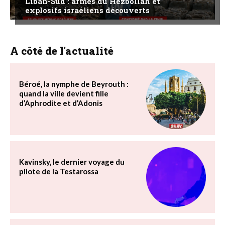
Liban-Sud : armes du Hezbollah et
explosifs israéliens découverts
A côté de l'actualité
Béroé, la nymphe de Beyrouth :
quand la ville devient fille
d’Aphrodite et d’Adonis
Kavinsky, le dernier voyage du
pilote de la Testarossa