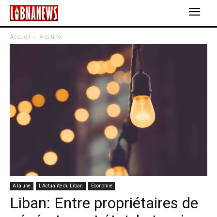
Accueil
A la une
A la une
L'Actualité du Liban
Economie
Liban: Entre propriétaires de