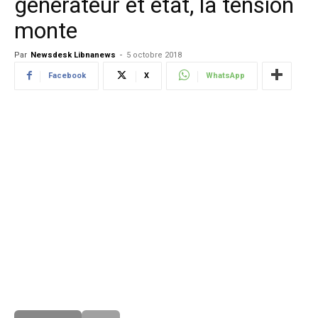
générateur et état, la tension
monte
Par
Newsdesk Libnanews
-
5 octobre 2018
Facebook
X
WhatsApp