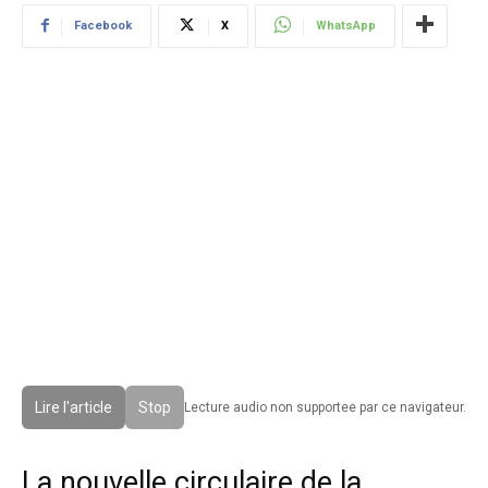
Facebook
X
WhatsApp
Lire l'article
Stop
Lecture audio non supportee par ce navigateur.
La nouvelle circulaire de la