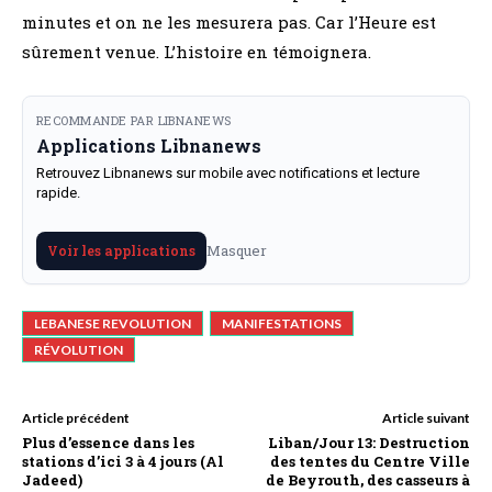
minutes et on ne les mesurera pas. Car l’Heure est
sûrement venue. L’histoire en témoignera.
RECOMMANDE PAR LIBNANEWS
Applications Libnanews
Retrouvez Libnanews sur mobile avec notifications et lecture
rapide.
Masquer
Voir les applications
LEBANESE REVOLUTION
MANIFESTATIONS
RÉVOLUTION
Article précédent
Article suivant
Plus d’essence dans les
Liban/Jour 13: Destruction
stations d’ici 3 à 4 jours (Al
des tentes du Centre Ville
Jadeed)
de Beyrouth, des casseurs à