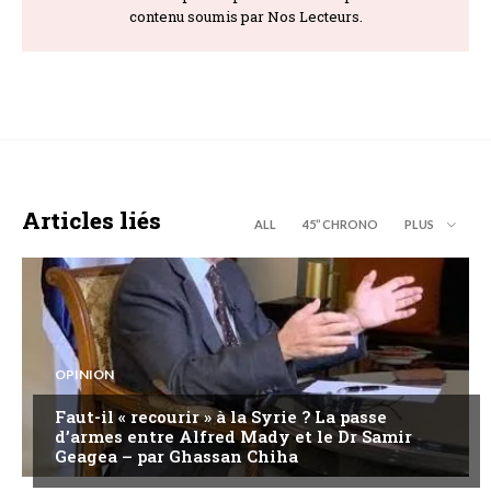
contenu soumis par Nos Lecteurs.
Articles liés
ALL
45’’ CHRONO
PLUS
OPINION
Faut-il « recourir » à la Syrie ? La passe
d’armes entre Alfred Mady et le Dr Samir
Geagea – par Ghassan Chiha