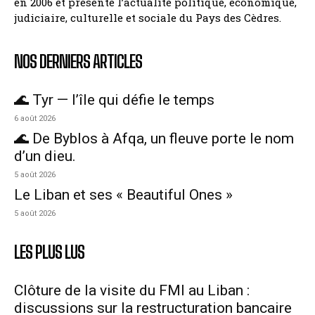
en 2006 et présente l’actualité politique, économique,
judiciaire, culturelle et sociale du Pays des Cèdres.
NOS DERNIERS ARTICLES
🌊 Tyr — l’île qui défie le temps
6 août 2026
🌊 De Byblos à Afqa, un fleuve porte le nom
d’un dieu.
5 août 2026
Le Liban et ses « Beautiful Ones »
5 août 2026
LES PLUS LUS
Clôture de la visite du FMI au Liban :
discussions sur la restructuration bancaire