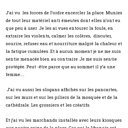
J’ai vu les forces de l’ordre encercler la place. Munies
de tout leur matériel anti émeutes dont elles n’ont eu
que peu à user .Je les ai vues entourer la foule, en
extraire les violents, calmer les colères, discuter,
sourire, refuser eau et nourriture malgré la chaleur et
la fatigue cumulées .Et à aucun moment je ne me suis
sentie menacée bien au contraire .Je me suis sentie
protégée. Peut -être parce que au sommet il y’a une
femme…..
J’ai vu aussi les slogans affichés sur les pancartes,
sur les murs et sur les piliers de la mosquée et de la
cathédrale. Les grossiers et les créatifs.
Et j’ai vu les marchands installés avec leurs kiosques
aux quatre coins de la place. Car oui le libanais est