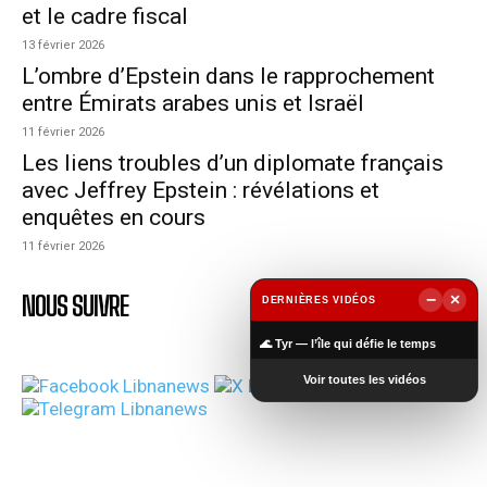
et le cadre fiscal
13 février 2026
L’ombre d’Epstein dans le rapprochement
entre Émirats arabes unis et Israël
11 février 2026
Les liens troubles d’un diplomate français
avec Jeffrey Epstein : révélations et
enquêtes en cours
11 février 2026
NOUS SUIVRE
−
×
DERNIÈRES VIDÉOS
▶
🌊 Tyr — l’île qui défie le temps
Voir toutes les vidéos