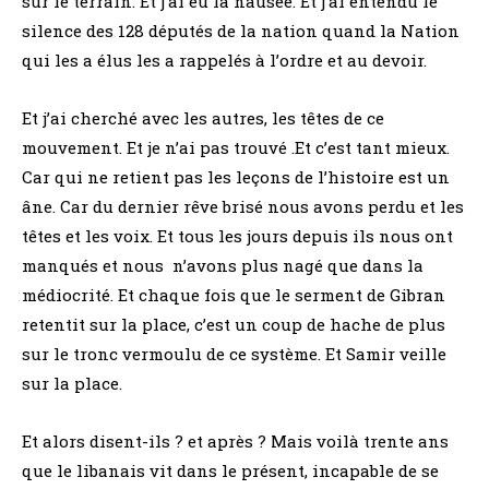
sur le terrain. Et j’ai eu la nausée. Et j’ai entendu le
silence des 128 députés de la nation quand la Nation
qui les a élus les a rappelés à l’ordre et au devoir.
Et j’ai cherché avec les autres, les têtes de ce
mouvement. Et je n’ai pas trouvé .Et c’est tant mieux.
Car qui ne retient pas les leçons de l’histoire est un
âne. Car du dernier rêve brisé nous avons perdu et les
têtes et les voix. Et tous les jours depuis ils nous ont
manqués et nous n’avons plus nagé que dans la
médiocrité. Et chaque fois que le serment de Gibran
retentit sur la place, c’est un coup de hache de plus
sur le tronc vermoulu de ce système. Et Samir veille
sur la place.
Et alors disent-ils ? et après ? Mais voilà trente ans
que le libanais vit dans le présent, incapable de se