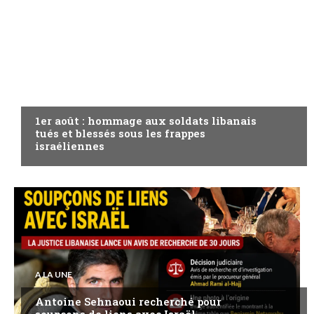
A LA UNE
1er août : hommage aux soldats libanais
tués et blessés sous les frappes
israéliennes
A LA UNE
Antoine Sehnaoui recherché pour
soupçons de liens avec Israël