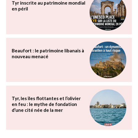
Tyr inscrite au patrimoine mondial
en péril
Beaufort : le patrimoine libanais à
nouveau menacé
Tyr, les îles flottantes et l’olivier
en feu : le mythe de fondation
d’une cité née de la mer