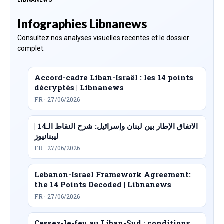
LIBNANEWS
Infographies Libnanews
Consultez nos analyses visuelles recentes et le dossier
complet.
Accord-cadre Liban-Israël : les 14 points
décryptés | Libnanews
FR · 27/06/2026
الاتفاق الإطار بين لبنان وإسرائيل: شرح النقاط الـ14 |
ليبنانيوز
FR · 27/06/2026
Lebanon-Israel Framework Agreement:
the 14 Points Decoded | Libnanews
FR · 27/06/2026
Cessez-le-feu au Liban-Sud : conditions