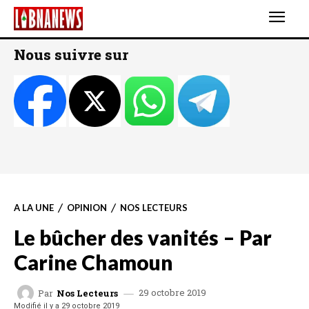
Nous suivre sur
A LA UNE
OPINION
NOS LECTEURS
Le bûcher des vanités – Par
Carine Chamoun
29 octobre 2019
Par
Nos Lecteurs
Modifié il y a
29 octobre 2019