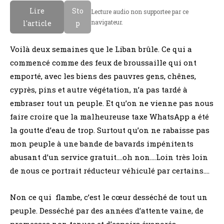
Lire
Sto
Lecture audio non supportee par ce
navigateur.
l'article
p
Voilà deux semaines que le Liban brûle. Ce qui a
commencé comme des feux de broussaille qui ont
emporté, avec les biens des pauvres gens, chênes,
cyprès, pins et autre végétation, n’a pas tardé à
embraser tout un peuple. Et qu’on ne vienne pas nous
faire croire que la malheureuse taxe WhatsApp a été
la goutte d’eau de trop. Surtout qu’on ne rabaisse pas
mon peuple à une bande de bavards impénitents
abusant d’un service gratuit….oh non….Loin très loin
de nous ce portrait réducteur véhiculé par certains….
Non ce qui flambe, c’est le cœur desséché de tout un
peuple. Desséché par des années d’attente vaine, de
promesses non tenues et d’espoirs évaporés.