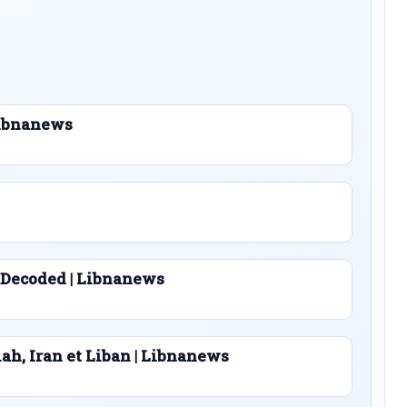
 Libnanews
 Decoded | Libnanews
lah, Iran et Liban | Libnanews