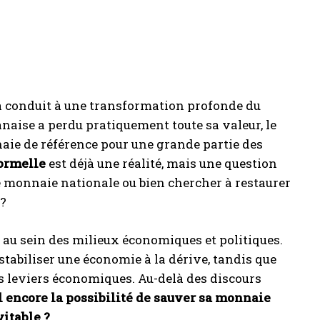
 a conduit à une transformation profonde du
anaise a perdu pratiquement toute sa valeur, le
ie de référence pour une grande partie des
formelle
est déjà une réalité, mais une question
me monnaie nationale ou bien chercher à restaurer
 ?
 au sein des milieux économiques et politiques.
abiliser une économie à la dérive, tandis que
rs leviers économiques. Au-delà des discours
il encore la possibilité de sauver sa monnaie
vitable ?