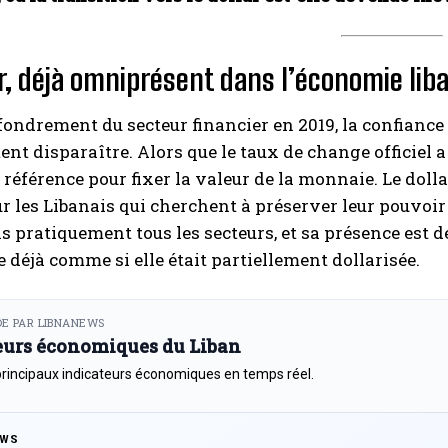
ar, déjà omniprésent dans l’économie lib
ffondrement du secteur financier en 2019, la confiance d
nt disparaître. Alors que le taux de change officiel 
 référence pour fixer la valeur de la monnaie. Le dol
r les Libanais qui cherchent à préserver leur pouvoir d
ns pratiquement tous les secteurs, et sa présence est 
 déjà comme si elle était partiellement dollarisée.
E PAR LIBNANEWS
eurs économiques du Liban
principaux indicateurs économiques en temps réel.
EWS