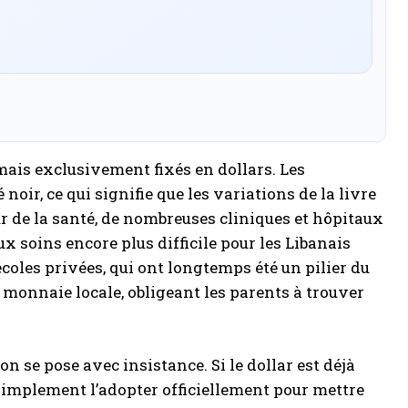
ais exclusivement fixés en dollars. Les
ir, ce qui signifie que les variations de la livre
ur de la santé, de nombreuses cliniques et hôpitaux
 soins encore plus difficile pour les Libanais
écoles privées, qui ont longtemps été un pilier du
 monnaie locale, obligeant les parents à trouver
ion se pose avec insistance. Si le dollar est déjà
 simplement l’adopter officiellement pour mettre