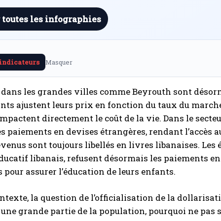
 toutes les infographies
 indicateurs
Masquer
 dans les grandes villes comme Beyrouth sont désorm
s ajustent leurs prix en fonction du taux du marché no
impactent directement le coût de la vie. Dans le secte
s paiements en devises étrangères, rendant l’accès aux
evenus sont toujours libellés en livres libanaises. Les 
ucatif libanais, refusent désormais les paiements en
s pour assurer l’éducation de leurs enfants.
texte, la question de l’officialisation de la dollarisat
r une grande partie de la population, pourquoi ne pas