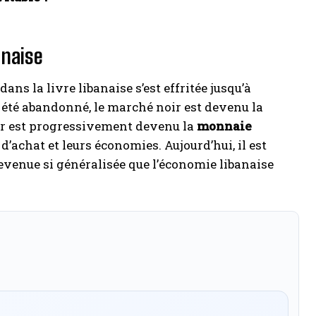
anaise
ans la livre libanaise s’est effritée jusqu’à
a été abandonné, le marché noir est devenu la
lar est progressivement devenu la
monnaie
’achat et leurs économies. Aujourd’hui, il est
devenue si généralisée que l’économie libanaise