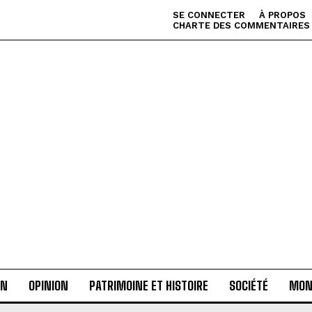
SE CONNECTER
À PROPOS
CHARTE DES COMMENTAIRES
AN
OPINION
PATRIMOINE ET HISTOIRE
SOCIÉTÉ
MON