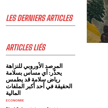
LES DERNIERS ARTICLES
ARTICLES LIÉS
المرصد الأوروبي للنزاهة
يحذّر: أي مساس بسلامة
رياض سلامة قد يطمس
الحقيقة في أحد أكبر الملفات
المالية
ECONOMIE