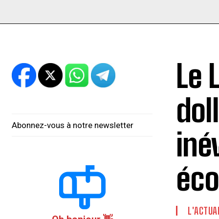
Le 
dol
Abonnez-vous à notre newsletter
iné
éco
L'ACTUA