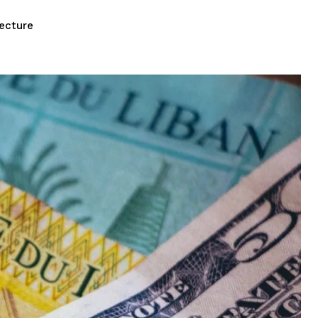
lecture