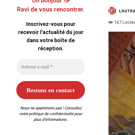
Oh bonjour 👋
Ravi de vous rencontrer.
L'AUTEU
167
Lecte
Inscrivez-vous pour
recevoir l'actualité du jour
dans votre boîte de
réception.
Nous ne spammons pas ! Consultez
notre
politique de confidentialité
pour
plus d’informations.