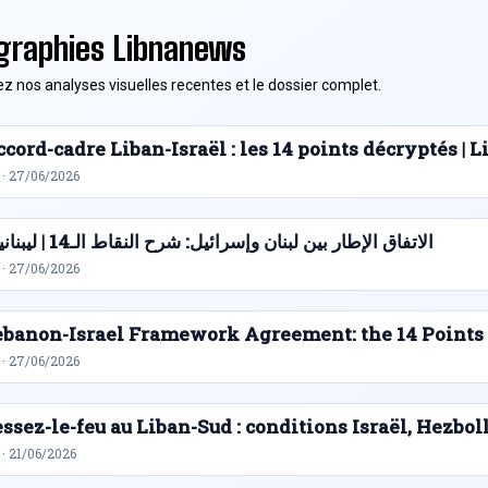
graphies Libnanews
z nos analyses visuelles recentes et le dossier complet.
cord-cadre Liban-Israël : les 14 points décryptés |
 · 27/06/2026
الاتفاق الإطار بين لبنان وإسرائيل: شرح النقاط الـ14 | ليبنانيوز
 · 27/06/2026
ebanon-Israel Framework Agreement: the 14 Points
 · 27/06/2026
ssez-le-feu au Liban-Sud : conditions Israël, Hezbol
· 21/06/2026