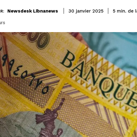
de 
Newsdesk Libnanews
5
min.
30 janvier 2025
R:
urs