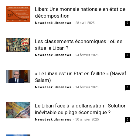
Liban: Une monnaie nationale en état de
décomposition
Newsdesk Libnanews
-
28 avril 2025
0
Les classements économiques : où se
situe le Liban ?
Newsdesk Libnanews
-
24 février 2025
0
« Le Liban est un État en faillite » (Nawaf
Salam)
Newsdesk Libnanews
-
14 février 2025
0
Le Liban face à la dollarisation : Solution
inévitable ou piège économique ?
Newsdesk Libnanews
-
30 janvier 2025
0