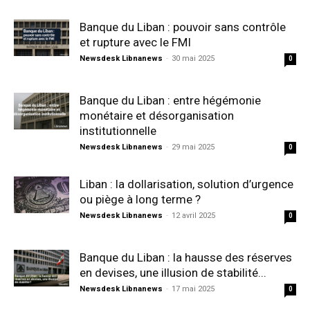
Banque du Liban : pouvoir sans contrôle
et rupture avec le FMI
Newsdesk Libnanews
-
30 mai 2025
0
Banque du Liban : entre hégémonie
monétaire et désorganisation
institutionnelle
Newsdesk Libnanews
-
29 mai 2025
0
Liban : la dollarisation, solution d’urgence
ou piège à long terme ?
Newsdesk Libnanews
-
12 avril 2025
0
Banque du Liban : la hausse des réserves
en devises, une illusion de stabilité...
Newsdesk Libnanews
-
17 mai 2025
0