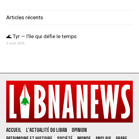
Articles récents
🌊 Tyr — l’île qui défie le temps
6 août 2026
ACCUEIL
L’ACTUALITÉ DU LIBAN
OPINION
PATRIMOINE ET HISTOIRE
SOCIÉTÉ
MONDE
ANGLAIS
ARABE