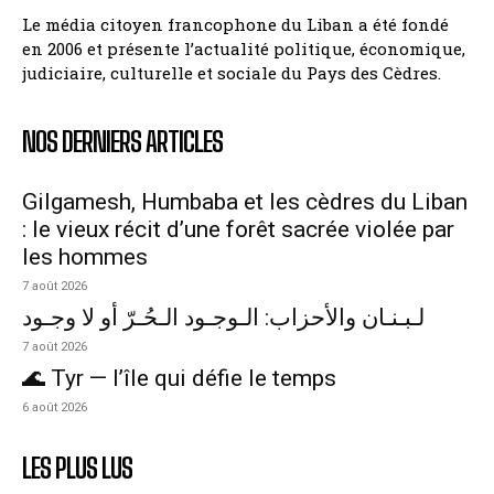
Le média citoyen francophone du Liban a été fondé
en 2006 et présente l’actualité politique, économique,
judiciaire, culturelle et sociale du Pays des Cèdres.
NOS DERNIERS ARTICLES
Gilgamesh, Humbaba et les cèdres du Liban
: le vieux récit d’une forêt sacrée violée par
les hommes
7 août 2026
لـبـنـان والأحزاب: الـوجـود الـحُـرّ أو لا وجـود
7 août 2026
🌊 Tyr — l’île qui défie le temps
6 août 2026
LES PLUS LUS