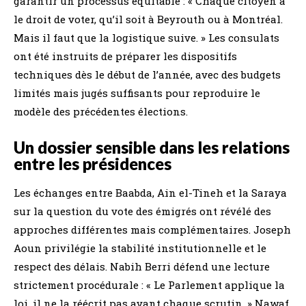
garantir un processus équitable : « Chaque citoyen a
le droit de voter, qu’il soit à Beyrouth ou à Montréal.
Mais il faut que la logistique suive. » Les consulats
ont été instruits de préparer les dispositifs
techniques dès le début de l’année, avec des budgets
limités mais jugés suffisants pour reproduire le
modèle des précédentes élections.
Un dossier sensible dans les relations
entre les présidences
Les échanges entre Baabda, Ain el-Tineh et la Saraya
sur la question du vote des émigrés ont révélé des
approches différentes mais complémentaires. Joseph
Aoun privilégie la stabilité institutionnelle et le
respect des délais. Nabih Berri défend une lecture
strictement procédurale : « Le Parlement applique la
loi, il ne la réécrit pas avant chaque scrutin. » Nawaf