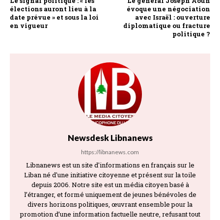
Le signal politique : « les
Le général Joseph Aoun
élections auront lieu à la
évoque une négociation
date prévue » et sous la loi
avec Israël : ouverture
en vigueur
diplomatique ou fracture
politique ?
Newsdesk Libnanews
https://libnanews.com
Libnanews est un site d'informations en français sur le
Liban né d'une initiative citoyenne et présent sur la toile
depuis 2006. Notre site est un média citoyen basé à
l’étranger, et formé uniquement de jeunes bénévoles de
divers horizons politiques, œuvrant ensemble pour la
promotion d’une information factuelle neutre, refusant tout