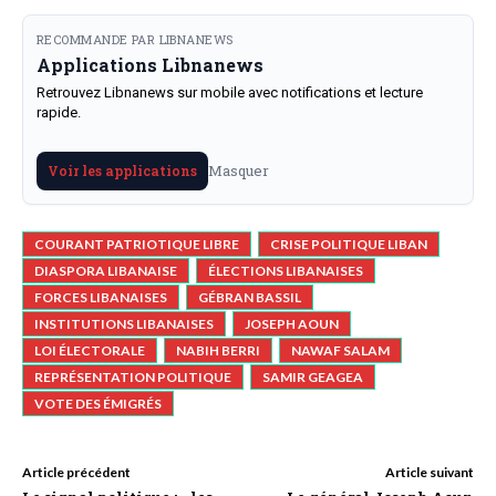
RECOMMANDE PAR LIBNANEWS
Applications Libnanews
Retrouvez Libnanews sur mobile avec notifications et lecture
rapide.
Masquer
Voir les applications
COURANT PATRIOTIQUE LIBRE
CRISE POLITIQUE LIBAN
DIASPORA LIBANAISE
ÉLECTIONS LIBANAISES
FORCES LIBANAISES
GÉBRAN BASSIL
INSTITUTIONS LIBANAISES
JOSEPH AOUN
LOI ÉLECTORALE
NABIH BERRI
NAWAF SALAM
REPRÉSENTATION POLITIQUE
SAMIR GEAGEA
VOTE DES ÉMIGRÉS
Article précédent
Article suivant