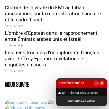
Clôture de la visite du FMI au Liban :
discussions sur la restructuration bancaire
et le cadre fiscal
13 février 2026
L’ombre d’Epstein dans le rapprochement
entre Émirats arabes unis et Israël
11 février 2026
Les liens troubles d’un diplomate français
avec Jeffrey Epstein : révélations et
enquêtes en cours
11 février 2026
NOUS SUIVRE
−
×
DERNIÈRES VIDÉOS
▶
🌊 Tyr — l’île qui défie le temps
Voir toutes les vidéos