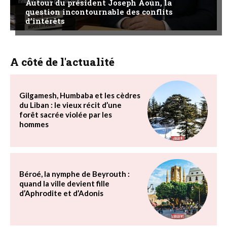
Autour du président Joseph Aoun, la
question incontournable des conflits
d’intérêts
A côté de l'actualité
Gilgamesh, Humbaba et les cèdres
du Liban : le vieux récit d’une
forêt sacrée violée par les
hommes
Béroé, la nymphe de Beyrouth :
quand la ville devient fille
d’Aphrodite et d’Adonis