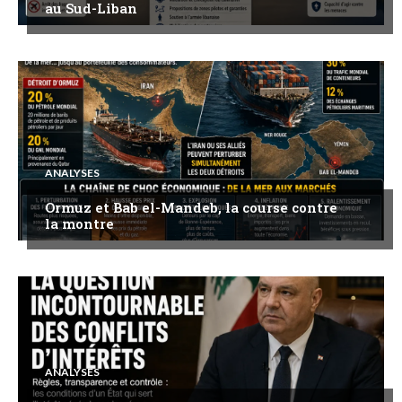
au Sud-Liban
ANALYSES
Ormuz et Bab el-Mandeb, la course contre
la montre
ANALYSES