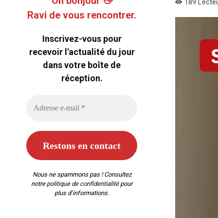
Oh bonjour 👋
189
Lecte
Ravi de vous rencontrer.
Inscrivez-vous pour
recevoir l'actualité du jour
dans votre boîte de
réception.
Nous ne spammons pas ! Consultez
notre
politique de confidentialité
pour
plus d’informations.