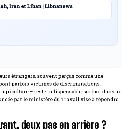
lah, Iran et Liban | Libnanews
illeurs étrangers, souvent perçus comme une
sont parfois victimes de discriminations.
, agriculture – reste indispensable, surtout dans un
noncée par le ministère du Travail vise à répondre
vant, deux pas en arrière ?