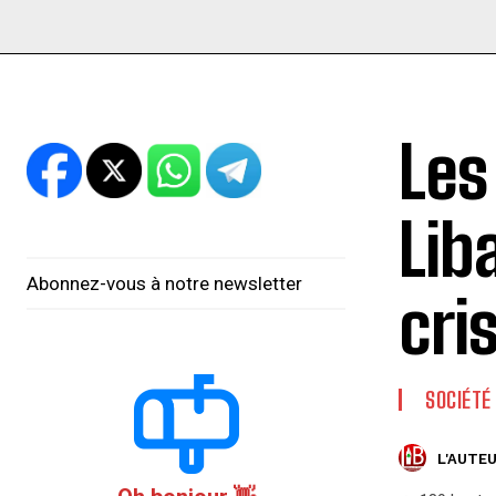
Les
Lib
Abonnez-vous à notre newsletter
cri
SOCIÉTÉ
L'AUTEU