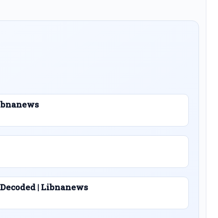
 Libnanews
 Decoded | Libnanews