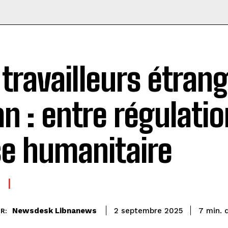
 travailleurs étran
an : entre régulatio
se humanitaire
Newsdesk Libnanews
7
min.
2 septembre 2025
R: