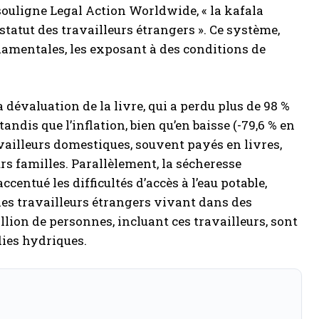
 souligne Legal Action Worldwide, « la kafala
statut des travailleurs étrangers ». Ce système,
ndamentales, les exposant à des conditions de
 dévaluation de la livre, qui a perdu plus de 98 %
tandis que l’inflation, bien qu’en baisse (-79,6 % en
ravailleurs domestiques, souvent payés en livres,
urs familles. Parallèlement, la sécheresse
centué les difficultés d’accès à l’eau potable,
es travailleurs étrangers vivant dans des
lion de personnes, incluant ces travailleurs, sont
ies hydriques.