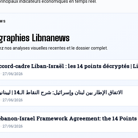
principaux indicateurs économiques en temps réel.
EWS
graphies Libnanews
z nos analyses visuelles recentes et le dossier complet.
cord-cadre Liban-Israël : les 14 points décryptés |
 · 27/06/2026
الاتفاق الإطار بين لبنان وإسرائيل: شرح النقاط الـ14 | ليبنانيوز
 · 27/06/2026
ebanon-Israel Framework Agreement: the 14 Points
 · 27/06/2026