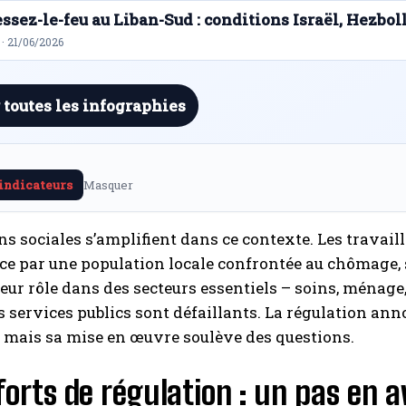
ssez-le-feu au Liban-Sud : conditions Israël, Hezbol
· 21/06/2026
 toutes les infographies
 indicateurs
Masquer
ns sociales s’amplifient dans ce contexte. Les trava
e par une population locale confrontée au chômage, 
leur rôle dans des secteurs essentiels – soins, ménage
s services publics sont défaillants. La régulation an
s, mais sa mise en œuvre soulève des questions.
forts de régulation : un pas en a