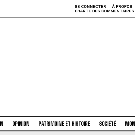
SE CONNECTER
À PROPOS
CHARTE DES COMMENTAIRES
AN
OPINION
PATRIMOINE ET HISTOIRE
SOCIÉTÉ
MON