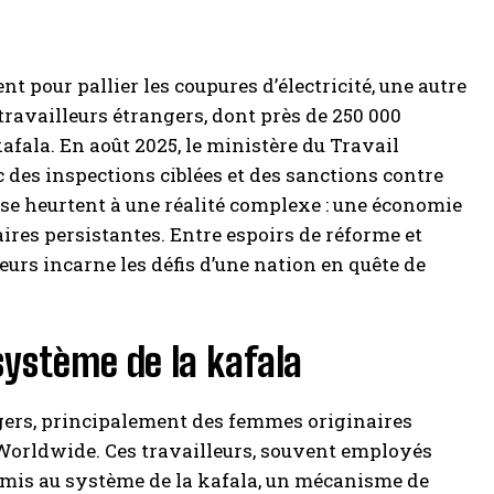
t pour pallier les coupures d’électricité, une autre
s travailleurs étrangers, dont près de 250 000
fala. En août 2025, le ministère du Travail
 des inspections ciblées et des sanctions contre
 se heurtent à une réalité complexe : une économie
ires persistantes. Entre espoirs de réforme et
eurs incarne les défis d’une nation en quête de
système de la kafala
ngers, principalement des femmes originaires
n Worldwide. Ces travailleurs, souvent employés
umis au système de la kafala, un mécanisme de