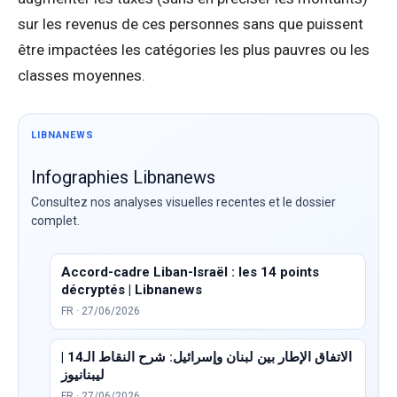
sur les revenus de ces personnes sans que puissent
être impactées les catégories les plus pauvres ou les
classes moyennes.
LIBNANEWS
Infographies Libnanews
Consultez nos analyses visuelles recentes et le dossier
complet.
Accord-cadre Liban-Israël : les 14 points
décryptés | Libnanews
FR · 27/06/2026
الاتفاق الإطار بين لبنان وإسرائيل: شرح النقاط الـ14 |
ليبنانيوز
FR · 27/06/2026