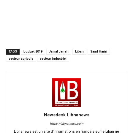
TAGS
budget 2019
Jamal Jarrah
Liban
Saad Hariri
secteur agricole
secteur industriel
Newsdesk Libnanews
https://libnanews.com
Libnanews est un site d'informations en français sur le Liban né